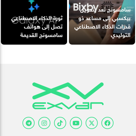
سامسونج تعد بتحويل
بيكسبي إلى مساعد ذو
ثورة الذكاء الاصطناعي
قدرات الذكاء الاصطناعي
تصل إلى هواتف
التوليدي
سامسونج القديمة