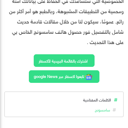
الخصوصية التي ستساعدك في الحفاظ على بياناتك آمنة
ومحمية من التطبيقات المشبوهة، وبالطبع هو أمر أكثر من
رائع. عمومًا، سيكون لنا من خلال مقالات قادمة حديث
شامل بالتفصيل فور حصول هاتف سامسونج الخاص بي
على هذا التحديث .
اشترك بالقائمة البريدية لأكسفار
تابعوا اكسفار عبر google News
الكلمات المفتاحية
سامسونج