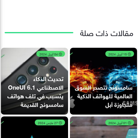
مقالات ذات صلة
15 أبريل 2024
04 أبريل 2024
تحديث الذكاء
سامسونج تتصدر السوق
الاصطناعي OneUI 6.1
العالمية للهواتف الذكية
يتسبب في تلف هواتف
متجاوزة أبل
سامسونج القديمة
01 أبريل 2024
27 مارس 2024