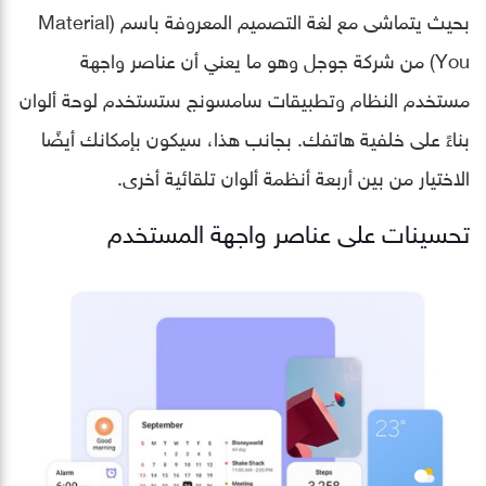
بحيث يتماشى مع لغة التصميم المعروفة باسم (Material
You) من شركة جوجل وهو ما يعني أن عناصر واجهة
مستخدم النظام وتطبيقات سامسونج ستستخدم لوحة ألوان
بناءً على خلفية هاتفك. بجانب هذا، سيكون بإمكانك أيضًا
الاختيار من بين أربعة أنظمة ألوان تلقائية أخرى.
تحسينات على عناصر واجهة المستخدم