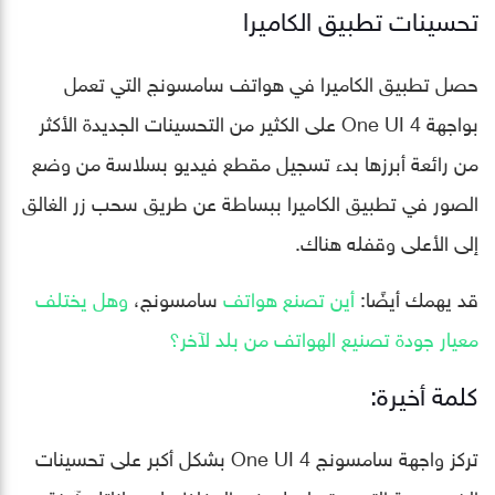
تحسينات تطبيق الكاميرا
حصل تطبيق الكاميرا في هواتف سامسونج التي تعمل
بواجهة One UI 4 على الكثير من التحسينات الجديدة الأكثر
من رائعة أبرزها بدء تسجيل مقطع فيديو بسلاسة من وضع
الصور في تطبيق الكاميرا ببساطة عن طريق سحب زر الغالق
إلى الأعلى وقفله هناك.
قد يهمك أيضًا:
أين تصنع هواتف
سامسونج،
وهل يختلف
معيار جودة تصنيع الهواتف من بلد لآخر؟
كلمة أخيرة:
تركز واجهة سامسونج One UI 4 بشكل أكبر على تحسينات