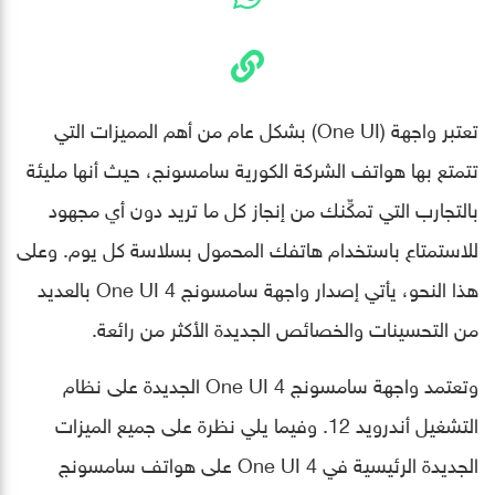
تعتبر واجهة (One UI) بشكل عام من أهم المميزات التي
تتمتع بها هواتف الشركة الكورية سامسونج، حيث أنها مليئة
بالتجارب التي تمكِّنك من إنجاز كل ما تريد دون أي مجهود
للاستمتاع باستخدام هاتفك المحمول بسلاسة كل يوم. وعلى
هذا النحو، يأتي إصدار واجهة سامسونج One UI 4 بالعديد
من التحسينات والخصائص الجديدة الأكثر من رائعة.
وتعتمد واجهة سامسونج One UI 4 الجديدة على نظام
التشغيل أندرويد 12. وفيما يلي نظرة على جميع الميزات
الجديدة الرئيسية في One UI 4 على هواتف سامسونج