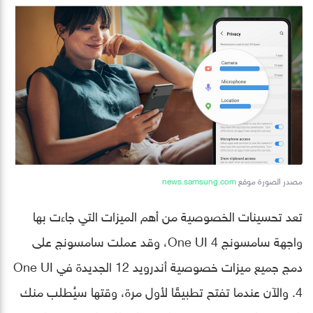
مصدر الصورة موقع
news.samsung.com
تعد تحسينات الخصوصية من أهم الميزات التي جاءت بها
واجهة سامسونج One UI 4، وقد عملت سامسونج على
دمج جميع ميزات خصوصية أندرويد 12 الجديدة في One UI
4. والآن عندما تفتح تطبيقًا لأول مرة، وقتها سيُطلب منك