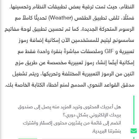
النظام، حيث تمت ترقية بعض تطبيقات النظام وتحسينها.
فمثلًا، تلقى تطبيق الطقس (Weather) تحديثًا كاملاً مع
الرسوم المتحركة الجديدة. كما تم تحسين تطبيق لوحة مفاتيح
سامسونج ليتيح للمستخدمين الآن إمكانية إضافة رموز
تعبيرية و GIF وملصقات مباشرةً بنقرة واحدة فقط مع
إمكانية أيضًا إنشاء رموز تعبيرية مخصصة عن طريق مزج
اثنين من الرموز التعبيرية المختلفة وتحريكها، ويتم تشغيل
مدقق القواعد النحوي المدمج لمنع أخطاء الكتابة الخاصة بك.
هل أعجبك المحتوى وتريد المزيد منه يصل إلى صندوق
بريدك الإلكتروني بشكلٍ دوري؟
انضم إلى قائمة من يقدّرون محتوى إكسڤار واشترك
بنشرتنا البريدية.