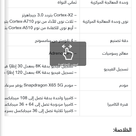
وحدة المعالجة المركزية
ثماني النواة
– Cortex-X2 بتردد 3.0 جيجاهرتز
نوى وحدة المعالجة المركزية
– ثلاث نوى للأداء من نوع Cortex-A710 بتردد 2.5 جيجاهرتز
– أربع نوى للكفاءة من نوع Cortex-A510 بتردد 1.8 جيجاهرتز
دقة تصنيع
– 4 نانومتر من سامسونج
معالج رسوميات
– Adreno GPU
اسحب للمشاهدة
– تسجيل فيديو بدقة 8K بمعدل 30 إطارًا في الثانية
تسجيل الفيديو
– تسجيل فيديو بدقة 4K بمعدل 120 إطارًا في الثانية
مودم
– مودم Snapdragon X65 5G يوفر سرعات تنزيل تصل إلى 10 جيجابت في الثانية
– كاميرا واحدة بدقة تصل إلى 108 ميجابكسل بمعدل 30 إطارًا
قدرة الكاميرا
– كاميرا مزدوجة تصل إلى 64 + 36 ميجابكسل بمعدل 30 إطارًا في الثانية
– كاميرا ثلاثية تصل إلى 36 ميجابكسل بسرعة 30 إطارًا في الثانية
الخلاصة: