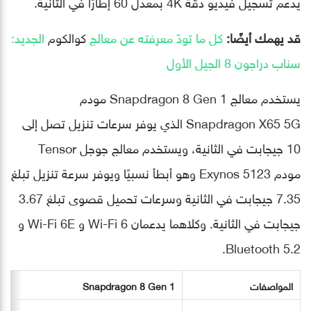
يدعم تسجيل فيديو دقة 4K بمعدل 60 إطارًا في الثانية.
قد يهمك أيضًا:
كل ما تودّ معرفته عن معالج
كوالكوم
الجديد:
سناب دراجون 8 الجيل الأول
يستخدم معالج Snapdragon 8 Gen 1 مودم
Snapdragon X65 5G الذي يوفر سرعات تنزيل تصل إلى
10 جيجابت في الثانية، ويستخدم معالج جوجل Tensor
مودم Exynos 5123 وهو أبطأ نسبيًا ويوفر سرعة تنزيل تبلغ
7.35 جيجابت في الثانية وسرعات تحميل قصوى تبلغ 3.67
جيجابت في الثانية. وكلاهما يدعمان Wi-Fi 6 و Wi-Fi 6E و
Bluetooth 5.2.
المواصفات
Snapdragon 8 Gen 1