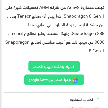
تجلب معمارية Armv9 من شركة ARM تحسينات كبيرة على
Snapdragon 8 Gen 1. كما يبدو أن معالج Tensor يعاني
من مشكلة ارتفاع درجة الحرارة التي يعاني منها
Snapdragon 888. ولهذا السبب، يعتبر معالج Dimensity
9000 من ميديا تك هو أقرب منافس لمعالج Snapdragon
8 Gen 1.
اشترك بالقائمة البريدية لأكسفار
تابعوا اكسفار عبر google News
الكلمات المفتاحية
جوجل
كوالكوم