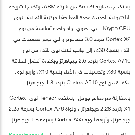
يستخدم معمارية Armv9 من شركة ARM، وتضم الشريحة
الإلكترونية الجديدة وحدة المعالجة المركزية الثمانية النوى
Krypo CPU، التي تحتوي نواة واحدة أساسية من نوع
Cortex-X2 بتردد 3.0 جيجاهرتز والتي توفر تحسينات في
الأداء بنسبة 30٪، إلى جانب ثلاث نوى للأداء من نوع
Cortex-A710 بتردد 2.5 جيجاهرتز وبكفاءة أفضل للطاقة
بنسبة 30٪ وتحسينات في الأداء بنسبة 10٪، وأربع نوى
للكفاءة من نوع Cortex-A510 بتردد 1.8 جيجاهرتز.
بالمقارنة مع معالج جوجل، يستخدم Tensor نوى Cortex-
X1 بتردد 2.28 جيجاهرتز ، ونواة Cortex-A76 بسرعة 2.25
جيجاهرتز، وأربعة أنوية Cortex-A55 بسرعة 1.8 جيجاهرتز.
وبناءً على ذلك، من المرجح أن يوفر معالج
Snapdragon 8