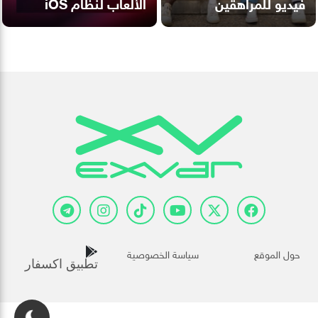
فيديو للمراهقين
الألعاب لنظام iOS
حول الموقع
سياسة الخصوصية
تطبيق اكسفار