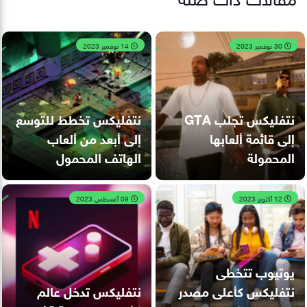
30 نوفمبر 2023
14 نوفمبر 2023
نتفليكس تجلب GTA
نتفليكس تخطط للتوسع
إلى قائمة ألعابها
إلى أبعد من ألعاب
المحمولة
الهاتف المحمول
12 أكتوبر 2023
09 أغسطس 2023
يوتيوب تتخطى
نتفليكس كأعلى مصدر
نتفليكس تدخل عالم