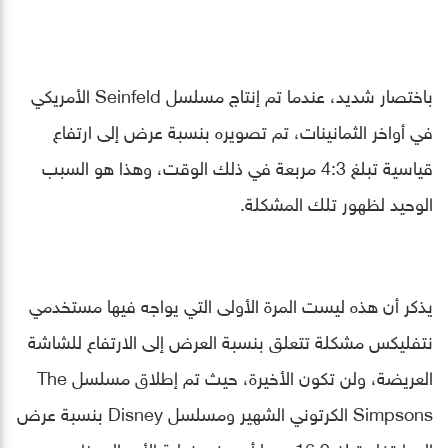
باختصار شديد، عندما تم إنتاج مسلسل Seinfeld الأمريكي
في أواخر الثمانينات، تم تصويره بنسبة عرض إلى ارتفاع
قياسية تبلغ 4:3 مربعة في ذلك الوقت، وهذا هو السبب
الوحيد لظهور تلك المشكلة.
يذكر أن هذه ليست المرة الأولى التي يواجه فيها مستخدمي
نتفليكس مشكلة تتعلق بنسبة العرض إلى الارتفاع للشاشة
العريضة، ولن تكون الأخيرة، حيث تم إطلاق مسلسل The
Simpsons الكرتوني الشهير ومسلسل Disney بنسبة عرض
إلى ارتفاع تبلغ 16:9، مما أدى في نهاية الأمر إلى ظهور