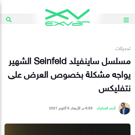
تحديثات
مسلسل ساينفيلد Seinfeld الشهير
يواجه مشكلة بخصوص العرض على
نتفليكس
أحمد السكران
6:53 م, الأربعاء, 6 أكتوبر 2021