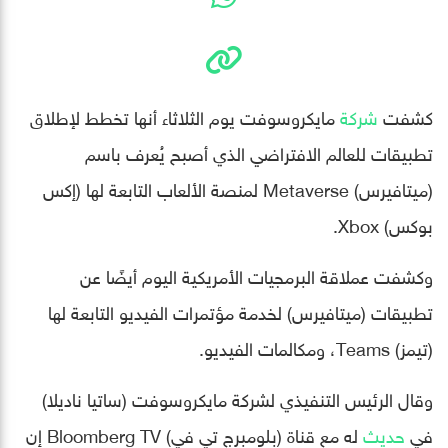
كشفت
شركة
مايكروسوفت يوم الثلاثاء أنها تخطط لإطلاق
تطبيقات للعالم الافتراضي الذي أصبح يُعرف باسم
(ميتافيرس) Metaverse لمنصة الألعاب التابعة لها (إكس
بوكس) Xbox.
وكشفت عملاقة البرمجيات الأمريكية اليوم أيضًا عن
تطبيقات (ميتافيرس) لخدمة مؤتمرات الفيديو التابعة لها
(تيمز) Teams، ومكالمات الفيديو.
وقال الرئيس التنفيذي لشركة مايكروسوفت (ساتيا ناديلا)
في
حديث
له مع قناة (بلومبرج تي في) Bloomberg TV إن