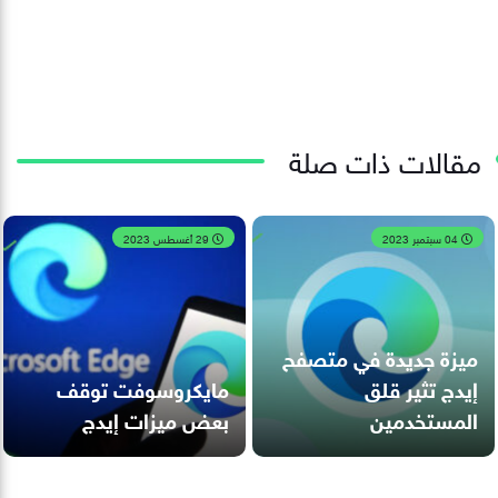
مقالات ذات صلة
04 سبتمبر 2023
29 أغسطس 2023
ميزة جديدة في متصفح
إيدج تثير قلق
مايكروسوفت توقف
المستخدمين
بعض ميزات إيدج