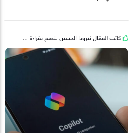
كاتب المقال
نيرودا الحسين
ينصح بقراءة ...