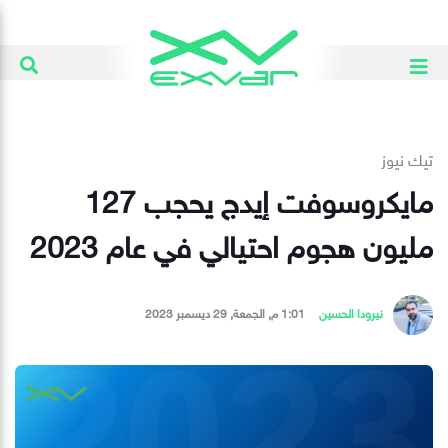
تيك نيوز
مايكروسوفت إيدج يحجب 127
مليون هجوم احتيالي في عام 2023
نيرودا الحسين
1:01 م, الجمعة, 29 ديسمبر 2023