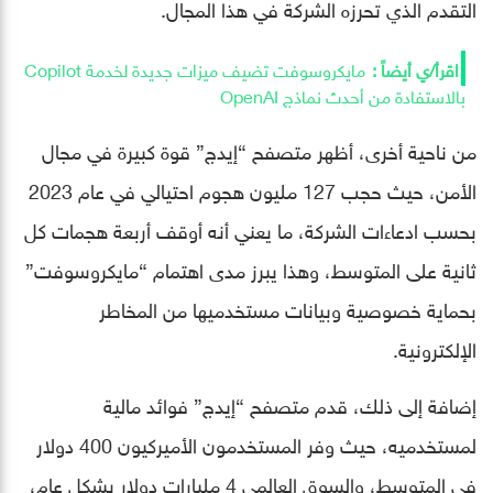
التقدم الذي تحرزه الشركة في هذا المجال.
مايكروسوفت تضيف ميزات جديدة لخدمة Copilot
بالاستفادة من أحدث نماذج OpenAI
من ناحية أخرى، أظهر متصفح “إيدج” قوة كبيرة في مجال
الأمن، حيث حجب 127 مليون هجوم احتيالي في عام 2023
بحسب ادعاءات الشركة، ما يعني أنه أوقف أربعة هجمات كل
ثانية على المتوسط، وهذا يبرز مدى اهتمام “مايكروسوفت”
بحماية خصوصية وبيانات مستخدميها من المخاطر
الإلكترونية.
إضافة إلى ذلك، قدم متصفح “إيدج” فوائد مالية
لمستخدميه، حيث وفر المستخدمون الأميركيون 400 دولار
في المتوسط، والسوق العالمي 4 مليارات دولار بشكل عام،