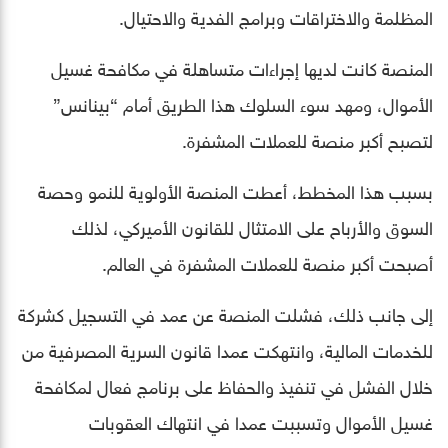
المظلمة والاختراقات وبرامج الفدية والاحتيال.
المنصة كانت لديها إجراءات متساهلة في مكافحة غسيل
الأموال، ومهد سوء السلوك هذا الطريق أمام “بينانس”
لتصبح أكبر منصة للعملات المشفرة.
بسبب هذا المخطط، أعطت المنصة الأولوية للنمو وحصة
السوق والأرباح على الامتثال للقانون الأميركي، لذلك
أصبحت أكبر منصة للعملات المشفرة في العالم.
إلى جانب ذلك، فشلت المنصة عن عمد في التسجيل كشركة
للخدمات المالية، وانتهكت عمدا قانون السرية المصرفية من
خلال الفشل في تنفيذ والحفاظ على برنامج فعال لمكافحة
غسيل الأموال وتسببت عمدا في انتهاك العقوبات