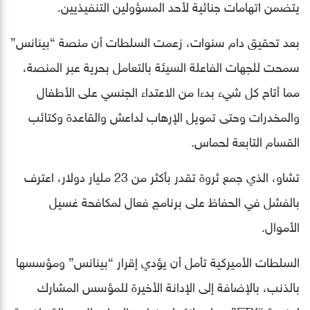
يتضمن اتهامات جنائية لأحد المسؤولين التنفيذيين.
بعد تحقيق دام سنوات، زعمت السلطات أن منصة “بينانس”
سمحت للجهات الفاعلة السيئة بالتعامل بحرية عبر المنصة،
مما أتاح كل شيء بدءا من الاعتداء الجنسي على الأطفال
والمخدرات وحتى تمويل الإرهاب لداعش والقاعدة وكتائب
القسام التابعة لحماس.
تشاو، الذي جمع ثروة تقدر بأكثر من 23 مليار دولار، اعترف
بالفشل في الحفاظ على برنامج فعال لمكافحة غسيل
الأموال.
السلطات الأميركية تأمل أن يؤدي إقرار “بينانس” ومؤسسها
بالذنب، بالإضافة إلى الإدانة الأخيرة للمؤسس المشارك