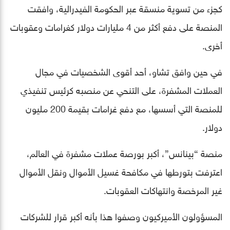
كجزء من تسوية منسقة عبر الحكومة الفيدرالية، وافقت
المنصة على دفع أكثر من 4 مليارات دولار كغرامات وعقوبات
أخرى.
في حين وافق تشاو، أحد أقوى الشخصيات في مجال
العملات المشفرة، على التنحي عن منصبه كرئيس تنفيذي
للمنصة التي أسسها، مع دفع غرامات بقيمة 200 مليون
دولار.
منصة “بينانس”، أكبر بورصة عملات مشفرة في العالم،
اعترفت بتورطها في مكافحة غسيل الأموال ونقل الأموال
غير المرخصة وانتهاكات العقوبات.
المسؤولون الأميركيون وصفوا هذا بأنه أكبر قرار للشركات