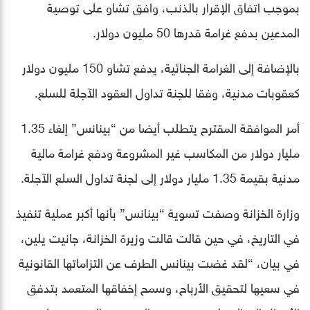
بموجب اتفاق الإقرار بالذنب، وافق تشاو على توصية
المدعين بدفع غرامة قدرها 50 مليون دولار.
بالإضافة إلى الغرامة الجنائية، يدفع تشاو 150 مليون دولار
كعقوبات مدنية، وفقا للجنة تداول العقود الآجلة للسلع.
أمر الموافقة المقترح يتطلب أيضا من “بينانس” إلغاء 1.35
مليار دولار من المكاسب غير المشروعة ودفع غرامة مالية
مدنية بقيمة 1.35 مليار دولار إلى لجنة تداول السلع الآجلة.
وزارة الخزانة وصفت تسوية “بينانس” بأنها أكبر عملية تنفيذ
في التاريخ، في حين قالت قالت وزيرة الخزانة، جانيت يلين،
في بيان، “لقد غضت بينانس الطرف عن التزاماتها القانونية
في سعيها لتحقيق الأرباح، وسمح إخفاقها المتعمد بتدفق