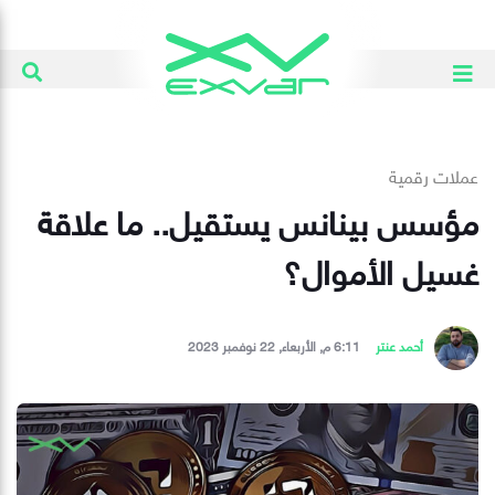
عملات رقمية
مؤسس بينانس يستقيل.. ما علاقة
غسيل الأموال؟
أحمد عنتر
6:11 م, الأربعاء, 22 نوفمبر 2023