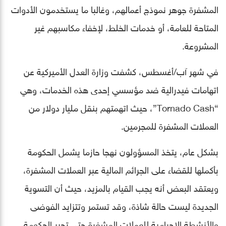
المشفرة جوهر نموذج أعمالهم، وغالبا ما يستخدمون الأدوات
المتاحة للعامة، أو خدمات الخلط، لإخفاء مكاسبهم غير
المشروعة.
في شهر آب/أغسطس، كشفت وزارة العدل الأميركية عن
اتهامات فيدرالية ضد مؤسسي إحدى هذه الخدمات، وهي
“Tornado Cash”، حيث اتهمتهم بنقل مليار دولار من
العملات المشفرة للمجرمين.
بشكل عام، يتخذ المسؤولون نهجا حازما يشمل الحكومة
بأكملها للقضاء على الجرائم المالية عبر العملات المشفرة،
ويعتقد البعض أنه يجب القيام بالمزيد، حيث أن التسوية
الجديدة ليست حالة شاذة، وقد تستمر وتتزايد الفوضى
والأنشطة الإجرامية للعملات المشفرة حتى تجبر الحكومة