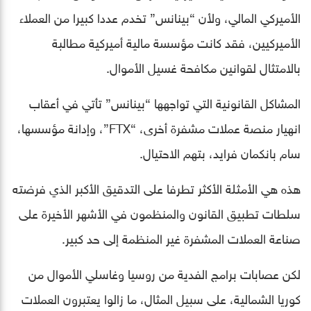
الأميركي المالي، ولأن “بينانس” تخدم عددا كبيرا من العملاء
الأميركيين، فقد كانت مؤسسة مالية أميركية مطالبة
بالامتثال لقوانين مكافحة غسيل الأموال.
المشاكل القانونية التي تواجهها “بينانس” تأتي في أعقاب
انهيار منصة عملات مشفرة أخرى، “FTX”، وإدانة مؤسسها،
سام بانكمان فرايد، بتهم الاحتيال.
هذه هي الأمثلة الأكثر تطرفا على التدقيق الأكبر الذي فرضته
سلطات تطبيق القانون والمنظمون في الأشهر الأخيرة على
صناعة العملات المشفرة غير المنظمة إلى حد كبير.
لكن عصابات برامج الفدية من روسيا وغاسلي الأموال من
كوريا الشمالية، على سبيل المثال، ما زالوا يعتبرون العملات