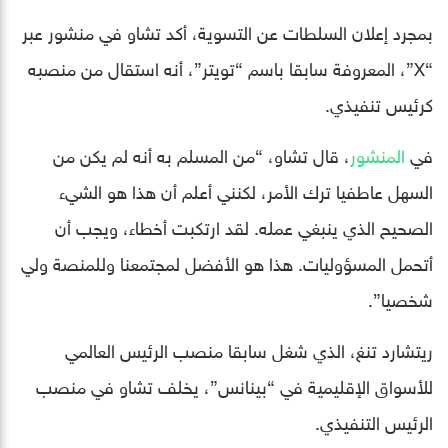
بمجرد إعلان السلطات عن التسوية، أكد تشاو في منشور عبر
“X”، المعروفة سابقا باسم “تويتر”، أنه استقال من منصبه
كرئيس تنفيذي.
في
المنشور
، قال تشاو، “من المسلم به أنه لم يكن من
السهل عاطفيا ترك الأمر، لكنني أعلم أن هذا هو الشيء
الصحيح الذي ينبغي عمله. لقد ارتكبت أخطاء، ويجب أن
أتحمل المسؤوليات. هذا هو الأفضل لمجتمعنا وللمنصة ولي
شخصيا”.
ريتشارد تنغ، الذي شغل سابقا منصب الرئيس العالمي
للأسواق الإقليمية في “بينانس”، يخلف تشاو في منصب
الرئيس التنفيذي.