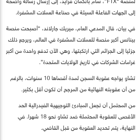
لمنصة “FTX”، سام بانكمان فرايد، إلى إرسال رسالة واضحة
إلى الجهات الفاعلة السيئة في صناعة العملات المشفرة.
في بيان، قال المدعي العام، ميريك جارلاند، “أصبحت منصة
بينانس أكبر منصة للعملات المشفرة في العالم، ويرجع ذلك
جزئيا إلى الجرائم التي ارتكبتها، وهي الآن تدفع واحدة من أكبر
غرامات الشركات في تاريخ الولايات المتحدة”.
تشاو يواجه عقوبة السجن لمدة أقصاها 10 سنوات، بالرغم
من أن عقوبته النهائية من المرجح أن تكون أقل بكثير.
من المحتمل أن تجعل المبادئ التوجيهية الفيدرالية الحد
الأقصى للعقوبة المحتملة ضد تشاو نحو 18 شهرا. في
النهاية، يتم تحديد العقوبة من قبل القاضي.