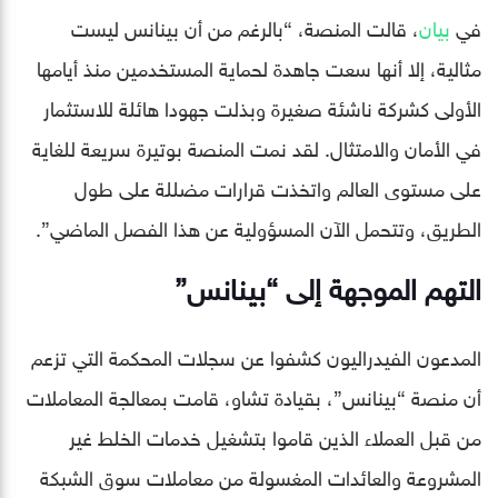
في
بيان
، قالت المنصة، “بالرغم من أن بينانس ليست
مثالية، إلا أنها سعت جاهدة لحماية المستخدمين منذ أيامها
الأولى كشركة ناشئة صغيرة وبذلت جهودا هائلة للاستثمار
في الأمان والامتثال. لقد نمت المنصة بوتيرة سريعة للغاية
على مستوى العالم واتخذت قرارات مضللة على طول
الطريق، وتتحمل الآن المسؤولية عن هذا الفصل الماضي”.
التهم الموجهة إلى “بينانس”
المدعون الفيدراليون كشفوا عن سجلات المحكمة التي تزعم
أن منصة “بينانس”، بقيادة تشاو، قامت بمعالجة المعاملات
من قبل العملاء الذين قاموا بتشغيل خدمات الخلط غير
المشروعة والعائدات المغسولة من معاملات سوق الشبكة