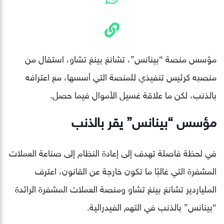
مؤسس منصة “بينانس”، تشانغ بينغ تشاو، استقال من
منصبه كرئيس تنفيذي للمنصة التي أسسها، مع اعترافه
بالذنب، لكن ما علاقة غسيل الأموال فيما حصل.
مؤسس “بينانس” يقر بالذنب
في لحظة فاصلة تهدف إلى إعادة النظام إلى صناعة العملات
المشفرة التي غالبًا ما تكون خارجة عن القانون، اعترف
الملياردير تشانغ بينغ تشاو ومنصة العملات المشفرة الرائدة
“بينانس” بالذنب في التهم الفيدرالية.