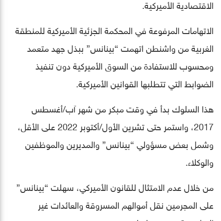
الاقتصادية الأميركية.
الاتهامات المرفوعة في المحكمة الجزئية الأميركية للمنطقة
الغربية من واشنطن اتهمت “بينانس” ببذل جهد متعمد
ومحسوب للاستفادة من السوق الأميركية دون تنفيذ
الضوابط التي تتطلبها القوانين الأميركية.
هذا السلوك بدأ في وقت مبكر من شهر آب/أغسطس
2017، واستمر حتى تشرين الأول/أكتوبر 2022 على الأقل،
وشمل بعض مسؤولي “بينانس” والمديرين والموظفين
والوكلاء.
من خلال عدم الامتثال للقانون الأميركي، سهلت “بينانس”
على المجرمين نقل أموالهم المسروقة والعائدات غير