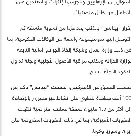
الأموال إلى الإرهابيين ومجرمي الإنترنت والمعتدين على
الأطفال من خلال منصتها”.
إقرار “بينانس” بالذنب يعد جزءا من تسوية منسقة تم
التوصل إليها مع مجموعة واسعة من الوكالات الحكومية، بما
في ذلك وزارة العدل وشبكة إنفاذ الجرائم المالية التابعة
لوزارة الخزانة ومكتب مراقبة الأصول الأجنبية ولجنة تداول
العقود الآجلة للسلع.
بحسب المسؤولين الأميركيين، سمحت “بينانس” بأكثر من
100 ألف معاملة تنطوي على نشاط غير مشروع بالإضافة
إلى أكثر من 1.5 مليون صفقة عملات افتراضية تنتهك
العقوبات الأميركية، بما في ذلك العقوبات المفروضة على
إيران وسوريا وكوبا.