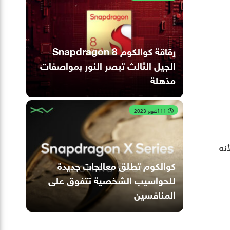
رقاقة كوالكوم Snapdragon 8
الجيل الثالث تبصر النور بمواصفات
مذهلة
11 أكتوبر 2023
 لأنه
كوالكوم تطلق معالجات جديدة
للحواسيب الشخصية تتفوق على
المنافسين