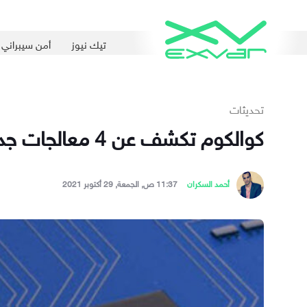
تيك نيوز
أمن سيبراني
تحديثات
كوالكوم تكشف عن 4 معالجات جديدة والشركات المصنعة للهواتف تتحمس لاستخدامها لمميزاتها
أحمد السكران
11:37 ص, الجمعة, 29 أكتوبر 2021