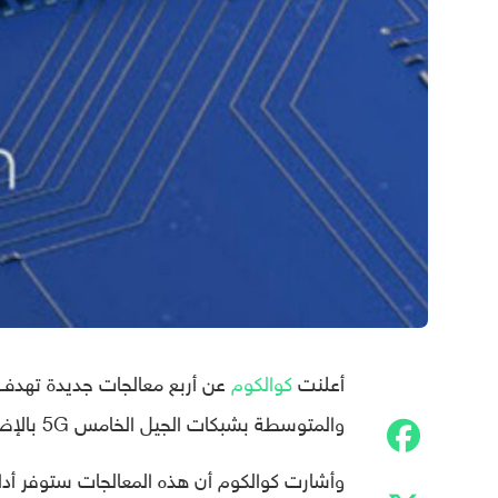
أعلنت
كوالكوم
عن أربع معالجات جديدة تهدف ا
والمتوسطة بشبكات الجيل الخامس 5G بالإضافة إلى أنها توفر معها الكثير من المزايا التي تؤدي إلى تحسين الأداء.
وأشارت كوالكوم أن هذه المعالجات ستوفر أداء