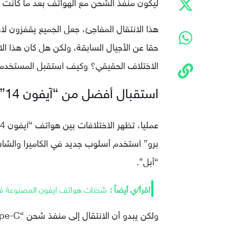
ليكون منفذ الشحن مع الهواتف بعد ما كانت تستخدم منفذا خاص
حقا عن الأجيال السابقة، ولكن هل كان هذا ا
الاختلاف الحقيقي؟ وكيف استقبل المستخدم
استقبال أفضل من “آيفون 14”
برو” استخدم أسلوب جديد في الكاميرا والشاش
“أبل”.
شحنات هواتف آيفون المصنوعة في ا