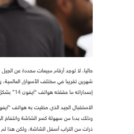
حاليا، لا توجد أرقام مبيعات محددة عن الجيل
إصداراته ما حققته هواتف “آيفون 14” بشكل عام.
وذلك بدءا من سهولة كسر الشاشة وانتفاخ ال
ذرات من التراب أسفل الشاشة، ولكن هذا لم يث