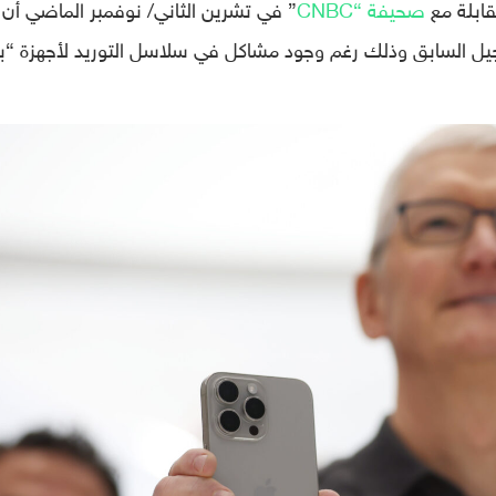
قابلة مع
صحيفة “CNBC
” في تشرين الثاني/ نوفمبر الماضي أن
 “آيفون 15” أقوى من الجيل السابق وذلك رغم وجود مشاكل في سلاسل التوريد لأجهزة “