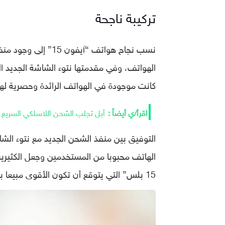
تركيبة ناجحة
نسب نجاح هواتف “آي
الهواتف، وفي مقدمتها نتوء الشاشة الجديد ال
كانت موجودة في الهواتف الرائدة وحصرية لها م
أبل تجلب الشحن اللاسلكي السريع ل
التوفيق بين منفذ الشحن الجديد مع نتوء الشا
15 بلس” التي يتوقع أن تكون الأقوى مبيعا بين هواتف “آيفون 15 “بشكل عام.