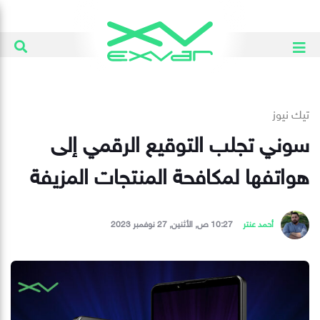
تيك نيوز
سوني تجلب التوقيع الرقمي إلى
هواتفها لمكافحة المنتجات المزيفة
أحمد عنتر
10:27 ص, الأثنين, 27 نوفمبر 2023