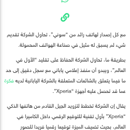
مع كل إصدار لهاتف رائد من “سوني”، تحاول الشركة تقديم
شيء لم يسبق له مثيل في صناعة الهواتف المحمولة.
بطريقة ما، تحاول الشركة الحفاظ على تقليد “الأول في
العالم”، ويبدو أن منفذ إعلامي ياباني مع سجل دقيق إلى حد
ما فيما يتعلق بالشائعات المتعلقة بالشركة اليابانية لديه
فكرة
عما قد تحصل عليه أجهزة “Xperia”.
يقال إن الشركة تخطط لتزويد الجيل القادم من هاتفها الذكي
“Xperia” بأول تقنية للتوقيع الرقمي داخل الكاميرا في
العالم، بحيث تضيف الميزة توقيعا رقميا فريدا للصور