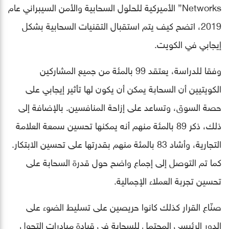
Networks” الأميركية للحلول السحابية والأمن السيبراني عام
2019، اتضح كيف يتم استقبال التقنيات السحابية بشكل
إيجابي في الكويت.
وفقا للدراسة، يعتقد 99 بالمئة من جميع المشاركين
الكويتيين أن السحابة يمكن أن يكون لها تأثير إيجابي على
حصة السوق، وتساعد على إزاحة المنافسين. بالإضافة إلى
ذلك، ذكر 89 بالمئة منهم أنه يمكنها تحسين سمعة العلامة
التجارية، وأشاد 83 بالمئة منهم بقدرتها على تحسين الابتكار.
كما تم التوصل إلى إجماع واضح حول قدرة السحابة على
تحسين تجربة العملاء الإجمالية.
صنّاع القرار كذلك كانوا حريصين على تسليط الضوء على
الدور الرئيسي المحتمل للسحابة في قيادة مبادرات التحول