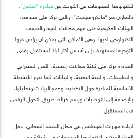
لتكنولوجيا المعلومات في الكويت عن
مبادرة “تمكين”
،
بالتعاون مع “مايكروسوفت”، والتي تركز على مساعدة
الهيئات الحكومية على فهم مجالات القوة والضعف
التكنولوجي لديها، وهي الأماكن التي يمكن أن يؤدي فيها
التوجيه المستهدف إلى أساس أكثر ثباتا لمستقبل رقمي.
المبادرة تركز على ثلاثة مجالات رئيسية، الأمن السيبراني
والتطبيقات، والبنية التحتية، والبيانات. كما تدور الأنشطة
الأساسية للمبادرة حول التخطيط وجمع البيانات وتحليلها،
بالإضافة إلى التوصيات ورسم خرائط طريق التحول الرقمي
في المستقبل.
لزيادة مهارات الموظفين في مجال التنفيذ السحابي، دخل
الجهاز المركزي لتكنولوجيا المعلومات في شراكة مع