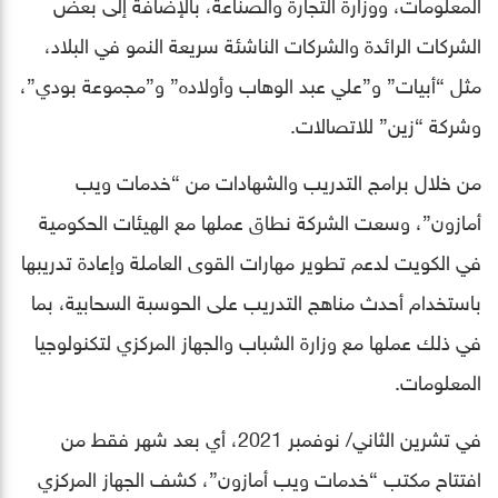
المعلومات، ووزارة التجارة والصناعة، بالإضافة إلى بعض
الشركات الرائدة والشركات الناشئة سريعة النمو في البلاد،
مثل “أبيات” و”علي عبد الوهاب وأولاده” و”مجموعة بودي”،
وشركة “زين” للاتصالات.
من خلال برامج التدريب والشهادات من “خدمات ويب
أمازون”، وسعت الشركة نطاق عملها مع الهيئات الحكومية
في الكويت لدعم تطوير مهارات القوى العاملة وإعادة تدريبها
باستخدام أحدث مناهج التدريب على الحوسبة السحابية، بما
في ذلك عملها مع وزارة الشباب والجهاز المركزي لتكنولوجيا
المعلومات.
في تشرين الثاني/ نوفمبر 2021، أي بعد شهر فقط من
افتتاح مكتب “خدمات ويب أمازون”، كشف الجهاز المركزي