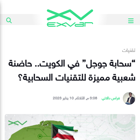
تقنيات
“سحابة جوجل” في الكويت.. حاضنة
شعبية مميزة للتقنيات السحابية؟
فراس دالاتي
3:08 م, الثلاثاء, 10 يناير 2023