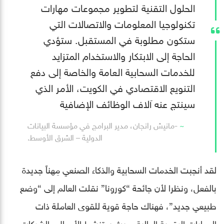
الحلول التقنية لتطوير مجموعات مهارات
تكنولوجيا المعلومات والاتصالات التي
ستكون مطلوبة في المستقبل. ستؤدي
الحاجة إلى الابتكار والاستخدام المتزايد
للخدمات السحابية العامة والخاصة إلى دفع
التنويع الاقتصادي في الكويت، الأمر الذي
سينتج عنه آلاف الوظائف الإضافية
-مانيش رانجان، مدير البرامج في مؤسسة البيانات
الدولية – الشرق الأوسط.
لقد أنجبت الخدمات السحابية والذكاء الصنعي مِهناً جديدة
بالفعل، ونظرا لأن جائحة “كورونا” نقلت العالم إلى “وضع
طبيعي جديد”، فهناك حاجة قوية للقوى العاملة ذات
المهارات الرقمية العالية، حيث ستنشط الأعمال والشركات