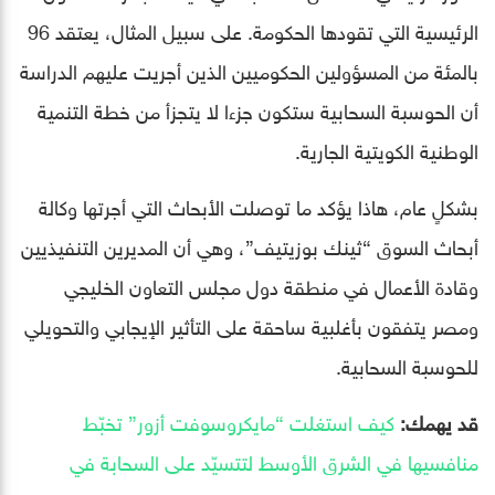
الرئيسية التي تقودها الحكومة. على سبيل المثال، يعتقد 96
بالمئة من المسؤولين الحكوميين الذين أجريت عليهم الدراسة
أن الحوسبة السحابية ستكون جزءا لا يتجزأ من خطة التنمية
الوطنية الكويتية الجارية.
بشكلٍ عام، هاذا يؤكد ما توصلت الأبحاث التي أجرتها وكالة
أبحاث السوق “ثينك بوزيتيف”، وهي أن المديرين التنفيذيين
وقادة الأعمال في منطقة دول مجلس التعاون الخليجي
ومصر يتفقون بأغلبية ساحقة على التأثير الإيجابي والتحويلي
للحوسبة السحابية.
قد يهمك:
كيف استغلت “مايكروسوفت أزور” تخبّط
منافسيها في الشرق الأوسط لتتسيّد على السحابة في