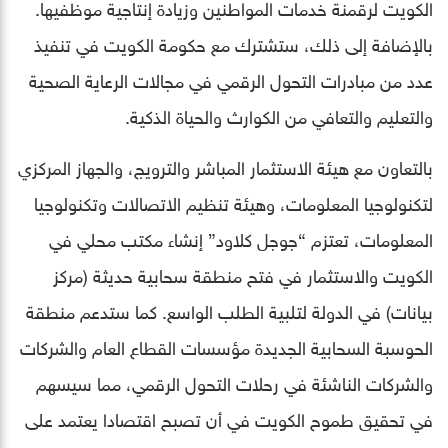
الكويت لرقمنة خدمات المواطنين وزيادة إنتاجية موظفيها.
بالإضافة إلى ذلك، ستشترك مع حكومة الكويت في تنفيذ
عدد من مبادرات التحول الرقمي في مجالات الرعاية الصحية
والتعليم والتعافي من الكوارث والحياة الذكية.
بالتعاون مع هيئة الاستثمار المباشر والترويج، والجهاز المركزي
لتكنولوجيا المعلومات، وهيئة تنظيم الاتصالات وتكنولوجيا
المعلومات، تعتزم “جوجل كلاود” إنشاء مكتب محلي في
الكويت والاستثمار في فتح منطقة سحابية حديثة (مركز
بيانات) في الدولة لتلبية الطلب الواسع. كما ستدعم منطقة
الحوسبة السحابية الجديدة مؤسسات القطاع العام والشركات
والشركات الناشئة في رحلات التحول الرقمي، مما سيسهم
في تحقيق طموح الكويت في أن تصبح اقتصادا يعتمد على