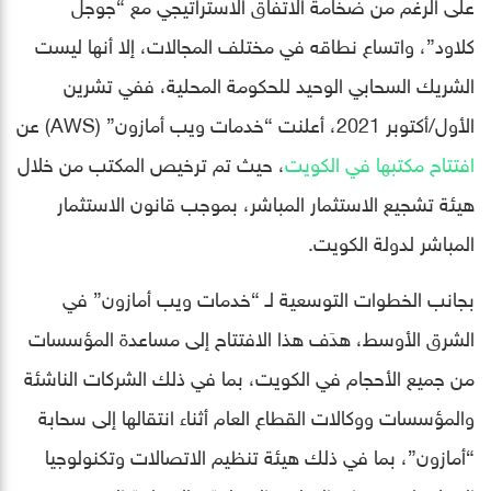
على الرغم من ضخامة الاتفاق الاستراتيجي مع “جوجل
كلاود”، واتساع نطاقه في مختلف المجالات، إلا أنها ليست
الشريك السحابي الوحيد للحكومة المحلية، ففي تشرين
الأول/أكتوبر 2021، أعلنت “خدمات ويب أمازون” (AWS) عن
افتتاح مكتبها في الكويت
، حيث تم ترخيص المكتب من خلال
هيئة تشجيع الاستثمار المباشر، بموجب قانون الاستثمار
المباشر لدولة الكويت.
بجانب الخطوات التوسعية لـ “خدمات ويب أمازون” في
الشرق الأوسط، هدَف هذا الافتتاح إلى مساعدة المؤسسات
من جميع الأحجام في الكويت، بما في ذلك الشركات الناشئة
والمؤسسات ووكالات القطاع العام أثناء انتقالها إلى سحابة
“أمازون”، بما في ذلك هيئة تنظيم الاتصالات وتكنولوجيا