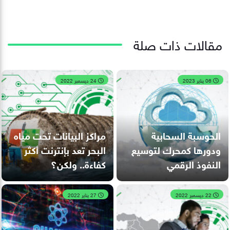
مقالات ذات صلة
06 يناير 2023
24 ديسمبر 2022
الحوسبة السحابية
مراكز البيانات تحت مياه
ودورها كمحرك لتوسيع
البحر تعد بإنترنت أكثر
النفوذ الرقمي
كفاءة.. ولكن؟
22 ديسمبر 2022
27 يناير 2022