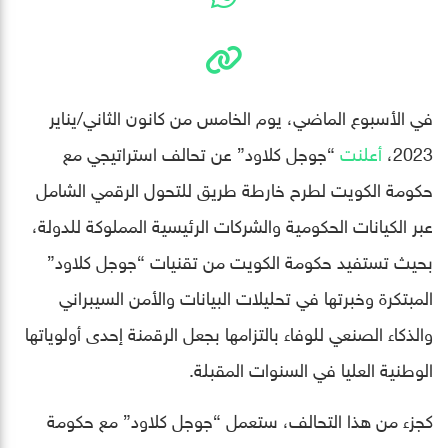
في الأسبوع الماضي، يوم الخامس من كانون الثاني/يناير
2023،
أعلنت
“جوجل كلاود” عن تحالف استراتيجي مع
حكومة الكويت لطرح خارطة طريق للتحول الرقمي الشامل
عبر الكيانات الحكومية والشركات الرئيسية المملوكة للدولة،
بحيث تستفيد حكومة الكويت من تقنيات “جوجل كلاود”
المبتكرة وخبرتها في تحليلات البيانات والأمن السيبراني
والذكاء الصنعي للوفاء بالتزامها بجعل الرقمنة إحدى أولوياتها
الوطنية العليا في السنوات المقبلة.
كجزء من هذا التحالف، ستعمل “جوجل كلاود” مع حكومة