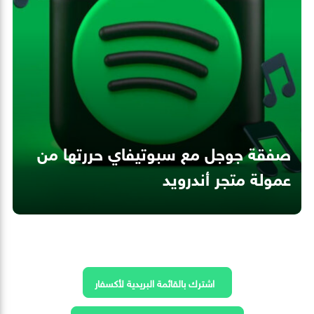
صفقة جوجل مع سبوتيفاي حررتها من
عمولة متجر أندرويد
اشترك بالقائمة البريدية لأكسفار