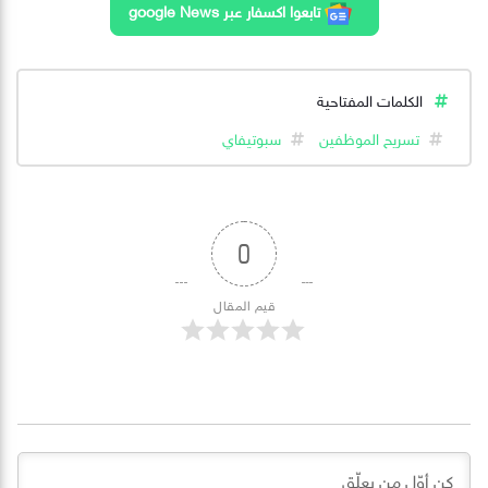
تابعوا اكسفار عبر google News
الكلمات المفتاحية
تسريح الموظفين
سبوتيفاي
0
قيم المقال