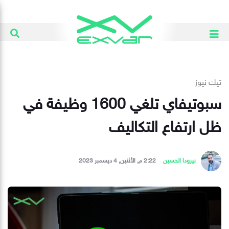
تيك نيوز
سبوتيفاي تلغي 1600 وظيفة في
ظل ارتفاع التكاليف
نيرودا الحسين
2:22 م, الأثنين, 4 ديسمبر 2023