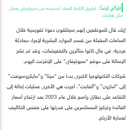
تطبيق التلفاز المعاد تصميمه من سبوتيفاي يعمل
مثل هاتفك
إيك قال للموظفين إنهم سيتلقون دعوة تقويمية خلال
الساعات المقبلة من قسم الموارد البشرية لإجراء محادثة
فردية، في حال كانوا متأثرين بالتخفيضات، وقد تم نشر
الرسالة على موقع “سبوتيفاي” على الإنترنت اليوم.
شركات التكنولوجيا الكبرى بدءا من “ميتا” و”مايكروسوفت”
إلى “أمازون” و”ألفابت”، أجرت هي الأخرى عمليات إحالة إلى
التقاعد على نطاق واسع خلال عام 2023 بعد ارتفاع أسعار
الفائدة وتركيز المستثمرين على قدرتها على خفض التكاليف
لحماية الأرباح.