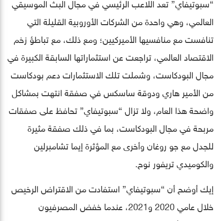
“سبوتيفاي” تعد اللاعب الرئيسي في مجال البث الموسيقي
العالمي، وهي واحدة من الشركات الأوروبية القليلة التي
تنافست مع منافسيها الأميركيين؛ ومع ذلك، مع تباطؤ زخم
الاقتصاد العالمي، تراجعت عن استثماراتها السابقة الكبيرة في
مجال البودكاست، وشملت تلك الاستثمارات دعم بودكاست
من الأمير هاري ودوقة ساسكس في صفقة انتهت بمشاكل
واضحة هذا العام، ولا تزال “سبوتيفاي” تحافظ على صفقات
مربحة في مجال البودكاست، بما في ذلك صفقة مثيرة
للجدل مع جو روغان وأخرى مع المؤثرة إيما تشامبرلين
والكوميدي تريفور نوح.
إيك أوضح أن “سبوتيفاي” استفادت من الاقتراض الرخيص
خلال عامي 2020 و2021، عندما خفض المصرفيون