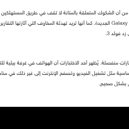
من أن الشكوك المتعلقة بالمتانة لا تقف في طريق المستهلكين
الذين يفكرون في شراء هواتف من سلسلة Galaxy Z الجديدة. كما أنها تريد تهدئة المخاوف التي أثارتها التقارير
 فولد 3.
بارات منفصلة. يُظهر أحد الاختبارات أن الهواتف في غرفة بيئية للت
الأساسية مثل تشغيل الفيديو وتصفح الإنترنت إلى غير ذلك في منا
 بشكل صحيح.