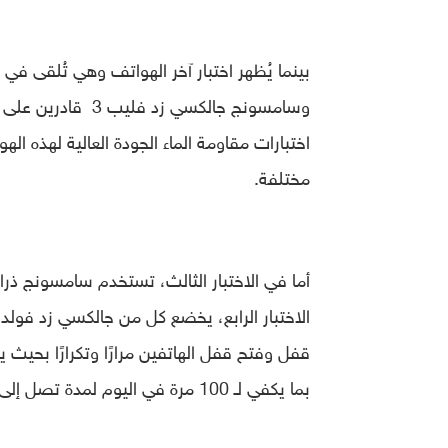
وسامسونج جالكسي زد فليب 3 قادرين على تحمل الغمر في الماء تحت أوضاع متنوعة أم لا، وبالفعل
اختبارات مقاومة الماء الجودة العالية لهذه ال
مختلفة.
بما يكفي لـ 100 مرة في اليوم لمدة تصل إلى خمس سنوات).