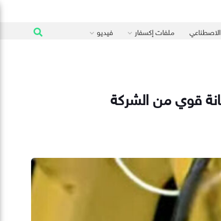
 الاصطناعي
ملفات إكسفار
فيديو