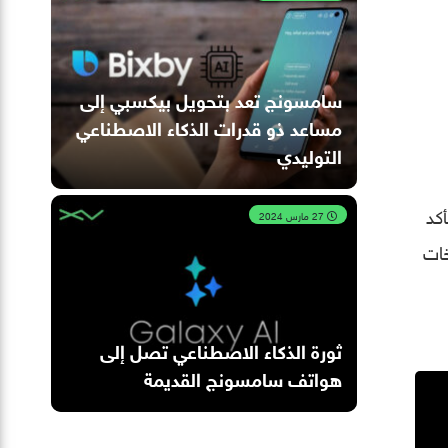
سامسونج تعد بتحويل بيكسبي إلى
مساعد ذو قدرات الذكاء الاصطناعي
التوليدي
أكد
27 مارس 2024
خات
ثورة الذكاء الاصطناعي تصل إلى
هواتف سامسونج القديمة