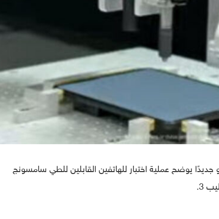
ديدًا يوضح عملية اختبار للهاتفين القابلين للطي سامسونج