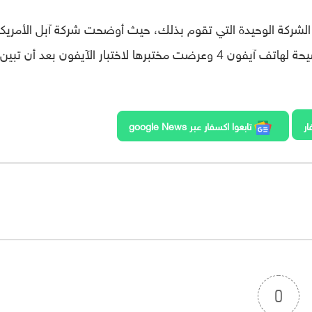
الشركة الوحيدة التي تقوم بذلك، حيث أوضحت شركة آبل الأمريكي
اختبارها لهوائي الهاتف بالتفصيل ردًا على فضيحة لهاتف آيفون 4 وعرضت مختبرها لاختبار الآيفون بعد أن ت
ار
تابعوا اكسفار عبر google News
0