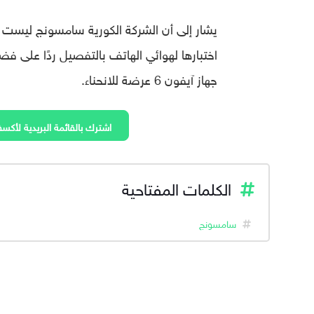
يشار إلى أن الشركة الكورية سامسونج ليست 
جهاز آيفون 6 عرضة للانحناء.
اشترك بالقائمة البريدية لأكسف
الكلمات المفتاحية
سامسونج