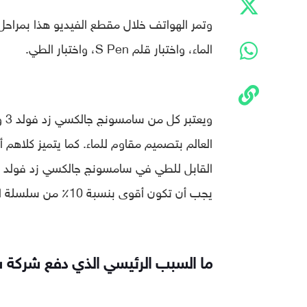
وتمر الهواتف خلال مقطع الفيديو هذا بمراحل م
الماء، واختبار قلم S Pen، واختبار الطي.
العالم بتصميم مقاوم للماء. كما يتميز كلاهم 
يجب أن تكون أقوى بنسبة 10٪ من سلسلة الألومنيوم 7000 المستخدمة عادةً في الهواتف.
ما السبب الرئيسي الذي دفع شركة س