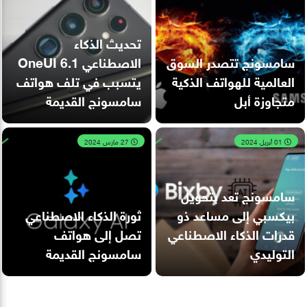
تحديث الذكاء
سامسونج تتصدر السوق
الاصطناعي OneUI 6.1
العالمية للهواتف الذكية
يتسبب في تلف هواتف
متجاوزة أبل
سامسونج القديمة
01 أبريل 2024
27 مارس 2024
سامسونج تعد بتحويل
بيكسبي إلى مساعد ذو
ثورة الذكاء الاصطناعي
قدرات الذكاء الاصطناعي
تصل إلى هواتف
التوليدي
سامسونج القديمة