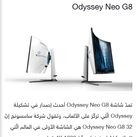
Odyssey Neo G8
تعدّ شاشة Odyssey Neo G8 أحدث إصدار في تشكيلة
Odyssey الّتي تركّز على الألعاب، وتقول شركة سامسونج إنّ
Odyssey Neo G8 32 هي الشاشة الأولى في العالم الّتي
تتميّز بشاشة منحنية بدقّة 4K 1000 قطر.