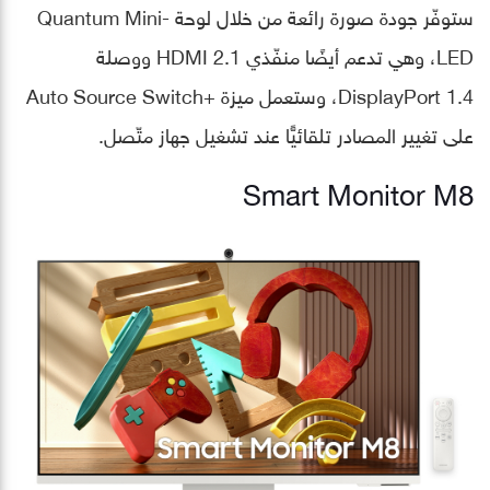
ستوفّر جودة صورة رائعة من خلال لوحة Quantum Mini-
LED، وهي تدعم أيضًا منفّذي HDMI 2.1 ووصلة
DisplayPort 1.4، وستعمل ميزة +Auto Source Switch
على تغيير المصادر تلقائيًّا عند تشغيل جهاز متّصل.
Smart Monitor M8