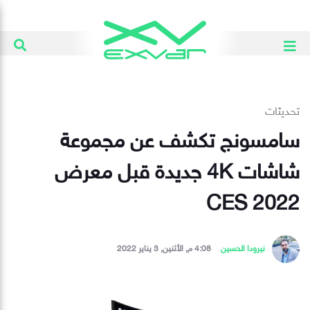
تحديثات
سامسونج تكشف عن مجموعة
شاشات 4K جديدة قبل معرض
CES 2022
نيرودا الحسين
4:08 م, الأثنين, 3 يناير 2022