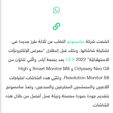
كشفت شركة
سامسونج
النقاب عن ثلاثة طرز جديدة في
تشكيلة شاشاتها، وذلك قبل إنطلاق “معرض الإلكترونيّات
الاستهلاكيّة”
CES
2022 بعد بضعة أيام، والّتي تتكوّن من
Odyssey Neo G8 و Smart Monitor M8 و High
Resolution Monitor S8، وتلبّي هذه الشاشات احتياجات
اللاعبين والمصمّمين المحترفين والمبدعين، وتعدّ سامسونج
بتقديم جودة صورة محسنة وبيئة عمل أفضل من خلال هذه
الشاشات.