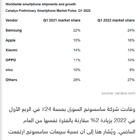
source: canalys.com
وقادت شركة سامسونج السوق بحصة 24٪ في الربع الأول
في 2022 بزيادة 2% مقارنة بالفترة نفسها من العام
الماضي. ويُشار هنا إلى أن نسبة مبيعات سامسونج ارتفعت