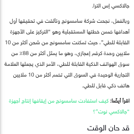
جالاكسي إس الترا.
وبالفعل، نجحت شركة سامسونج وتألقت في تحقيقها أول
أهدافها ضمن خطتها المستقبلية وهو “التركيز على الأجهزة
القابلة للطي”، حيث تمكنت سامسونج من شحن أكثر من 10
ملايين وحدة كرقم إعجازي، وهو ما يمثل أكثر من 88٪ من
سوق الهواتف الذكية القابلة للطي، الأمر الذي يجعلها العلامة
التجارية الوحيدة في السوق التي تضم أكثر من 10 ملايين
هاتف ذكي قابل للطي.
اقرأ أيضًا:
كيف استفادت سامسونج من إيقافها إنتاج أجهزة
“جالاكسي نوت”؟
قد حان الوقت