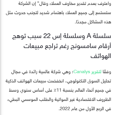
واعترف بعدم تقدير مخاوف العملاء وقال” إن الشركة
ستستمع إلى جميع العملاء باهتمام شديد لتجنب حدوث مثل
هذه المشاكل مجددًا.
سلسلة A وسلسلة إس 22 سبب توهج
أرقام سامسونج رغم تراجع مبيعات
الهواتف
وفقًا
لتقرير Canalys
؛ وهي شركة عالمية رائدة في مجال
تحليل السوق التكنولوجي، انخفضت مبيعات الهواتف الذكية
في جميع أنحاء العالم بنسبة 11٪ على أساس سنوي وسط
الظروف الاقتصادية غير المواتية والطلب الموسمي البطيء
في الربع الأول من عام 2022.