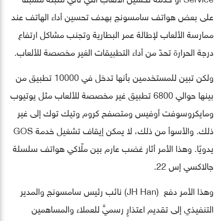
على بعض هواتف سامسونج بهدف تحسين أداء الهاتف عند
ممارسة الألعاب لإطالة عمر البطارية وتجنب مشاكل ارتفاع
درجة الحرارة تحدّ من أداء التطبيقات الغير مخصصة للألعاب.
ولكن تبين للمستخدمين بأنها تدخل في 10000 تطبيق من
بينها حوالي 6800 تطبيق غير مخصصة للألعاب مثل يوتيوب
ومايكروسوفت أوفيس ومتصفح كروم وتيك توك إلى غير
ذلك. والأسوأ من ذلك، لا يمكن إيقاف تشغيل خدمة GOS
يدويًا. وهذا الأمر أثار غضب عارم بين ملّاكي هواتف سلسلة
جالاكسي إس 22.
وهذا الأمر دفع (JH Han) نائب رئيس سامسونج والمدير
التنفيذي إلى تقديم اعتذارٍ رسميٍّ للعملاء والمساهمين