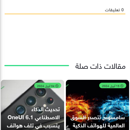
0
تعليقات
مقالات ذات صلة
15 أبريل 2024
04 أبريل 2024
تحديث الذكاء
سامسونج تتصدر السوق
الاصطناعي OneUI 6.1
العالمية للهواتف الذكية
يتسبب في تلف هواتف