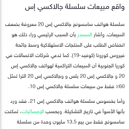
واقع مبيعات سلسلة جالاكسي إس
سلسلة هواتف سامسونج جالاكسي إس 20 معروفة بضعف
المبيعات. وأشار
المصدر
بأن السبب الرئيسي وراء ذلك هو
انخفاض الطلب على المنتجات الاستهلاكية وسط جائحة
فيروس كورونا (كوفيد-19). كما تدعي شركات الاتصالات في
كوريا الجنوبية أن المبيعات التراكمية لهواتف جالاكسي إس
20 و جالاكسي إس 20 بلس و وجالاكسي إس 20 الترا تمثل
60٪ فقط من مبيعات سلسلة جالاكسي إس 10.
وأما بخصوص سلسلة هواتف جالاكسي إس 21، فقد ورد
بأنها الأسوأ في تاريخ التشكيلة. وبحسب
الإحصائيات
، تمكنت
سامسونج فقط من بيع 13.5 مليون وحدة من سلسلة