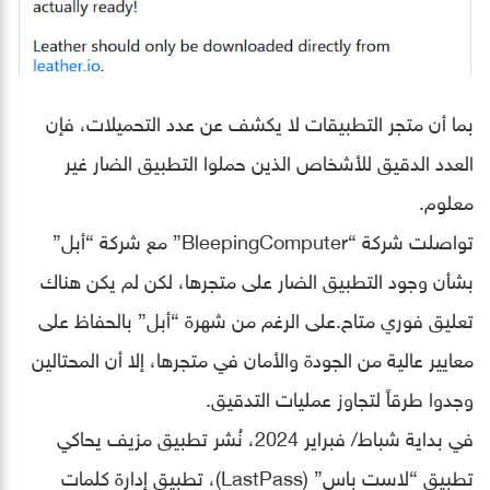
بما أن متجر التطبيقات لا يكشف عن عدد التحميلات، فإن
العدد الدقيق للأشخاص الذين حملوا التطبيق الضار غير
معلوم.
تواصلت شركة “BleepingComputer” مع شركة “أبل”
بشأن وجود التطبيق الضار على متجرها، لكن لم يكن هناك
تعليق فوري متاح.على الرغم من شهرة “أبل” بالحفاظ على
معايير عالية من الجودة والأمان في متجرها، إلا أن المحتالين
وجدوا طرقاً لتجاوز عمليات التدقيق.
في بداية شباط/ فبراير 2024، نُشر تطبيق مزيف يحاكي
تطبيق “لاست باس” (LastPass)، تطبيق إدارة كلمات