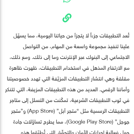
تُعد التطبيقات جزءاً لا يتجزأ من حياتنا اليومية، مما يسهّل
علينا تنفيذ مجموعة واسعة من المهام، من التواصل
الاجتماعي إلى البنوك عبر الإنترنت وما إلى ذلك. ومع ذلك،
مع الارتفاع المذهل في استخدام التطبيقات، ظهرت ظاهرة
مقلقة وهي انتشار التطبيقات المزيّفة التي تهدد خصوصيتنا
وأماننا الرقمي. العديد من هذه التطبيقات المزيفة، التي تتنكر
في ثوب التطبيقات الشرعية، تمكّنت من التسلل إلى متاجر
التطبيقات الرسمية مثل “متجر أبل” (App Store) و”متجر
جوجل” (Google Play Store)، مما يطرح تساؤلات جادة
حول فعالية إجراءات الأمان والتحقّق التي تُطبّقها هذه