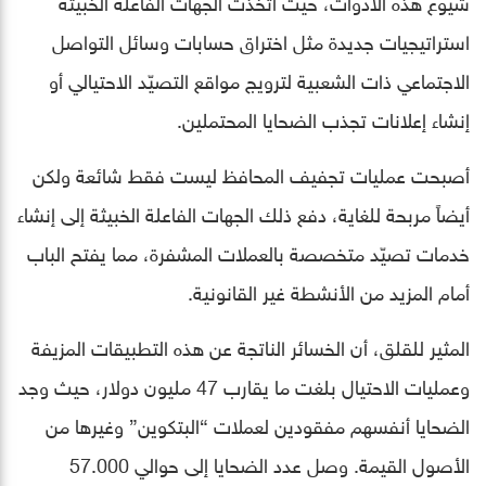
شيوع هذه الأدوات، حيث اتّخذت الجهات الفاعلة الخبيثة
استراتيجيات جديدة مثل اختراق حسابات وسائل التواصل
الاجتماعي ذات الشعبية لترويج مواقع التصيّد الاحتيالي أو
إنشاء إعلانات تجذب الضحايا المحتملين.
أصبحت عمليات تجفيف المحافظ ليست فقط شائعة ولكن
أيضاً مربحة للغاية، دفع ذلك الجهات الفاعلة الخبيثة إلى إنشاء
خدمات تصيّد متخصصة بالعملات المشفرة، مما يفتح الباب
أمام المزيد من الأنشطة غير القانونية.
المثير للقلق، أن الخسائر الناتجة عن هذه التطبيقات المزيفة
وعمليات الاحتيال بلغت ما يقارب 47 مليون دولار، حيث وجد
الضحايا أنفسهم مفقودين لعملات “البتكوين” وغيرها من
الأصول القيمة. وصل عدد الضحايا إلى حوالي 57.000