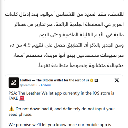
للأسف، فقد العديد من الأشخاص أموالهم بعد إدخال كلمات
المرور في المحفظة الجلدية الزائفة، مع تقارير عن خسائر
مالية في الأيام القليلة الماضية وحتى اليوم.
ومن الجدير بالذكر أن التطبيق حصل على تقييم 4.9 من 5،
مع تقييمات مستخدمين يبدو أنها مزيفة، تستخدم أسماء
عشوائية متشابهة ونصوصاً متطابقة تقريباً.