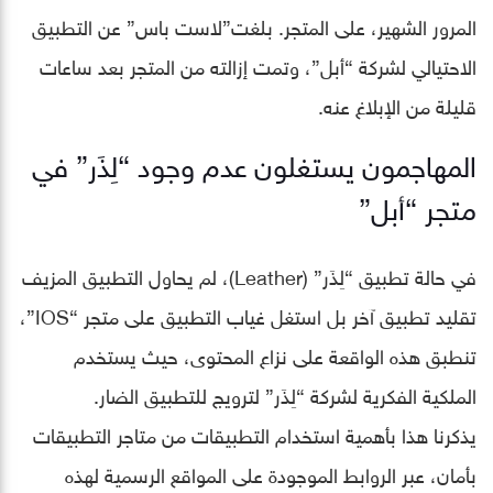
المرور الشهير، على المتجر. بلغت”لاست باس” عن التطبيق
الاحتيالي لشركة “أبل”، وتمت إزالته من المتجر بعد ساعات
قليلة من الإبلاغ عنه.
المهاجمون يستغلون عدم وجود “لِذَر” في
متجر “أبل”
في حالة تطبيق “لِذَر” (Leather)، لم يحاول التطبيق المزيف
تقليد تطبيق آخر بل استغل غياب التطبيق على متجر “IOS”،
تنطبق هذه الواقعة على نزاع المحتوى، حيث يستخدم
الملكية الفكرية لشركة “لِذَر” لترويج للتطبيق الضار.
يذكرنا هذا بأهمية استخدام التطبيقات من متاجر التطبيقات
بأمان، عبر الروابط الموجودة على المواقع الرسمية لهذه