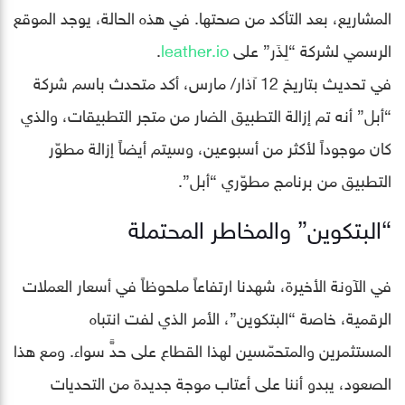
المشاريع، بعد التأكد من صحتها. في هذه الحالة، يوجد الموقع
الرسمي لشركة “لِذَر” على
leather.io
.
في تحديث بتاريخ 12 آذار/ مارس، أكد متحدث باسم شركة
“أبل” أنه تم إزالة التطبيق الضار من متجر التطبيقات، والذي
كان موجوداً لأكثر من أسبوعين، وسيتم أيضاً إزالة مطوّر
التطبيق من برنامج مطوّري “أبل”.
“البتكوين” والمخاطر المحتملة
في الآونة الأخيرة، شهدنا ارتفاعاً ملحوظاً في أسعار العملات
الرقمية، خاصة “البتكوين”، الأمر الذي لفت انتباه
المستثمرين والمتحمّسين لهذا القطاع على حدٍّ سواء. ومع هذا
الصعود، يبدو أننا على أعتاب موجة جديدة من التحديات