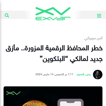
أمن سيبراني
خطر المحافظ الرقمية المزورة.. مأزق
جديد لمالكي “البتكوين”
يحيى الصبيح
1:11 م, الخميس, 14 مارس 2024