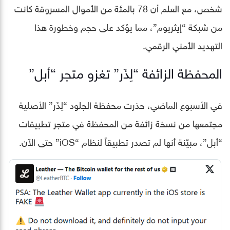
شخص، مع العلم أن 78 بالمئة من الأموال المسروقة كانت
من شبكة “إيثريوم”، مما يؤكد على حجم وخطورة هذا
التهديد الأمني الرقمي.
المحفظة الزائفة “لِذَر” تغزو متجر “أبل”
في الأسبوع الماضي، حذرت محفظة الجلود “لِذَر” الأصلية
مجتمعها من نسخة زائفة من المحفظة في متجر تطبيقات
“أبل”، مبيّنة أنها لم تصدر تطبيقاً لنظام “iOS” حتى الآن.