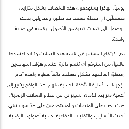
يومياً. الهاكرز يستهدفون هذه المنصات بشكل متزايد،
مستغلّينَ أي نقطة ضعف قد تظهر، ومحاولينَ بذلك
الوصول إلى كميات كبيرة من الأصول الرقمية في ضربة
واحدة.
مع الارتفاع المستمر في قيمة هذه العملات وتزايد اعتمادها
عالمياً، من المتوقع أن تتسع دائرة اهتمام هؤلاء المهاجمين
وتتطوّر أساليبهم بشكل يجعلهم دائماً خطوة واحدة أمام
الإجراءات الأمنية المتّخذة للحماية منهم. هذا الواقع يشير إلى
أهمية متزايدة للأمان السيبراني في قطاع العملات الرقمية،
حيث يجب على المنصات والمستخدمينَ على حدّ سواء تبني
أحدث الأساليب والتقنيات الدفاعية لحماية أصولهم الرقمية.