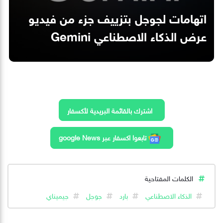
اتهامات لجوجل بتزييف جزء من فيديو
عرض الذكاء الاصطناعي Gemini
اشترك بالقائمة البريدية لأكسفار
تابعوا اكسفار عبر google News
الكلمات المفتاحية
الذكاء الاصطناعي
بارد
جوجل
جيميناي