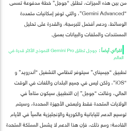
من بين هذه الميزات، تطلق “جوجل” خطة مدفوعة تسمى
“Gemini Advanced”، والتي توفر إمكانيات متعددة
الوسائط، ودعم أفضل للبرمجة، والقدرة على تحليل
المستندات والملفات والبيانات بعمق.
جوجل تطلق Gemini Pro النموذج الأكثر قدرة في
العالم
تطبيق “جيميناي” سيتوفر لنظامي التشغيل “أندرويد” و
“iOS”، ولكن ليس في جميع البلدان واللغات في الوقت
الحالي، وقالت “جوجل” إن التطبيق سيكون متاحاً في
الولايات المتحدة فقط ولبعض الأجهزة المحددة، وسيتم
توسيع الدعم لليابانية والكورية والإنجليزية عالمياً في الأيام
القادمة؛ ومع ذلك، فإن هذا الدعم لا يشمل المملكة المتحدة