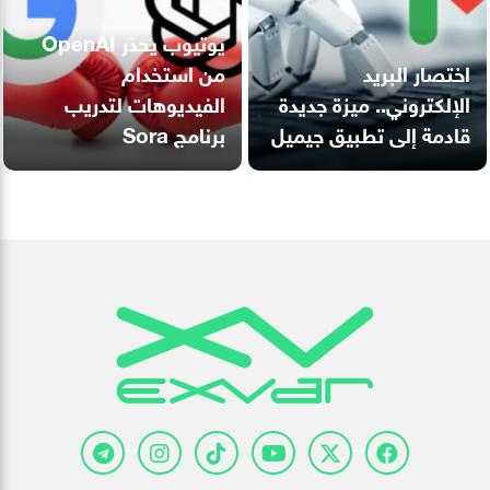
يوتيوب يحذر OpenAI
اختصار البريد
من استخدام
الإلكتروني.. ميزة جديدة
الفيديوهات لتدريب
قادمة إلى تطبيق جيميل
برنامج Sora