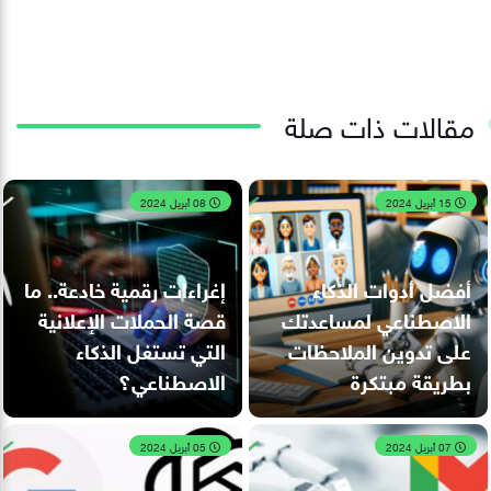
مقالات ذات صلة
15 أبريل 2024
08 أبريل 2024
أفضل أدوات الذكاء
إغراءات رقمية خادعة.. ما
الاصطناعي لمساعدتك
قصة الحملات الإعلانية
على تدوين الملاحظات
التي تستغل الذكاء
بطريقة مبتكرة
الاصطناعي؟
07 أبريل 2024
05 أبريل 2024