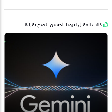
كاتب المقال
نيرودا الحسين
ينصح بقراءة ...