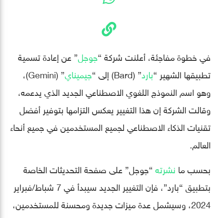
في خطوة مفاجئة، أعلنت شركة “
جوجل
” عن إعادة تسمية
تطبيقها الشهير “
بارد
” (Bard) إلى “
جيميناي
” (Gemini)،
وهو اسم النموذج اللغوي الاصطناعي الجديد الذي يدعمه،
وقالت الشركة إن هذا التغيير يعكس التزامها بتوفير أفضل
تقنيات الذكاء الاصطناعي لجميع المستخدمين في جميع أنحاء
العالم.
بحسب ما
نشرته
“جوجل” على صفحة التحديثات الخاصة
بتطبيق “بارد”، فإن التغيير الجديد سيبدأ في 7 شباط/فبراير
2024، وسيشمل عدة ميزات جديدة ومحسنة للمستخدمين،