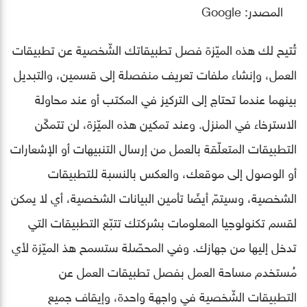
المصدر: Google
تُتيح لك هذه الميّزة فصل تطبيقاتك الشّخصية عن تطبيقات
العمل، وإنشاء ملفات تعريف منفصلة إلى قسمين، والتبديل
بينهما عندما تحتاج إلى التركيز في المكتب أو عند محاولة
الاسترخاء في المنزل. وعند تمكين هذه الميّزة، لن تتمكّن
التطبيقات المتعلّقة بالعمل من إرسال التنبيهات أو الإشعارات
أو الوصول إلى موقعك، والعكس بالنسبة للتطبيقات
الشخصية، وسيتمّ أيضًا تأمين البيانات الشخصية، أي لا يمكن
لقسم تكنولوجيا المعلومات بشركتك تتبّع التطبيقات التي
تدخل إليها من جهازك. وفي المحصّلة ستسمح هذ الميّزة لأي
مُستخدم مساحة العمل بفصل تطبيقات العمل عن
التطبيقات الشّخصية في واجهة واحدة، وإيقاف جميع