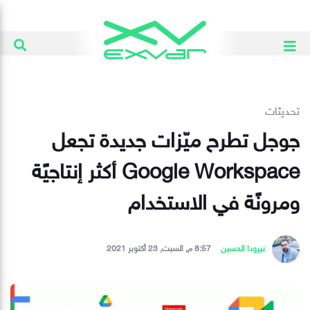
تحديثات
جوجل تطرح ميّزات جديدة تجعل
Google Workspace أكثر إنتاجيًة
ومرونًة في الاستخدام
نيرودا الحسين
8:57 م, السبت, 23 أكتوبر 2021