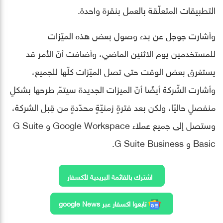
التطبيقات المتعلّقة بالعمل بنقرة واحدة.
وأشارت جوجل عن بدء وصول بعض هذه الميّزات
للمستخدمين يوم الاثنين الماضي، وأضافت أنّ الأمر قد
يستغرق بعض الوقت حتى تصل الميّزات كلّها للجميع،
وأشارت الشّركة أيضًا أنّ الميزات الجديدة سيتمّ طرحها بشكلٍ
منفصلٍ حاليًا، ولكن بعد فترةٍ زمنيّةٍ محدّدةٍ من قِبل الشركة،
وستصل إلى جميع عملاء Google Workspace و G Suite
Basic و G Suite Business.
اشترك بالقائمة البريدية لأكسفار
تابعوا اكسفار عبر google News