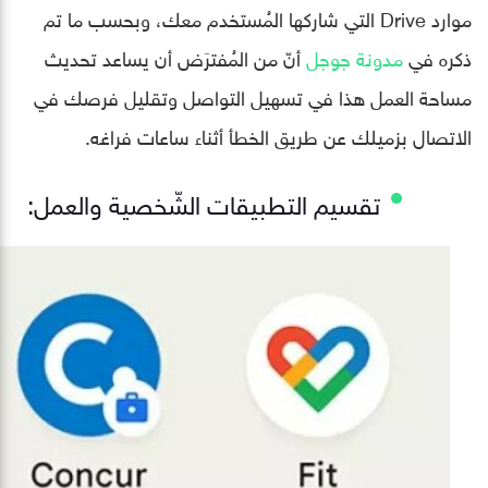
موارد Drive التي شاركها المُستخدم معك، وبحسب ما تم
ذكره في
مدونة جوجل
أنّ من المُفترَض أن يساعد تحديث
مساحة العمل هذا في تسهيل التواصل وتقليل فرصك في
الاتصال بزميلك عن طريق الخطأ أثناء ساعات فراغه.
تقسيم التطبيقات الشّخصية والعمل: