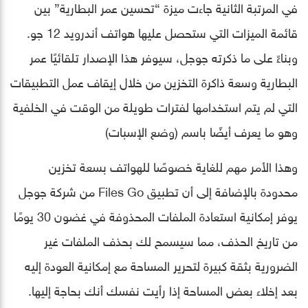
في المرتبة الثانية جاءت ميزة “تحسين عمر البطارية” بين
قائمة الميزات التي ستحصل عليها هواتف أندرويد 12 جو.
وبناءً على ما ذكرته جوجل، سيوفر هذا الإصدار تلقائيًا عمر
البطارية وسعة ذاكرة التخزين من خلال إيقاف عمل التطبيقات
التي لم يتم استخدامها لفترات طويلة من الوقت في الخلفية
وهو ما يعرف أيضًا باسم (وضع الإسبات)
وهذا الأمر مهم للغاية خصوصًا للهواتف بسعة تخزين
محدودة بالإضافة إلى أن تطبيق Files Go من شركة جوجل
يوفر إمكانية استعادة الملفات المحذوفة في غضون 30 يومًا
من تاريخ الحذف، مما سيسمح لك بحذف الملفات غير
الضرورية بثقة كبيرة لتحرير المساحة مع إمكانية العودة إليه
بعد إخلاء بعض المساحة إذا رأيت نفسك أنك بحاجة إليها.