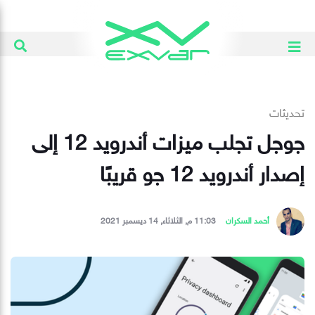
تحديثات
جوجل تجلب ميزات أندرويد 12 إلى
إصدار أندرويد 12 جو قريبًا
أحمد السكران
11:03 م, الثلاثاء, 14 ديسمبر 2021