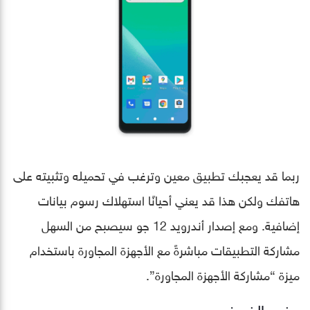
ربما قد يعجبك تطبيق معين وترغب في تحميله وتثبيته على
هاتفك ولكن هذا قد يعني أحيانًا استهلاك رسوم بيانات
إضافية. ومع إصدار أندرويد 12 جو سيصبح من السهل
مشاركة التطبيقات مباشرةً مع الأجهزة المجاورة باستخدام
ميزة “مشاركة الأجهزة المجاورة”.
وضع الضيف