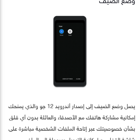
يصل وضع الضيف إلى إصدار أندرويد 12 جو والذي يمنحك
إمكانية مشاركة هاتفك مع الأصدقاء والعائلة بدون أي قلق
بشأن خصوصيتك عبر إتاحة الملفات الشخصية مباشرة على
شاشة القفل مع إمكانية التبديل بسهولة إلى الملف