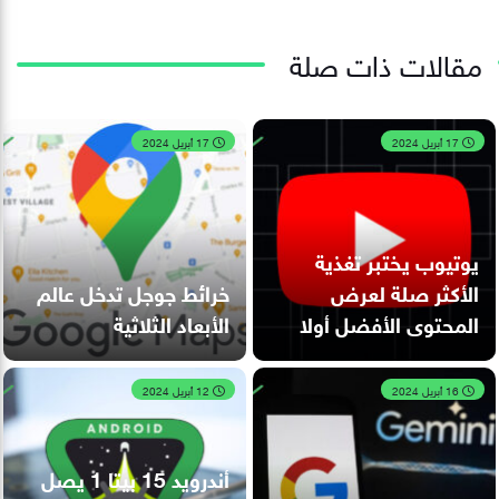
مقالات ذات صلة
17 أبريل 2024
17 أبريل 2024
يوتيوب يختبر تغذية
الأكثر صلة لعرض
خرائط جوجل تدخل عالم
المحتوى الأفضل أولا
الأبعاد الثلاثية
16 أبريل 2024
12 أبريل 2024
أندرويد 15 بيتا 1 يصل