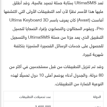
تعد UltimaSMS بمثابة حملة تصيد عالمية، وقد أطلق
عليها هذا الأسم نظرًا لأن أحد التطبيقات الأولى التي اكتشفها
أفاست (Avast) كان يعرف باسم Ultima Keyboard 3D
Pro، ويقوم المحتالون والنصابون بإغراء الضحايا لتحميل
التطبيق الذي يعد جزءًا من حملة UltimaSMS والتسجيل
للحصول على خدمات الرسائل القصيرة المتميزة بتكلفة
شهرية كبيرة.
وقد تم تنزيل التطبيقات من قبل مستخدمين في أكثر من
80 دولة، والجدول أدناه يوضح أعلى 10 دول تحميلًا لهذه
النوعية الضارة من التطبيقات.
الدولة
عدد تحميلات التطبيقات
مصر
2،600،000