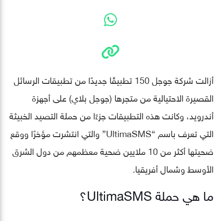
أزالت شركة جوجل 150 تطبيقًا جديدًا من تطبيقات الرسائل
القصيرة الاحتيالية من متجرها (جوجل بلاي) على أجهزة
أندرويد، وكانت هذه التطبيقات جزءًا من حملة التصيد الخبيثة
التي تعرف باسم “UltimaSMS” والتي انتشرت مؤخرًا ووقع
ضحيتها أكثر من 10 ملايين ضحية معظمهم من دول الشرق
الأوسط وشمال أفريقيا.
ما هي حملة UltimaSMS؟