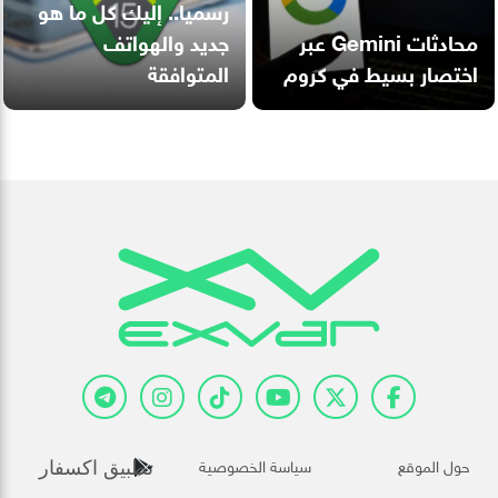
رسميا.. إليك كل ما هو
محادثات Gemini عبر
جديد والهواتف
اختصار بسيط في كروم
المتوافقة
حول الموقع
سياسة الخصوصية
تطبيق اكسفار