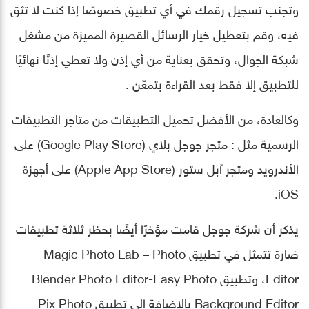
وتجنب تسجيل رقمك في أي تطبيق خصوصًا إذا كنت لا تثق
فيه، وقم بتعطيل خيار الرسائل القصيرة المميزة من مشغل
شبكة الجوال، وتحقق بعناية من أي إذن ولا تعطي إذنًا نهائيًا
للتطبيق إلا فقط بعد القراءة بتمعّن .
وكالعادة، من الأفضل تحميل التطبيقات من متاجر التطبيقات
الرسمية مثل : متجر جوجل بلاي (Google Play Store) على
الأندرويد ومتجر آبل ستور (Apple App Store) على أجهزة
iOS.
يذكر أن شركة جوجل قامت مؤخرًا أيضًا بحظر ثلاثة تطبيقات
ضارة تتمثل في تطبيق Magic Photo Lab – Photo
Editor، وتطبيق Blender Photo Editor-Easy Photo
Background Editor بالإضافة إلى تطبيق Pix Photo