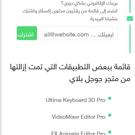
بريدك الإلكتروني بشكلٍ دوري؟
انضم إلى قائمة من يقدّرون محتوى إكسڤار واشترك
بنشرتنا البريدية.
قائمة ببعض التطبيقات التي تمت إزالتها
من متجر جوجل بلاي
Ultima Keyboard 3D Pro
VideoMixer Editor Pro
FX Animate Editor Pro