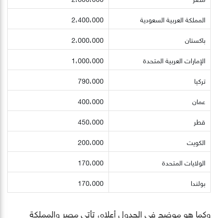
المملكة العربية السعودية
2،400،000
باكستان
2،000،000
الإمارات العربية المتحدة
1،000،000
تركيا
790،000
عمان
400،000
قطر
450،000
الكويت
200،000
الولايات المتحدة
170،000
بولندا
170،000
وكما هو موضح في الجدول أعلاه، تأتي مصر والمملكة