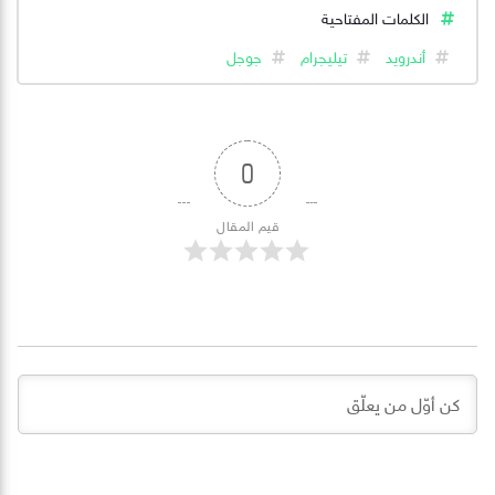
الكلمات المفتاحية
أندرويد
تيليجرام
جوجل
0
قيم المقال