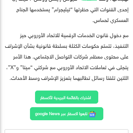
إحدى القنوات التي حظرتها “تيليجرام” يستخدمها الجناح
العسكري لحماس.
مع دخول قانون الخدمات الرقمية للاتحاد الأوروبي حيز
التنفيذ، تتمتع حكومات الكتلة بسلطة قانونية بشأن الإشراف
على محتوى معظم شركات التواصل الاجتماعي. هذا الأمر
يتجلى في تعاملات الاتحاد الأوروبي مع شركتي “ميتا” و”X”،
اللتين تلقتا رسائل تطالبهما بتعزيز الإشراف وسط الأحداث.
اشترك بالقائمة البريدية لأكسفار
تابعوا اكسفار عبر google News