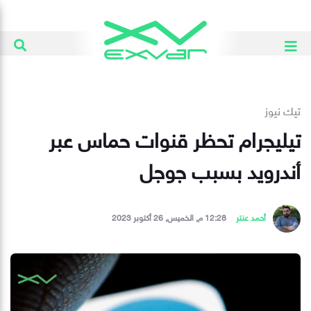
تيك نيوز
تيليجرام تحظر قنوات حماس عبر
أندرويد بسبب جوجل
أحمد عنتر
12:28 م, الخميس, 26 أكتوبر 2023