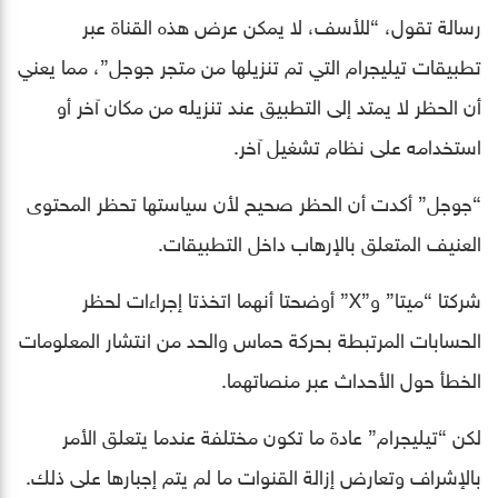
رسالة تقول، “للأسف، لا يمكن عرض هذه القناة عبر
تطبيقات تيليجرام التي تم تنزيلها من متجر جوجل”، مما يعني
أن الحظر لا يمتد إلى التطبيق عند تنزيله من مكان آخر أو
استخدامه على نظام تشغيل آخر.
“جوجل” أكدت أن الحظر صحيح لأن سياستها تحظر المحتوى
العنيف المتعلق بالإرهاب داخل التطبيقات.
شركتا “ميتا” و”X” أوضحتا أنهما اتخذتا إجراءات لحظر
الحسابات المرتبطة بحركة حماس والحد من انتشار المعلومات
الخطأ حول الأحداث عبر منصاتهما.
لكن “تيليجرام” عادة ما تكون مختلفة عندما يتعلق الأمر
بالإشراف وتعارض إزالة القنوات ما لم يتم إجبارها على ذلك.