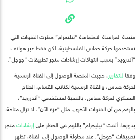
منصة المراسلة الاجتماعية “تيليجرام” حظرت القنوات التي
تستخدمها حركة حماس الفلسطينية، لكن فقط عبر هواتف
“أندرويد” بسبب انتهاكات إرشادات متجر تطبيقات “جوجل”.
وفقا
للتقارير
، حجبت المنصة الوصول إلى القناة الرسمية
لحركة حماس، والقناة الرسمية لكتائب القسام، الجناح
العسكري لحركة حماس، بالنسبة لمستخدمي “أندرويد”،
بالرغم من أن القنوات الأخرى، مثل “غزة الآن”، لا تزال متاحة.
بدورها، ألقت “تيليجرام” باللوم في الحظر على
إرشادات
متجر
تطبيقات “جوجل”. عند محاولة الوصول إلى القناة، تظهر