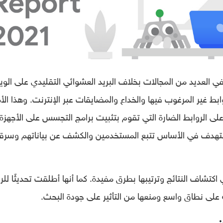
 في العديد من المجالات بخلاف البريد العشوائي التقليدي على الو
 الروابط غير المرغوب فيها والخداع والمضايقات عبر الإنترنت. وهذا الأ
لى الروابط الضارة التي تقوم بتثبيت برامج التجسس على الأجهزة
تستهدف في الأساس تتبع المستخدمين والكشف عن بياناتهم وسرق
كتشاف النتائج وترتيبها بطرق مفيدة. كما أنها أطلقت تحديثًا للر
ة على نطاق واسع ومنعها من التأثير على جودة البحث.