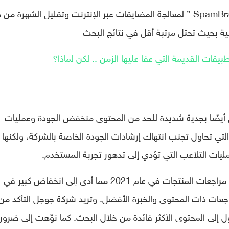
بالإضافة إلى ذلك، قامت جوجل بتوسيع “SpamBrain ” لمعالجة المضايقات عبر الإنترنت وتقليل الشهرة 
ية بحيث تحتل مرتبة أقل في نتائج البحث
بيقات القديمة التي عفا عليها الزمن .. لكن لماذا؟
 أيضًا بجدية شديدة للحد من المحتوى منخفض الجودة وعمليات
لتي تحاول تجنب انتهاك إرشادات الجودة الخاصة بالشركة، ولكنها 
يات التلاعب التي تؤدي إلى تدهور تجربة المستخدم.
وأجرت جوجل تحديثين جوهريين لكيفية تقييم مراجعات المنتجات في عام 2021 مما أدى إلى انخفاض كبير في
اجعات ذات المحتوى والخبرة الأفضل. وتريد شركة جوجل التأكد من
لى المحتوى الأكثر فائدة من خلال البحث. كما نوّهت إلى ضرور