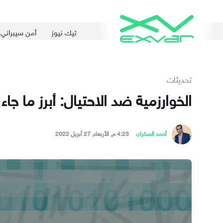
تيك نيوز
أمن سيبراني
تحديثات
الخوارزمية ضد الاحتيال: أبرز ما ج
أحمد السكران
4:23 م, الأربعاء, 27 أبريل 2022