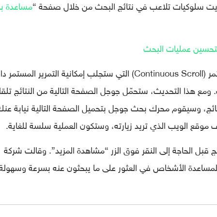
 رأيت سلوكيات تلاعب في نتائج البحث من خلال صفحة “
مساعدة ب
تحسين عمليات البحث
يُذكر أن جوجل جلبت مؤخرًا ميزة التمرير المستمر (Continuous Scroll) التي ستجلب إمكانية التمرير المست
 هذا التحديث، ستحمّل جوجل الصفحة التالية من النتائج تلقائي
ائج، وسيقوم محرك بحث جوجل بتحميل الصفحة التالية نيابة عنك
 موقع الويب الذي تريد زيارته، وستكون العملية سلسة للغاية.
 قبل الحاجة إلى النقر فوق الزر “مشاهدة المزيد”. وقالت شركة
 لمساعدة الأشخاص في العثور على ما يبحثون عنه بسرعة وسهولة.