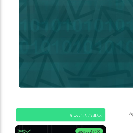
ة
مقالات ذات صلة
17 أبريل 2024