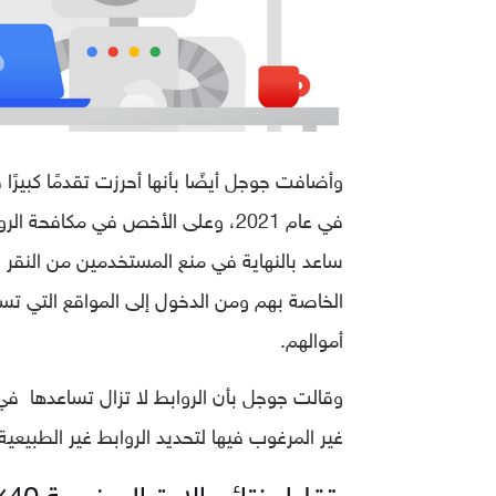
وأضافت جوجل أيضًا بأنها أحرزت تقدمًا كبيرًا
في عام 2021، وعلى الأخص في مكافحة
ساعد بالنهاية في منع المستخدمين من النقر ع
الخاصة بهم ومن الدخول إلى المواقع التي 
أموالهم.
وقالت جوجل بأن الروابط لا تزال تساعدها في ا
غير المرغوب فيها لتحديد الروابط غير الطبيعي
تقليل نتائج الاحتيال بنسبة 40٪