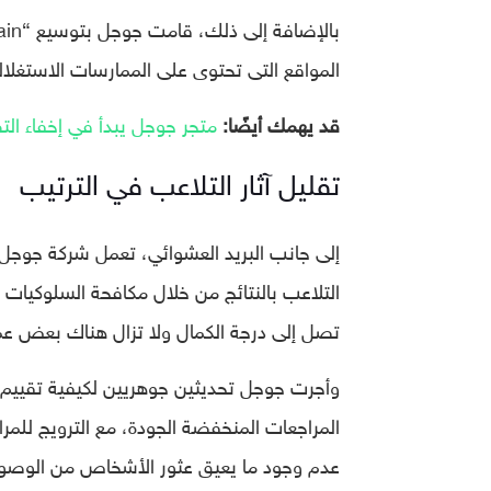
المواقع التى تحتوى على الممارسات الاستغلال
قد يهمك أيضًا:
متجر جوجل يبدأ في إخفاء التط
تقليل آثار التلاعب في الترتيب
إلى جانب البريد العشوائي، تعمل شركة جوجل
التلاعب بالنتائج من خلال مكافحة السلوكيات ا
تصل إلى درجة الكمال ولا تزال هناك بعض عمل
المراجعات المنخفضة الجودة، مع الترويج للمر
عدم وجود ما يعيق عثور الأشخاص من الوصول إ