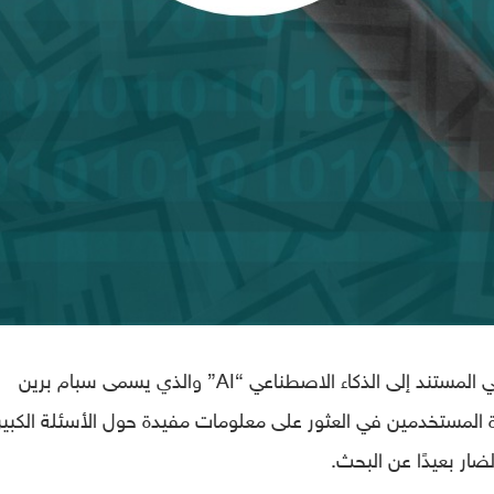
أطلقت شركة جوجل نظام منع البريد العشوائي المستند إلى الذكاء الاصطناعي “AI” والذي يسمى سبام برين
 2018 بهدف مساعدة المستخدمين في العثور على معلومات مفيدة حول الأسئلة الكبير
ضار بعيدًا عن البحث.