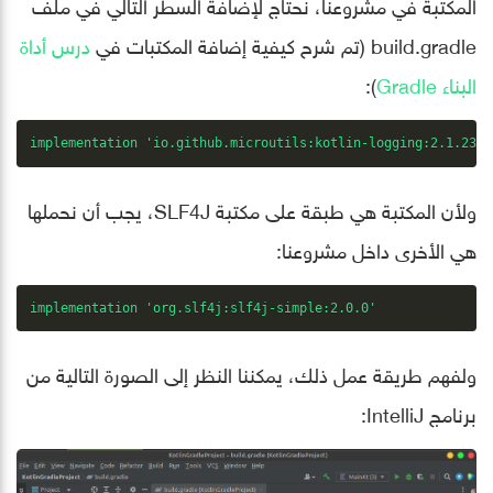
المكتبة في مشروعنا، نحتاج لإضافة السطر التالي في ملف
build.gradle (تم شرح كيفية إضافة المكتبات في
درس أداة
البناء Gradle
):
implementation 'io.github.microutils:kotlin-logging:2.1.23'
ولأن المكتبة هي طبقة على مكتبة SLF4J، يجب أن نحملها
هي الأخرى داخل مشروعنا:
implementation 'org.slf4j:slf4j-simple:2.0.0'
ولفهم طريقة عمل ذلك، يمكننا النظر إلى الصورة التالية من
برنامج IntelliJ: