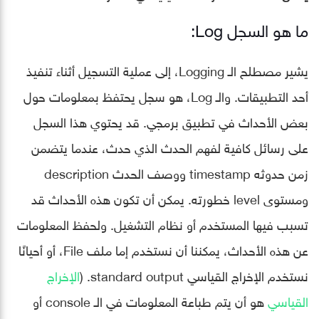
ما هو السجل Log:
يشير مصطلح الـ Logging، إلى عملية التسجيل أثناء تنفيذ
أحد التطبيقات. والـ Log، هو سجل يحتفظ بمعلومات حول
بعض الأحداث في تطبيق برمجي. قد يحتوي هذا السجل
على رسائل كافية لفهم الحدث الذي حدث، عندما يتضمن
زمن حدوثه timestamp ووصف الحدث description
ومستوى level خطورته. يمكن أن تكون هذه الأحداث قد
تسبب فيها المستخدم أو نظام التشغيل. ولحفظ المعلومات
عن هذه الأحداث، يمكننا أن نستخدم إما ملف File، أو أحيانًا
نستخدم الإخراج القياسي standard output. (
الإخراج
القياسي
هو أن يتم طباعة المعلومات في الـ console أو