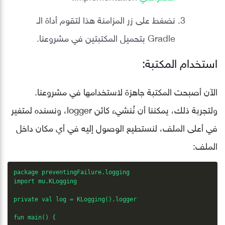
نضغط على زر المزامنة هذا لتقوم أداة الـ
Gradle بتحميل المكتبتين في مشروعنا.
استخدام المكتبة:
الآن أصبحت المكتبة جاهزة لاستخدامها في مشروعنا.
ولتجربة ذلك، يمكننا أن نُنشيء كائن logger، ونسنده لمتغير
في أعلى الملف، لنستطيع الوصول إليه في أي مكان داخل
الملف:
package preventingFailure.logging

import mu.KLogging

private val log = KLogging().logger

fun main() {
