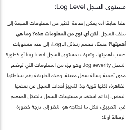
مستوى السجل Log Level:
قلنا سابقًا أنه يمكن إضافة الكثير من المعلومات المهمة إلى
ملف السجل.
لكن أي نوع من المعلومات هذه؟ وما هي
أهميتها؟
حسنًا، تقسم رسائل الـ Log، إلى عدة مستويات
حسب أهميتها، وتعرف بمستوى السجل log level أو خطورة
السجل log severity. وهو جزء من المعلومات التي توضح
مدى أهمية رسالة سجل معينة. وهذه الطريقة رغم بساطتها
الظاهرة، لكنها قوية جدًا لتمييز أحداث السجل عن بعضها
البعض. إذا تم استخدام مستويات السجل بالشكل الصحيح
في التطبيق، فكل ما نحتاجه هو النظر إلى درجة خطورة
الرسالة أولاً: