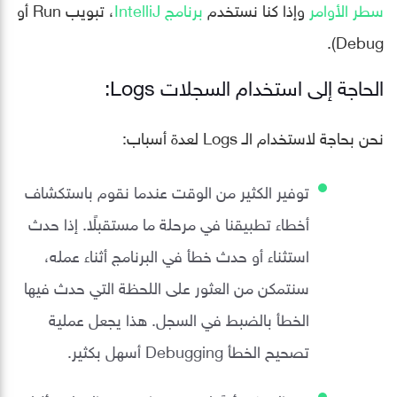
سطر الأوامر
وإذا كنا نستخدم
برنامج IntelliJ
، تبويب Run أو
Debug).
الحاجة إلى استخدام السجلات Logs:
نحن بحاجة لاستخدام الـ Logs لعدة أسباب:
توفير الكثير من الوقت عندما نقوم باستكشاف
أخطاء تطبيقنا في مرحلة ما مستقبلًا. إذا حدث
استثناء أو حدث خطأ في البرنامج أثناء عمله،
سنتمكن من العثور على اللحظة التي حدث فيها
الخطأ بالضبط في السجل. هذا يجعل عملية
تصحيح الخطأ Debugging أسهل بكثير.