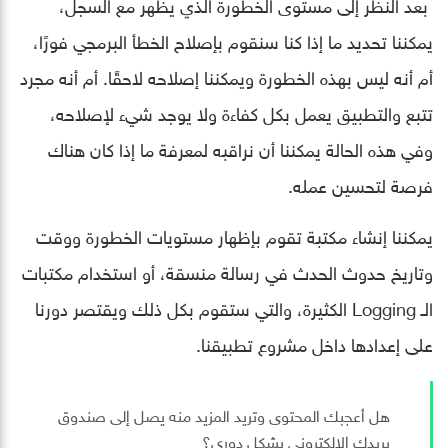
بعد النظر إلى مستوى الخطورة الذي يظهر مع السجل،
يمكننا تحديد ما إذا كنا سنقوم بإصلاح الخطأ البرمجي فورًا،
أم أنه ليس بهذه الخطورة ويمكننا إصلاحه لاحقًا. أم أنه مجرد
تتبع والتطبيق يعمل بكل كفاءة ولا يوجد شيء لإصلاحه،
وفي هذه الحالة يمكننا أن نراقبه لمعرفة ما إذا كان هناك
فرصة لتحسين عمله.
يمكننا إنشاء مكتبة تقوم بإظهار مستويات الخطورة ووقت
وتاريخ حدوث الحدث في رسالة منسقة، أو استخدام مكتبات
الـ Logging الكثيرة، والتي ستقوم بكل ذلك ويقتصر دورنا
على إعدادها داخل مشروع تطبيقنا.
هل أعجبك المحتوى وتريد المزيد منه يصل إلى صندوق
بريدك الإلكتروني بشكلٍ دوري؟