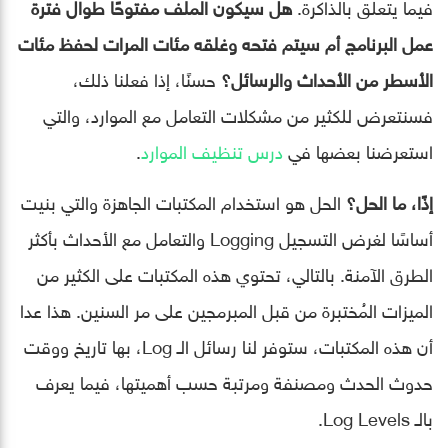
فيما يتعلق بالذاكرة.
هل سيكون الملف مفتوحًا طوال فترة
عمل البرنامج أم سيتم فتحه وغلقه مئات المرات لحفظ مئات
الأسطر من الأحداث والرسائل؟
حسنًا، إذا فعلنا ذلك،
فسنتعرض للكثير من مشكلات التعامل مع الموارد، والتي
استعرضنا بعضها في
درس تنظيف الموارد
.
إذًا، ما الحل؟
الحل هو استخدام المكتبات الجاهزة والتي بنيت
أساسًا لغرض التسجيل Logging والتعامل مع الأحداث بأكثر
الطرق الآمنة. بالتالي، تحتوي هذه المكتبات على الكثير من
الميزات المُختبرة من قبل المبرمجين على مر السنين. هذا عدا
أن هذه المكتبات، ستوفر لنا رسائل الـ Log، بها تاريخ ووقت
حدوث الحدث ومصنفة ومرتبة حسب أهميتها، فيما يعرف
بالـ Log Levels.