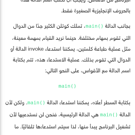
بالحروف الإنجليزية الصغيرة فقط.
بجانب الدالة
، تملك كوتلن الكثير جدًا من الدوال
()main
التي تقوم بمهام مختلفة. حينما نريد القيام بمهمة معينة،
مثل عملية طباعة كلمتين، يمكننا استدعاء invoke الدالة أو
الدوال التي تقوم بذلك. عملية الاستدعاء هذه، تتم بكتابة
اسم الدالة مع الأقواس، على النحو التالي:
()main
بكتابة السطر أعلاه، يمكننا استدعاء الدالة
. ولكن لأن
()main
الدالة
هي الدالة الرئيسية، فنحن لن نستدعيها لأن
()main
تشغيل البرنامج يبدأ منها، لذا سيتم استدعاءها تلقائيًا. ما