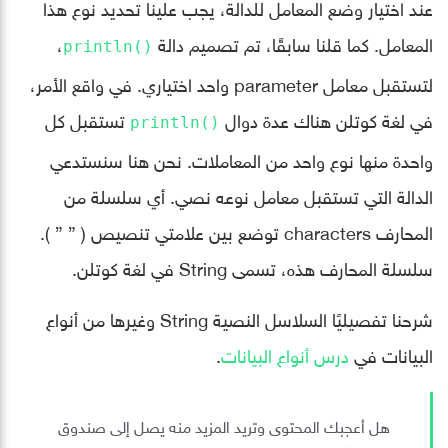
عند اختيار وضع المعامل للدالة، يجب علينا تحديد نوع هذا
المعامل. كما قلنا سابقًا، تم تصميم دالة
،
()println
لتستقبل معامل parameter واحد اختياري. في واقع الأمر،
في لغة كوتلن هناك عدة دوال
تستقبل كل
()println
واحدة منها نوع واحد من المعاملات. نحن هنا سنستدعي
الدالة التي تستقبل معامل نوعه نصي. أي سلسلة من
المحارف characters توضع بين علامتي تنصيص ( ” ” ).
سلسلة المحارف هذه، تسمى String في لغة كوتلن.
شرحنا تفصيليًا السلاسل النصية String وغيرها من أنواع
البيانات في
درس أنواع البيانات
.
هل أعجبك المحتوى وتريد المزيد منه يصل إلى صندوق