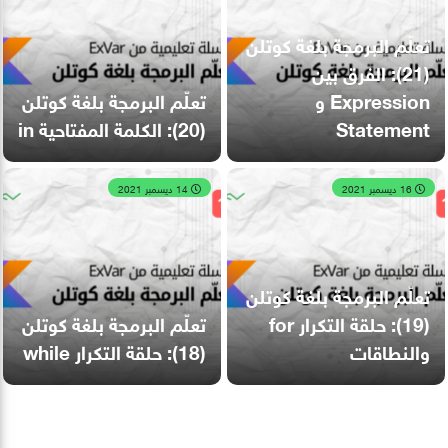
تعلّم البرمجة بلغة كوتلن
(21): الفرق بين
Expression و
تعلّم البرمجة بلغة كوتلن
Statement
(20): الكلمة المفتاحية in
16 ديسمبر 2021
14 ديسمبر 2021
تعلّم البرمجة بلغة كوتلن
(19): حلقة التكرار for
تعلّم البرمجة بلغة كوتلن
والنطاقات
(18): حلقة التكرار while