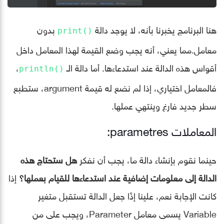
هنا البرنامج يخبرنا بأنه، لا يوجد دالة
بدون
()print
معامل.مما يعني، أنه يجب وضع القيمة لهذا المعامل داخل
أقواس هذه الدالة عند استدعاءها. أما دالة الـ
،
()println
فالمعامل اختياري، إذا لم نضع له قيمة argument، ستطبع
سطر جديد فارغ وينتهي عملها.
المعاملات parametres:
حينما نقوم بإنشاء دالة ما، يجب أن نفكر
هل ستحتاج هذه
الدالة إلى معلومات إضافية عند استدعاءها للقيام بعملها؟
إذا
كانت الإجابة نعم، علينا إذًا جعل الدالة تستقبل متغير
Variable يسمى معامل Parameter، ويجب على من