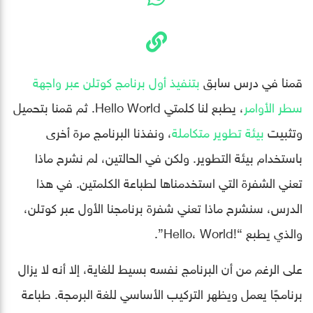
قمنا في درس سابق
بتنفيذ أول برنامج كوتلن عبر واجهة
سطر الأوامر
، يطبع لنا كلمتي Hello World. ثم قمنا بتحميل
وتثبيت
بيئة تطوير متكاملة
، ونفذنا البرنامج مرة أخرى
باستخدام بيئة التطوير. ولكن في الحالتين، لم نشرح ماذا
تعني الشفرة التي استخدمناها لطباعة الكلمتين. في هذا
الدرس، سنشرح ماذا تعني شفرة برنامجنا الأول عبر كوتلن،
والذي يطبع “!Hello، World”.
على الرغم من أن البرنامج نفسه بسيط للغاية، إلا أنه لا يزال
برنامجًا يعمل ويظهر التركيب الأساسي للغة البرمجة. طباعة