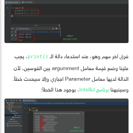
فرق آخر مهم وهو، عند استدعاء دالة الـ
، يجب
()print
علينا وضع قيمة معامل argumment بين القوسين، لأن
الدالة لديها معامل Parameter اجباري وإلا سيحدث خطأ.
وسينبهنا
برنامج IntelliJ
، بوجود هذا الخطأ: