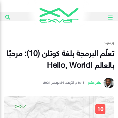
برمجة
تعلّم البرمجة بلغة كوتلن (10): مرحبًا
بالعالم !Hello, World
هاني بشير
8:48 م, الأربعاء, 24 نوفمبر 2021