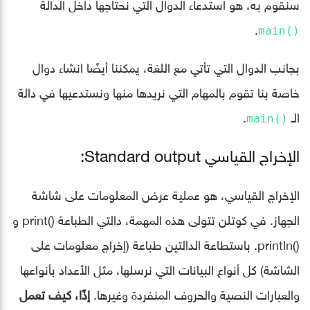
سنقوم به، هو استدعاء الدوال التي نحتاجها داخل الدالة
.
()main
بجانب الدوال التي تأتي مع اللغة، يمكننا أيضًا انشاء دوال
خاصة بنا تقوم بالمهام التي نريدها منها ونستدعيها في دالة
الـ
.
()main
الإخراج القياسي Standard output:
الإخراج القياسي، هو عملية عرض المعلومات على شاشة
الجهاز. في كوتلن تتولى هذه المهمة، دالتي الطباعة ()print و
()println. باستطاعة الدالتين طباعة (إخراج معلومات على
الشاشة) كل أنواع البيانات التي نرسلها، مثل الأعداد بأنواعها
والعبارات النصية والحروف المنفردة وغيرها.
إذًا، كيف تعمل