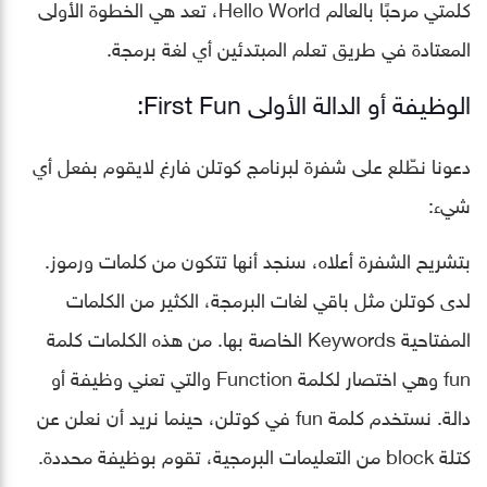
كلمتي مرحبًا بالعالم Hello World، تعد هي الخطوة الأولى
المعتادة في طريق تعلم المبتدئين أي لغة برمجة.
الوظيفة أو الدالة الأولى First Fun:
دعونا نطّلع على شفرة لبرنامج كوتلن فارغ لايقوم بفعل أي
شيء:
بتشريح الشفرة أعلاه، سنجد أنها تتكون من كلمات ورموز.
لدى كوتلن مثل باقي لغات البرمجة، الكثير من الكلمات
المفتاحية Keywords الخاصة بها. من هذه الكلمات كلمة
fun وهي اختصار لكلمة Function والتي تعني وظيفة أو
دالة. نستخدم كلمة fun في كوتلن، حينما نريد أن نعلن عن
كتلة block من التعليمات البرمجية، تقوم بوظيفة محددة.