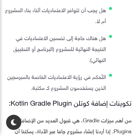
هل يجب أن تتوافر الاعتماديات أثناء بناء المشروع
أم لا.
هل هناك حاجة إلى تضمين الاعتماديات في
النتيجة النهائية للمشروع (البرنامج أو التطبيق
النهائي).
التّحكم في رؤية الاعتماديات الخاصة بالمبرمجين
الذين يستخدمون المشروع كـ مكتبة.
تكوينات إضافة كوتلن Kotlin Gradle Plugin:
من أهم ميزات Gradle، هي قبول العديد من الإضافات
Plugins. إذا أردنا إنشاء مشروع جافا عبر الأداة، يمكننا أن