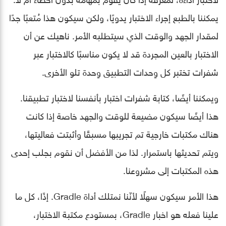
يمكننا بالطبع إجراء الاختبار يدويًا، ولكن سيكون هذا مُتعبًا جدًا
لمقدار الجهد والوقت الذي سيتطلبه الأمر. ناهيك عن أن
الاختبار بالعين المجردة قد لا يكون مناسبًا كالاختبار عبر
شفرات تختبر كل وِحدات التطبيق وِحدة تلو الأخرى.
ويمكننا أيضًا، كتابة شفرات اختبار بأنفسنا لاختبار تطبيقنا.
هذا أيضًا سيكون مضيعة للوقت والجهد خاصة إذا كانت
هناك مكتبات خارجية تم تجريبها مسبقًا وأثبتت فعاليتها،
ويتم تحديثها باستمرار. لذا من الأفضل أن نقوم بجلب إحدى
هذه المكتبات إلى مشروعنا.
هذا الأمر سيكون سهلًا ﻷنّنا نمتلك أداة Gradle. إذًا، كل ما
علينا فعله هو اخبار Gradle، بمستودع مكتبة الاختبار،