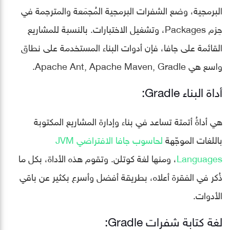
البرمجية، وضع الشفرات البرمجية المُجمَعة والمترجمة في
حِزم Packages، وتشغيل الاختبارات. بالنسبة للمشاريع
القائمة على جافا، فإن أدوات البناء المستخدمة على نطاق
واسع هي Apache Ant, Apache Maven, Gradle.
أداة البناء Gradle:
هي أداةُ أتمتة تساعد في بناء وإدارة المشاريع المكتوبة
باللغات الموجّهة
لحاسوب جافا الافتراضي JVM
Languages
، ومنها لغة كوتلن. وتقوم هذه الأداة، بكل ما
ذُكر في الفقرة أعلاه، بطريقة أفضل وأسرع بكثير عن باقي
الأدوات.
لغة كتابة شفرات Gradle: