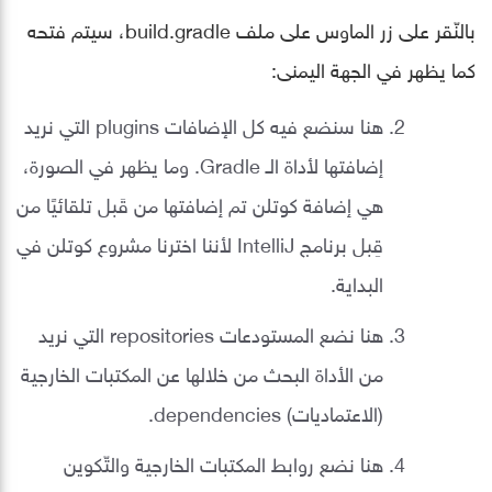
بالنّقر على زر الماوس على ملف build.gradle، سيتم فتحه
كما يظهر في الجهة اليمنى:
هنا سنضع فيه كل الإضافات plugins التي نريد
إضافتها لأداة الـ Gradle. وما يظهر في الصورة،
هي إضافة كوتلن تم إضافتها من قَبل تلقائيًا من
قِبل برنامج IntelliJ ﻷننا اخترنا مشروع كوتلن في
البداية.
هنا نضع المستودعات repositories التي نريد
من الأداة البحث من خلالها عن المكتبات الخارجية
(الاعتماديات) dependencies.
هنا نضع روابط المكتبات الخارجية والتّكوين