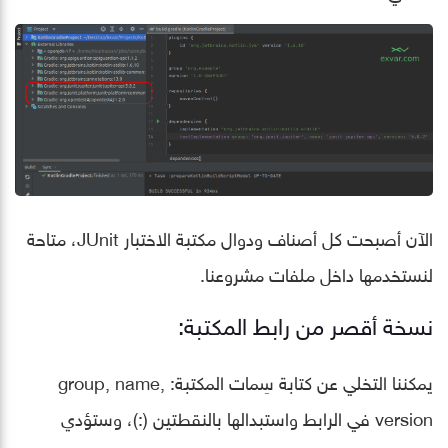
الآن أصبحت كل أصناف ودوال مكتبة الاختبار JUnit، متاحة
لنستخدمها داخل ملفات مشروعنا.
نسخة أقصر من رابط المكتبة:
يمكننا التخلي عن كتابة سِمات المكتبة: group, name,
version في الرابط واستبدالها بالنقطتين (:)، وستؤدي