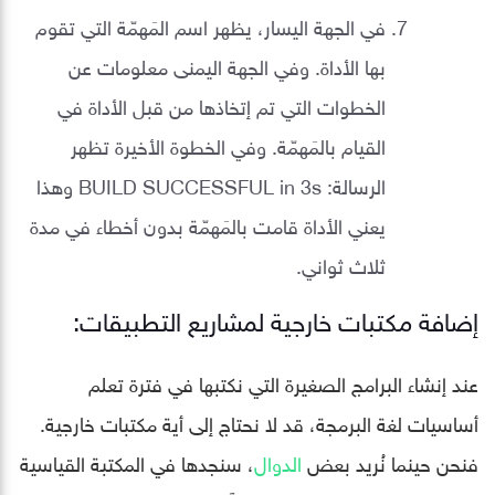
في الجهة اليسار، يظهر اسم المَهمّة التي تقوم
بها الأداة. وفي الجهة اليمنى معلومات عن
الخطوات التي تم إتخاذها من قبل الأداة في
القيام بالمَهمّة. وفي الخطوة الأخيرة تظهر
الرسالة: BUILD SUCCESSFUL in 3s وهذا
يعني الأداة قامت بالمَهمّة بدون أخطاء في مدة
ثلاث ثواني.
إضافة مكتبات خارجية لمشاريع التطبيقات:
عند إنشاء البرامج الصغيرة التي نكتبها في فترة تعلم
أساسيات لغة البرمجة، قد لا نحتاج إلى أية مكتبات خارجية.
فنحن حينما نُريد بعض
الدوال
، سنجدها في المكتبة القياسية