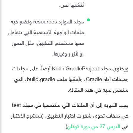
نُنشئها نحن.
مجلد الموارد resources ونضع فيه
ملفات الواجهة الرّسومية التي يتفاعل
معها مستخدم التطبيق، مثل الصور
،والأزرار وغيرها.
ويحتوي مجلد KotlinGradleProject أيضاً، على مجلدات
وملفات أداة Gradle، وأهمّها ملف build.gradle، الذي
سنعمل عليه في هذه المقالة.
يجب التنويه إلى أن الملفات التي سنضعها في مجلد test
هي ملفات تحوي شفرات اختبار التطبيق. (سنشرح الاختبار
في
الدرس 27 من دورة كوتلن
).