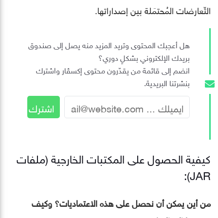
التّعارضات المُحتمَلة بين إصداراتها.
هل أعجبك المحتوى وتريد المزيد منه يصل إلى صندوق
بريدك الإلكتروني بشكلٍ دوري؟
انضم إلى قائمة من يقدّرون محتوى إكسڤار واشترك
بنشرتنا البريدية.
كيفية الحصول على المكتبات الخارجية (ملفات
JAR):
من أين يمكن أن نحصل على هذه الاعتماديات؟ وكيف