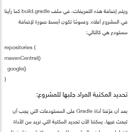
ويتم إضافة هذه التعريفات، في ملف build.gradle كما رأينا
في المشروع أعلاه. وعمومًا تكون أبسط صورة لإضافة
مستودع هي كالتالي:
repositories {
mavenCentral()
google()
}
تحديد المكتبة المراد جلبها للمشروع:
بعد أن عرّفنا أداة Gradle على المستودعات التي يجب أن
تبحث فيها، يمكننا الآن تحديد المكتبة التي نريد من الأداة
تنزيلها ودمجها في المشروع. للبحث عن مكتبة معينة، نحتاج