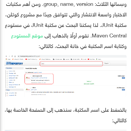
وسِماتها الثلاث: group, name, version. ومن أهم مكتبات
الاختبار واسعة الانتشار والتي تتوافق جيدًا مع مشروع كوتلن،
مكتبة JUnit. لذا يمكننا البحث عن مكتبة JUnit في مستودع
Maven Central. نقوم أولًا بالذهاب إلى
موقع المستودع
وكتابة اسم المكتبة في خانة البحث، كالتالي:
بالضغط على اسم المكتبة، سنذهب إلى الصفحة الخاصة بها،
كالتالي: