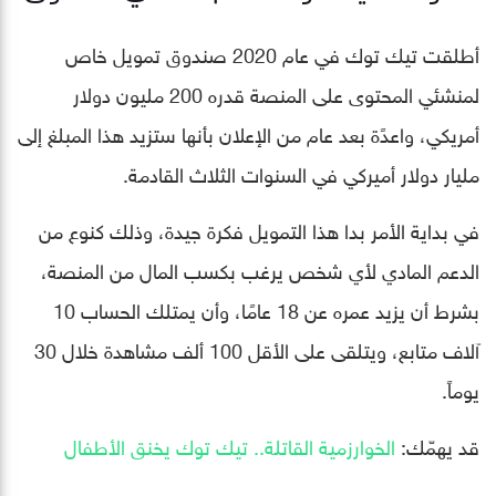
أطلقت تيك توك في عام 2020 صندوق تمويل خاص
لمنشئي المحتوى على المنصة قدره 200 مليون دولار
أمريكي، واعدًة بعد عام من الإعلان بأنها ستزيد هذا المبلغ إلى
مليار دولار أميركي في السنوات الثلاث القادمة.
في بداية الأمر بدا هذا التمويل فكرة جيدة، وذلك كنوع من
الدعم المادي لأي شخص يرغب بكسب المال من المنصة،
بشرط أن يزيد عمره عن 18 عامًا، وأن يمتلك الحساب 10
آلاف متابع، ويتلقى على الأقل 100 ألف مشاهدة خلال 30
يوماً.
قد يهمّك:
الخوارزمية القاتلة.. تيك توك يخنق الأطفال