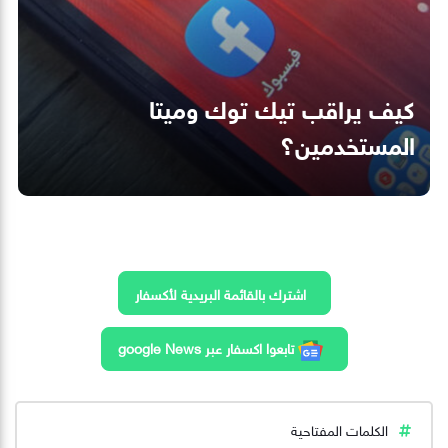
كيف يراقب تيك توك وميتا
المستخدمين؟
اشترك بالقائمة البريدية لأكسفار
تابعوا اكسفار عبر google News
الكلمات المفتاحية