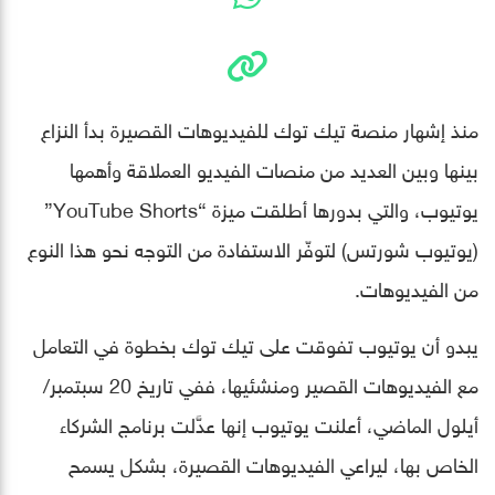
منذ إشهار منصة تيك توك للفيديوهات القصيرة بدأ النزاع
بينها وبين العديد من منصات الفيديو العملاقة وأهمها
يوتيوب، والتي بدورها أطلقت ميزة “YouTube Shorts”
(يوتيوب شورتس) لتوفّر الاستفادة من التوجه نحو هذا النوع
من الفيديوهات.
يبدو أن يوتيوب تفوقت على تيك توك بخطوة في التعامل
مع الفيديوهات القصير ومنشئيها، ففي تاريخ 20 سبتمبر/
أيلول الماضي، أعلنت يوتيوب إنها عدَّلت برنامج الشركاء
الخاص بها، ليراعي الفيديوهات القصيرة، بشكل يسمح