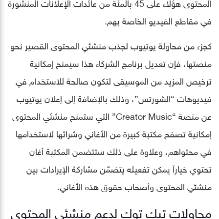
المحتوى هؤلاء على 45 بالمئة من عائدات الإعلانات المنشورة
في مقاطع الفيديو الخاصة بهم.
كجزء من محاولة يوتيوب لجذب منشئي المحتوى القصير نحو
منصتها، فإن تعديل برنامج الشركاء هذا سيمنح إمكانية
ترخيص المزيد من الموسيقى لتكون صالحة للاستخدام في
فيديوهات “الشورتس”، وذلك بالإضافة إلى إعلان يوتيوب
عن منصة “Creator Music” التي ستمنح منشئي المحتوى
إمكانية تصفح مكتبة كبيرة من الأغاني وشرائها لاستخدامها
في محتواهم، وعلاوة على ذلك ستتضمن المكتبة أغان
تحتوي خياراً يمكن تفعيله يتضمّن مشاركة الإيرادات بين
منشئي المحتوى وأصحاب حقوق هذه الأغاني.
محاولات تيك توك لدعم منشئي المحتوى