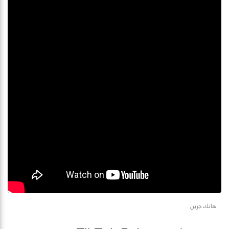
هانك جرين