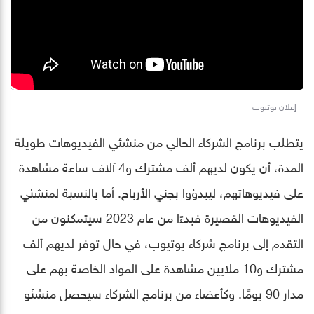
إعلان يوتيوب
يتطلب برنامج الشركاء الحالي من منشئي الفيديوهات طويلة
المدة، أن يكون لديهم ألف مشترك و4 آلاف ساعة مشاهدة
على فيديوهاتهم، ليبدؤوا بجني الأرباح. أما بالنسبة لمنشئي
الفيديوهات القصيرة فبدءًا من عام 2023 سيتمكنون من
التقدم إلى برنامج شركاء يوتيوب، في حال توفر لديهم ألف
مشترك و10 ملايين مشاهدة على المواد الخاصة بهم على
مدار 90 يومًا. وكأعضاء من برنامج الشركاء سيحصل منشئو