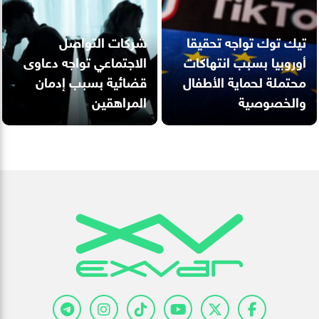
تيك توك تواجه تحقيقا
شركات التواصل
أوروبيا بسبب انتهاكات
الاجتماعي تواجه دعاوى
محتملة لحماية الأطفال
قضائية بسبب إدمان
والخصوصية
المراهقين