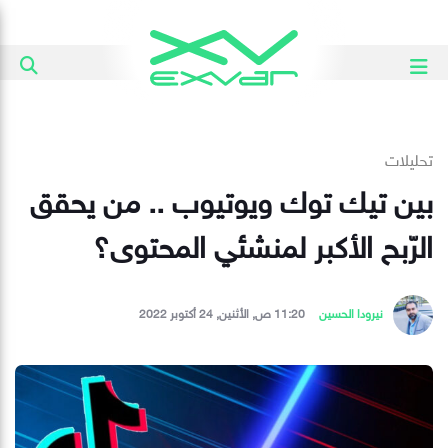
تحليلات
بين تيك توك ويوتيوب .. من يحقق
الرّبح الأكبر لمنشئي المحتوى؟
نيرودا الحسين
11:20 ص, الأثنين, 24 أكتوبر 2022