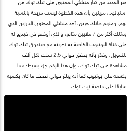
عبر العديد من كبار منشئي المحتوى على تيك توك عن
استيائهم، مبينين بأن هذه الخطوة ليست مربحة بالنسبة
لهم، ومنهم هانك جرين، أحد منشئي المحتوى البارزين الذي
يمتلك أكثر من 7 ملايين متابع، والذي أوضح في فيديو له
على قناة اليوتيوب الخاصة به تجربته مع صندوق تيك توك
للتمويل، وقدّر بأنه يحقق حوالي 2.5 سنت لكل ألف
مشاهدة على تيك توك، وإن هذا الرقم جزء بسيط؛ مما
يكسبه على يوتيوب كما أنه يبلغ حوالي نصف ما كان يكسبه
سابقًا على منصة تيك توك.