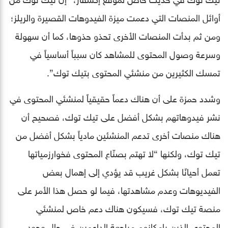
أوائل المنصات التي دعمت ميزة الفيدوهات القصيرة والريلز؛
ومن ثم بدأت المنصات الأخرى تحذو حذوها، كما أن سهولة
وسرعة وصول المحتوى للمشاهد كان سبباً أساسياً في
تمسك الكثيرين من منشئي المحتوى بتيك توك”.
وشدد حمزة على أن هناك دعماً حقيقياً لمنشئي المحتوى في
نشر فيدوهاتهم بشكل أفضل على تيك توك، فصحيح أن
هناك منصات أخرى تدعم المنشئين مادياً بشكل أفضل من
تيك توك، ولكنها “لا تهتم بصنّاع المحتوى فخوارزمياتها
تعمل أحيانًا بشكل غريب قد يؤدي إلى إهمال بعض
الفيديوهات وعدم مشاهدتها، فيما لو حصل هذا الأمر على
منصة تيك توك، فسيكون هناك دعم خاص لمنشئي
المحتوى الذين بإمكانهم مراجعة الداعمين في حال وجود