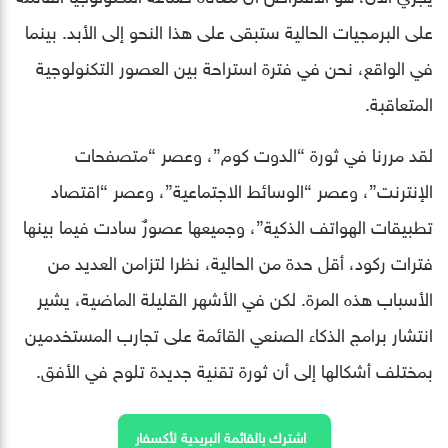
على البرمجيات الحالية ستبقى على هذا النحو إلى الأبد. بينما
في الواقع، نحن في فترة استراحة بين العصور التكنولوجية
المتعاقبة.
لقد مررنا في ثورة “الدوت كوم”، وعصر “متصفحات
الإنترنت”، وعصر “الوسائط الاجتماعية”، وعصر “اقتصاد
تطبيقات الهواتف الذكية”، وجميعها عصورٌ سادت فيما بينها
فترات ركود، أقل حدة من الحالية، نظرا لتزامن العديد من
الأسباب هذه المرة. لكن في الأشهر القليلة الماضية، يشير
انتشار برامج الذكاء الصنعي القائمة على تجارب المستخدمين
بمختلف أشكالها إلى أن ثورة تقنية جديدة تلوح في الأفق.
اشترك بالقائمة البريدية لأكسفار