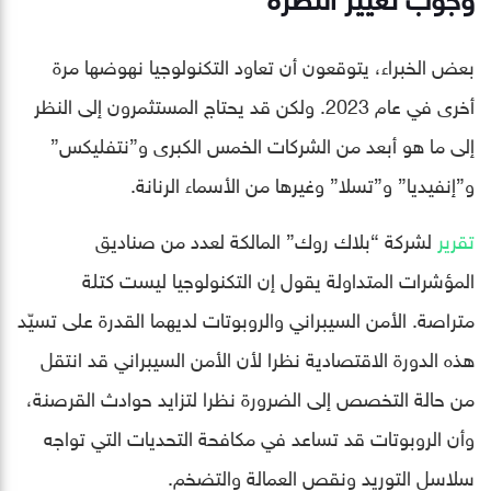
بعض الخبراء، يتوقعون أن تعاود التكنولوجيا نهوضها مرة
أخرى في عام 2023. ولكن قد يحتاج المستثمرون إلى النظر
إلى ما هو أبعد من الشركات الخمس الكبرى و”نتفليكس”
و”إنفيديا” و”تسلا” وغيرها من الأسماء الرنانة.
تقرير
لشركة “بلاك روك” المالكة لعدد من صناديق
المؤشرات المتداولة يقول إن التكنولوجيا ليست كتلة
متراصة. الأمن السيبراني والروبوتات لديهما القدرة على تسيّد
هذه الدورة الاقتصادية نظرا لأن الأمن السيبراني قد انتقل
من حالة التخصص إلى الضرورة نظرا لتزايد حوادث القرصنة،
وأن الروبوتات قد تساعد في مكافحة التحديات التي تواجه
سلاسل التوريد ونقص العمالة والتضخم.