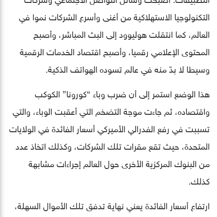
التكنولوجيا الاستهلاكية من أغنى وأسرع الشركات نموا في
العالم، كما انتقلت هوليوود إلى البث المباشر، وأصبح
المحتوى الإعلامي رقميا، وأصبح اقتصاد الخدمات الرقمية
وسيطا لا بدّ منه في عالم تسوده الهواتف الذكية.
هذا الوضع استمر إلى أن ضرب وباء “كورونا” الكوكب
واقتصاده، ثم جاءت موجة التضخم التي أعقبت الوباء، والتي
تسببت في رفع الفدرالي الأميركي أسعار الفائدة في الولايات
المتحدة، حيث تقع مقرات تلك الشركات، وكذلك اتخاذ عدد
من البنوك المركزية الأخرى حول العالم إجراءات مشابهة
كذلك.
ارتفاع أسعار الفائدة يعني نهاية تدفق تلك الأموال السهلة،