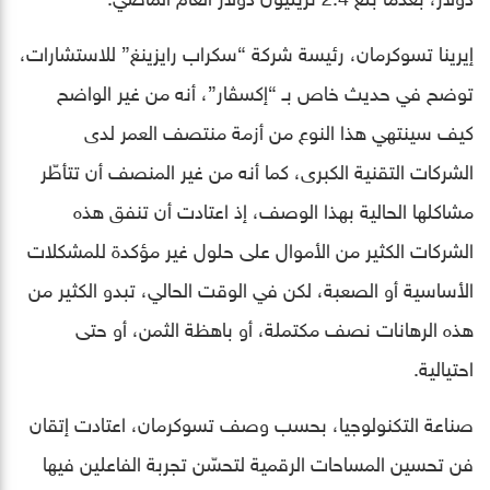
إيرينا تسوكرمان، رئيسة شركة “سكراب رايزينغ” للاستشارات،
توضح في حديث خاص بـ “إكسڤار”، أنه من غير الواضح
كيف سينتهي هذا النوع من أزمة منتصف العمر لدى
الشركات التقنية الكبرى، كما أنه من غير المنصف أن تتأطّر
مشاكلها الحالية بهذا الوصف، إذ اعتادت أن تنفق هذه
الشركات الكثير من الأموال على حلول غير مؤكدة للمشكلات
الأساسية أو الصعبة، لكن في الوقت الحالي، تبدو الكثير من
هذه الرهانات نصف مكتملة، أو باهظة الثمن، أو حتى
احتيالية.
صناعة التكنولوجيا، بحسب وصف تسوكرمان، اعتادت إتقان
فن تحسين المساحات الرقمية لتحسّن تجربة الفاعلين فيها