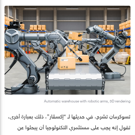
Automatic warehouse with robotic arms, 3D rendering
تسوكرمان تشرح، في حديثها لـ “إكسڤار”، ذلك بعبارة أخرى،
تقول إنه يجب على مستثمري التكنولوجيا أن يبحثوا عن