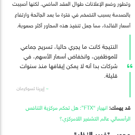
وتطور وضع الإعلانات طوال العقد الماضي. لكنها أصيبت
بالصدمة بسبب التضخم في فترة ما بعد الجائحة وارتفاع
أسعار الفائدة، مما جعل تنفيذ هذه المحاور أكثر صعوبة.
النتيجة كانت ما يجري حاليا، تسريح جماعي
للموظفين، وانخفاض أسعار الأسهم، في
شركات بدا أنه لا يمكن إيقافها منذ سنوات
قليلة.
إيرينا تسوكرمان
قد يهمك:
انهيار “FTX”: هل تحكم مركزية التنافس
الرأسمالي عالم التشفير اللامركزي؟
وجوب تغيير النظرة