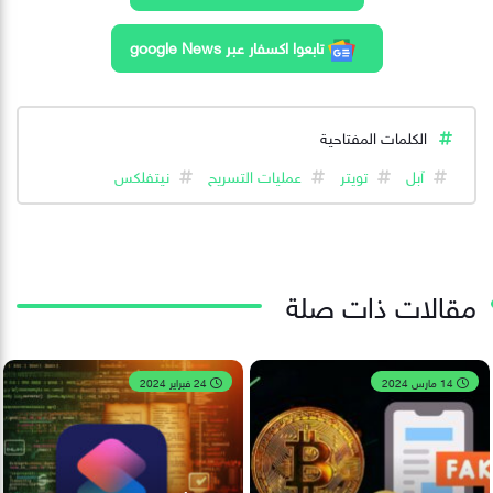
تابعوا اكسفار عبر google News
الكلمات المفتاحية
آبل
تويتر
عمليات التسريح
نيتفلكس
مقالات ذات صلة
14 مارس 2024
24 فبراير 2024