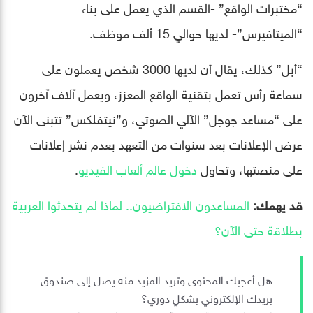
“مختبرات الواقع” -القسم الذي يعمل على بناء
“الميتافيرس”- لديها حوالي 15 ألف موظف.
“أبل” كذلك، يقال أن لديها 3000 شخص يعملون على
سماعة رأس تعمل بتقنية الواقع المعزز، ويعمل آلاف آخرون
على “مساعد جوجل” الآلي الصوتي، و”نيتفلكس” تتبنى الآن
عرض الإعلانات بعد سنوات من التعهد بعدم نشر إعلانات
على منصتها، وتحاول
دخول عالم ألعاب الفيديو
.
قد يهمك:
المساعدون الافتراضيون.. لماذا لم يتحدثوا العربية
بطلاقة حتى الآن؟
هل أعجبك المحتوى وتريد المزيد منه يصل إلى صندوق
بريدك الإلكتروني بشكلٍ دوري؟