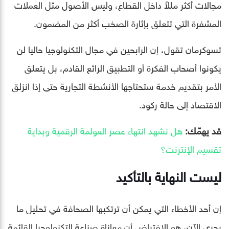
مجالات أكثر مللاً داخل القطاع، وليس الأصول مثل العملات
المشفرة التي تتعلق بإثارة الصخب أكثر من المضمون.
تسوكرمان تقول، إن الرابحين في مجال التكنولوجيا حاليا لن
يكونوا أصحاب الفكرة أو التطبيق الرائع القادم، بل يتعلق
الأمر بتقديم خدمة ستحتاجها الأنشطة التجارية حتى إذا انزلق
الاقتصاد إلى حالة ركود.
قد يهمّك:
هل نشهد انتهاء عصر العولمة الرقمية وبداية
تقسيم الإنترنت؟
ليست النهاية بالتأكيد
إن أحد الأخطاء التي يمكن أن ترتكبها الصحافة في تحليل ما
يجري الآن، هو الافتراض أن معاناة صناعة التكنولوجيا القائمة