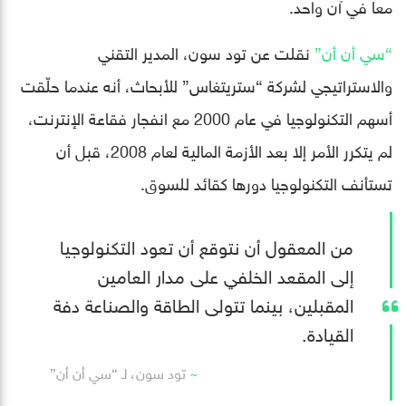
معا في آن واحد.
“سي أن أن”
نقلت عن تود سون، المدير التقني
والاستراتيجي لشركة “ستريتغاس” للأبحاث، أنه عندما حلّقت
أسهم التكنولوجيا في عام 2000 مع انفجار فقاعة الإنترنت،
لم يتكرر الأمر إلا بعد الأزمة المالية لعام 2008، قبل أن
تستأنف التكنولوجيا دورها كقائد للسوق.
من المعقول أن نتوقع أن تعود التكنولوجيا
إلى المقعد الخلفي على مدار العامين
المقبلين، بينما تتولى الطاقة والصناعة دفة
القيادة.
تود سون، لـ “سي أن أن”