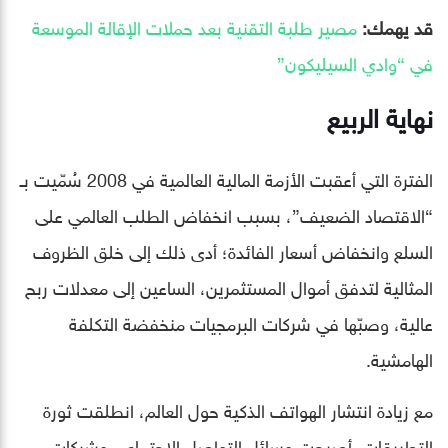
قد يهمك:
مصير طلبة التقنية بعد حملات الإقالة الموسعة
في “وادي السيليكون”
نهاية الربيع
الفترة التي أعقبت الأزمة المالية العالمية في 2008 سُمّيت بـ
“الاقتصاد الضعيف”، بسبب انخفاض الطلب العالمي على
السلع وانخفاض أسعار الفائدة؛ أدى ذلك إلى خلق الظروف
المثالية لتدفق أموال المستثمرين، الساعين إلى معدلات ربح
عالية، وصبّها في شركات البرمجيات منخفضة التكلفة
الهامشية.
مع زيادة انتشار الهواتف الذكية حول العالم، انطلقت ثورة
التطبيقات. أصبحت وسائل التواصل الاجتماعي وشركات