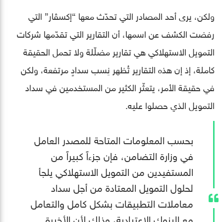
ولكن، يرى أحد المصادر التي تحدّث معها “إكسڤار” التي
رفضت الكشف عن اسمها، أن التقارير التي تقدّمها شركات
التمويل الاستهلاكي هي تقارير مضلّلة ولا تحمل الحقيقة
كاملة، إذ إن هذه التقارير تُظهر نِسب سدادٍ مرتفعة، ولكن
في حقيقة الأمر، يتعثّر الكثير من المستخدمين في سداد
التمويل الذي حصلوا عليه.
بحسب المعلومات المتاحة للمصدر العامل
في وزارة التضامن، فإن جزءاً كبيراً من
المستفيدين من التمويل الاستهلاكي يلجأ
لحلول التمويل المعتادة من أجل سداد
معاملات التطبيقات بشكل كامل والتعامل
مع البنوك الاعتيادية، وذلك لأن الأخيرة