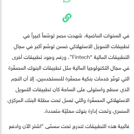
في السنوات الماضية، شهدت مصر توسّعاً كبيراً في
تطبيقات التمويل الاستهلاكي ضمن توسّع أكبر في مجال
التطبيقات المالية “Fintech”، ورغم وجود تطبيقات أخرى
في مجال التكنولوجيا المالية مثل تطبيقات البنوك المصغّرة
التي توفّر خدمات بنكية مصغّرة للمستخدمين، إلا أن النجم
الذي سطح واستولى على الساحة كان تطبيقات التمويل
الاستهلاكي المصغّرة والتي تعمل تحت مظلة البنك المركزي
المصري وتحت إدارة بنوك محليّة متعددة.
غالبية هذه التطبيقات تندرج تحت مسمّى “اشتر الآن وادفع