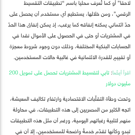
لاحقا” أو كما تُعرف محليا باسم “تطبيقات التقسيط
الرقمي”، ومن خلالها، يستطيع أي مستخدم أن يحصل على
حدّ ائتماني يمكنه إنفاقه كما يرغب، إذ يمكن إنفاق هذا الحدّ
في المشتريات أو حتى في الحصول على الأموال نقدا في
الحسابات البنكية المختلفة، وذلك دون وجود شروط معجزة
أو تقييمٍ للقدرة الائتمانية في غالبية حالات المستخدمين.
اقرأ أيضًا
:
تابي لتقسيط المشتريات تحصل على تمويل 200
مليون دولار
وتحت وطأة التقلّبات الاقتصادية وارتفاع تكاليف المعيشة،
اتجه الكثير من المصريين إلى هذه التطبيقات، في محاولة
منهم لتلبية رغباتهم اليومية، ورغم أن مثل هذه التطبيقات
تبدو وكأنها تقدّم خدمةً واضحة للمستخدمين، إلا أن في