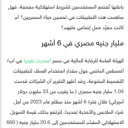
باطنها تُخضع المستخدمين لشروط استهلاكية مجحفة، فهل
ساهمت هذه التطبيقات في تحسين حياة المصريين؟ أم
كانت مجرّد حملٍ إضافي عليهم؟
مليار جنيه مصري في 6 أشهر
الهيئة العامة للرقابة المالية في مصر
أصدرت تقريرا
في آب/
أغسطس الماضي حول مقدار استخدام العملاء لتطبيقات
التقسيط المتنوعة، وقد أظهر التقرير أن الشركات قدمت
1.04 مليار جنيه مصري ( ما يقرب من 33 مليون دولار
أميركي) خلال فترة 6 أشهر منذ مطلع عام 2023 من أجل
شراء الملابس والأحذية تحديدا، لترتفع بذلك قيمة التمويل
الاستهلاكي المقدّم للمستخدمين إلى 20.6 مليار جنيه ( 660