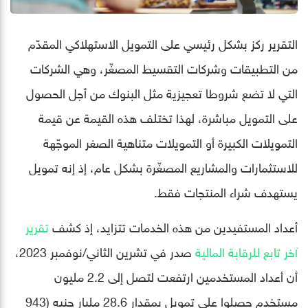
التقرير ركز بشكل رئيسي على التمويل الاستهلاكي المقدّم
من التطبيقات وشركات التقسيط المصغّر، وهي الشركات
التي لا تضع شروطا تعجيزية مثل البنوك من أجل الحصول
على التمويل مباشرة، لهذا تختلف هذه القيمة عن قيمة
التمويلات الكبيرة أو التمويلات متناهية الصغر الموجّهة
للاستثمارات والمشاريع المصغّرة بشكل عام، إذ إنه تمويل
يستهدف شراء المنتجات فقط.
أعداد المستفيدين من هذه الخدمات تتزايد، إذ كشف
تقرير
آخر تابع للرقابة المالية
صدر في تشرين الثاني/نوفمبر 2023،
أن أعداد المستخدمين ارتفعت لتصل إلى 2.2 مليون
مستخدم حصلوا على تمويل بمقدار 28.6 مليار جنيه (943