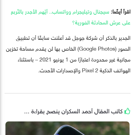
اقرأ أيضًا:
سيجنال وتيليجرام وواتساب.. أيّهم الأجدر بالتّربع
على عرش المحادثة الفورية؟
الجدير بالذكر أن شركة جوجل قد أعلنت سابقًا أن تطبيق
الصور (Google Photos) الخاص بها لن يقدم مساحة تخزين
مجانية غير محدودة اعتبارًا من 1 يونيو 2021 – باستثناء
الهواتف الذكية Pixel 2 والإصدارات الأحدث.
كاتب المقال
أحمد السكران
ينصح بقراءة ...