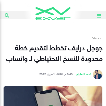
تحديثات
جوجل درايف تخطط لتقديم خطة
محدودة للنسخ الاحتياطي لـ واتساب
أحمد السكران
8:43 م, الثلاثاء, 1 فبراير 2022