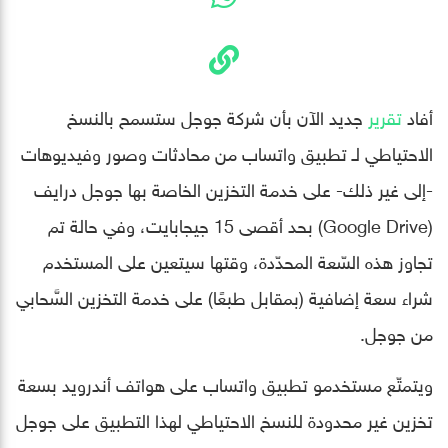
أفاد
تقرير
جديد الآن بأن شركة جوجل ستسمح بالنسخ
الاحتياطي لـ تطبيق واتساب من محادثات وصور وفيديوهات
-إلى غير ذلك- على خدمة التخزين الخاصة بها جوجل درايف
(Google Drive) بحد أقصى 15 جيجابايت، وفي حالة تم
تجاوز هذه السّعة المحدّدة، وقتها سيتعين على المستخدم
شراء سعة إضافية (بمقابل طبعًا) على خدمة التخزين السَّحابي
من جوجل.
ويتمتّع مستخدمو تطبيق واتساب على هواتف أندرويد بسعة
تخزين غير محدودة للنسخ الاحتياطي لهذا التطبيق على جوجل