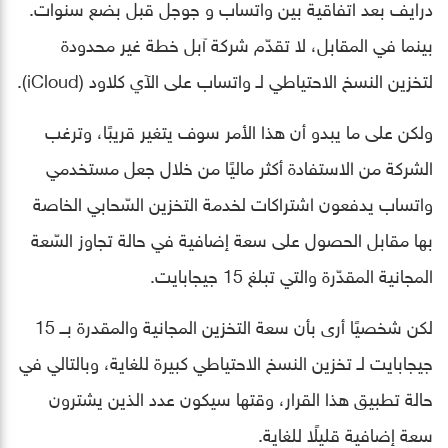
درايف بعد اتفاقية بين واتساب و جوجل قبل بضع سنوات.
بينما في المقابل، لا تقدّم شركة آبل خطة غير محدودة
لتخزين النسخ الاحتياطي لـ واتساب على الآي كلاود (iCloud).
ولكن على ما يبدو أن هذا الأمر سوف يتغير قريبًا، وترغب
الشركة من الاستفادة أكثر ماليًا من خلال جعل مستخدمي
واتساب يدفعون اشتراكات لخدمة التخزين السّحابي الخاصة
بها مقابل الحصول على سعة إضافية في حالة تجاوز السّعة
المجانية المقدّرة والتي تبلغ 15 جيجابايت.
لكن شخصيًا أرى بأن سعة التخزين المجانية والمقدرة بــ 15
جيجابايت لـ تخزين النسخ الاحتياطي كبيرة للغاية، وبالتالي في
حالة تطبيق هذا القرار، وقتها سيكون عدد الذين يشترون
سعة إضافية قليلًا للغاية.