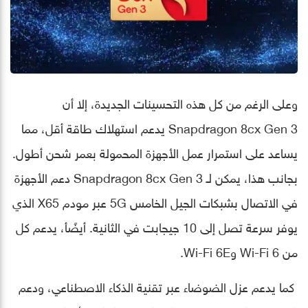
وعلى الرغم من كل هذه التحسينات الجديدة، إلا أن
Snapdragon 8cx Gen 3 يدعم استهلاك طاقة أقل، مما
يساعد على استمرار عمل الأجهزة المحمولة بعمر شحن أطول.
بجانب هذا، يمكن لـ Snapdragon 8cx Gen 3 دعم الأجهزة
في الاتصال بشبكات الجيل الخامس 5G عبر مودم X65 الذي
يوفر سرعة تصل إلى 10 جيجابت في الثانية. أيضًأ، يدعم كل
من Wi-Fi 6 وWi-Fi 6E.
كما يدعم عزل الضوضاء عبر تقنية الذكاء الاصطناعي، ودعم