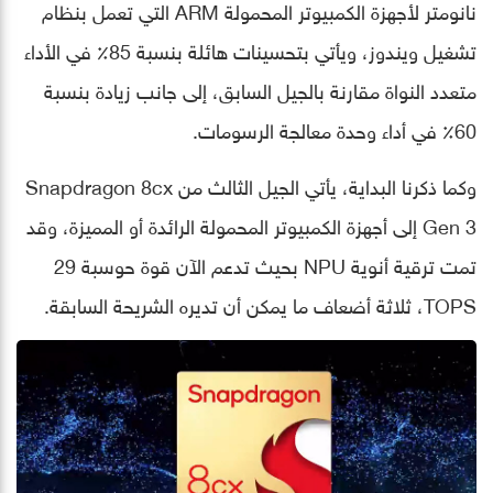
نانومتر لأجهزة الكمبيوتر المحمولة ARM التي تعمل بنظام
تشغيل ويندوز، ويأتي بتحسينات هائلة بنسبة 85٪ في الأداء
متعدد النواة مقارنة بالجيل السابق، إلى جانب زيادة بنسبة
60٪ في أداء وحدة معالجة الرسومات.
وكما ذكرنا البداية، يأتي الجيل الثالث من Snapdragon 8cx
Gen 3 إلى أجهزة الكمبيوتر المحمولة الرائدة أو المميزة، وقد
تمت ترقية أنوية NPU بحيث تدعم الآن قوة حوسبة 29
TOPS، ثلاثة أضعاف ما يمكن أن تديره الشريحة السابقة.