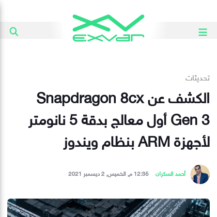
تحديثات
الكشف عن Snapdragon 8cx
Gen 3 أول معالج بدقة 5 نانومتر
لأجهزة ARM بنظام ويندوز
أحمد السكران
12:35 م, الخميس, 2 ديسمبر 2021