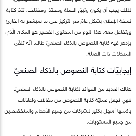
لذلك يجب أن يكون وثيق الصلة ومحدّدًا ومختلف. تتمّ كتابة
نسخة الإعلان بشكل عامّ مع التركيز على ما سيشعر به القارئ
ويتفاعل معه. هذا النوع من المحتوى القصير هو المكان الّذي
يزدهر فيه كتابة النصوص بالذكاء الصنعيّ طالما أنّه تلقّى
المدخلات ذات الصلة.
إيجابيّات كتابة النصوص بالذكاء الصنعيّ
هناك العديد من الفوائد لكتابة النصوص بالذكاء الصنعيّ.
فهي تجعل عمليّة كتابة النصوص من مقالات واعلانات
بأكملها أسهل بكثير للشركات من جميع الأحجام والمتخصّصين
من جميع المستويات.