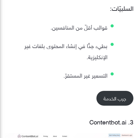
السلبيّات:
قوالب أقلّ من المنافسين.
بطيء جدًّا في إنشاء المحتوى بلغات غير
الإنكليزية.
التسعير غير المستقرّ.
جرب الخدمة
3. Contentbot.ai