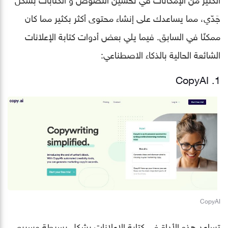
جَدّي، مما يساعدك على إنشاء محتوى أكثر بكثير مما كان
ممكنًا في السابق. فيما يلي بعض أدوات كتابة الإعلانات
الشائعة الحالية بالذكاء الاصطناعي:
1. CopyAI
CopyAI
تساعد هذه الأداة في كتابة الإعلانات بشكل بسيطة وسريع،