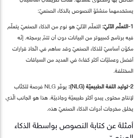
يستخدمهما منشئوّ النصوص بالذكاء الصنعيّ:
1-التعلّم الآليّ:
التعلّم الآليّ هو نوع من الذكاء الصنعيّ يتعلّم
فيه برنامج كمبيوتر من البيانات دون أن تتمّ برمجته. إنّه
مكوّن أساسيّ للذكاء الصنعيّ وقد ساهم في اتّخاذ قرارات
أفضل وعمليّات أكثر كفاءة في العديد من السياقات
المختلفة.
2-توليد اللغة الطبيعيّة (NLG):
يوفّر NLG فرصة للكتّاب
لإنتاج محتوى يبدو أكثر طبيعيّة وجاذبيّة. هذا هو الجانب الّذي
يخلق مخرجات أدوات الذكاء الصنعيّ هذه.
أمثلة عن كتابة النصوص بواسطة الذكاء
الصنعيّ