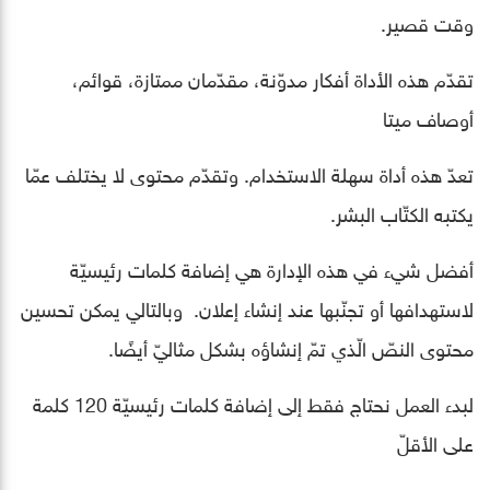
وقت قصير.
تقدّم هذه الأداة أفكار مدوّنة، مقدّمان ممتازة، قوائم،
أوصاف ميتا
تعدّ هذه أداة سهلة الاستخدام. وتقدّم محتوى لا يختلف عمّا
يكتبه الكتّاب البشر.
أفضل شيء في هذه الإدارة هي إضافة كلمات رئيسيّة
لاستهدافها أو تجنّبها عند إنشاء إعلان. وبالتالي يمكن تحسين
محتوى النصّ الّذي تمّ إنشاؤه بشكل مثاليّ أيضًا.
لبدء العمل نحتاج فقط إلى إضافة كلمات رئيسيّة 120 كلمة
على الأقلّ