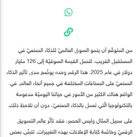
من المتوقّع أن ينمو السوق العالميّ للذكاء الصنعيّ في
المستقبل القريب، لتصل القيمة السوقيّة إلى 126 مليار
دولار في عام 2025. هذا الرقم وحده يوضّح مدى تأثير الذكاء
الصنعيّ على الصناعات المختلفة في جميع أنحاء العالم. في
الواقع هناك الكثير من الأمور في حياتنا اليوميّة مدعومة
بالتكنولوجيا الّتي تعمل بالذكاء الصنعيّ، دون أن نلاحظ ذلك.
على سبيل المثال وليس الحصر، فقد تأثّر عالم التسويق
الرقميّ وخاصّة كتابة الإعلانات بهذه التغييرات. تتبنّى بعض