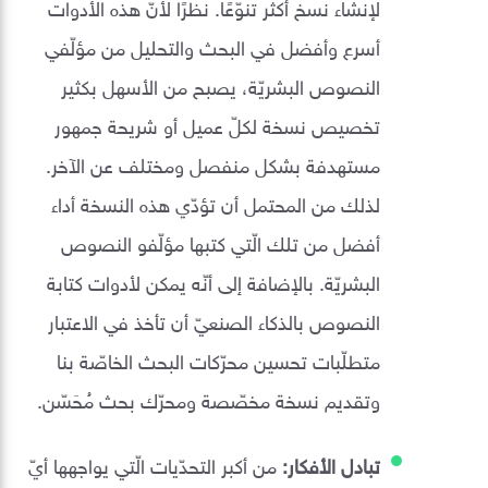
لإنشاء نسخ أكثر تنوّعًا. نظرًا لأنّ هذه الأدوات
أسرع وأفضل في البحث والتحليل من مؤلّفي
النصوص البشريّة، يصبح من الأسهل بكثير
تخصيص نسخة لكلّ عميل أو شريحة جمهور
مستهدفة بشكل منفصل ومختلف عن الآخر.
لذلك من المحتمل أن تؤدّي هذه النسخة أداء
أفضل من تلك الّتي كتبها مؤلّفو النصوص
البشريّة. بالإضافة إلى أنّه يمكن لأدوات كتابة
النصوص بالذكاء الصنعيّ أن تأخذ في الاعتبار
متطلّبات تحسين محرّكات البحث الخاصّة بنا
وتقديم نسخة مخصّصة ومحرّك بحث مُحَسّن.
تبادل الأفكار:
من أكبر التحدّيات الّتي يواجهها أيّ