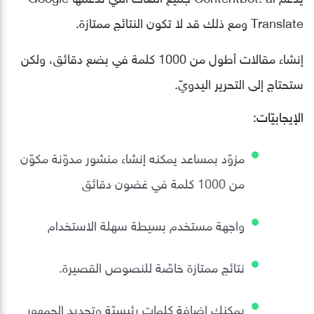
Translate ومع ذلك قد لا تكون النتائج ممتازة.
إنشاء مقالات أطول من 1000 كلمة في بضع دقائق، ولكن
ستحتاج إلى التحرير اليدويّ.
الإيجابيّات:
مزوّد بمساعد يمكنه إنشاء منشور مدوّنة مكوّن
من 1000 كلمة في غضون دقائق
واجهة مستخدم بسيطة سهلة الاستخدام
نتائج ممتازة خاصّة للنصوص القصيرة.
يمكنك إضافة كلمات رئيسيّة وتحديد الجمهور