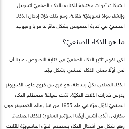
الشركات أدوات مختلفة للكتابة بالذكاء الصنعيّ لتسهيل
وإنشاء موادّ تسويقيّة فعّالة. ومع ذلك فإنّ إدخال الذكاء
الصنعيّ في كتابة النصوص بشكل عامّ له مزايا وعيوب.
ما هو الذكاء الصنعيّ؟
لكي نفهم تأثير الذكاء الصنعيّ في كتابة النصوص، علينا أن
نعي أوّلًا معنى الذكاء الصنعي بشكل جيّد.
الذكاء الصنعي بكلّ بساطة، هو فرع من فروع علوم الكمبيوتر
يدرس قدرات الآلات الذكيّة. تمّت صياغة مصطلح الذكاء
الصنعيّ لأوّل مرّة في عام 1955 من قبل عالم الكمبيوتر جون
مكارثي، الّذي أسّس أيضًا المؤتمر السنويّ للذكاء الصنعيّ.
وهو شكل من أشكال الذكاء يستخدم القوّة الحاسوبيّة للآلات