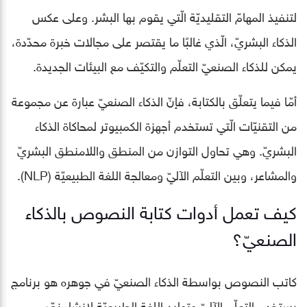
لتنفيذ المهامّ التقليديّة الّتي يقوم بها البشر. وعلى عكس
الذكاء البشريّ، الّذي غالبًا ما يقتصر على مجالات خبرة محدّدة،
يمكن للذكاء الصنعيّ التعلّم والتكيّف مع البيئات الجديدة.
أمّا فيما يتعلّق بالكتابة، فإنّ الذكاء الصنعيّ عبارة عن مجموعة
من التقنيّات الّتي تستخدم أجهزة الكمبيوتر لمحاكاة الذكاء
البشريّ. وهي تحاول التوازن من المنطق واللامنطق البشريّ
والمشاعر، وبين التعلّم الآليّ ومعالجة اللغة الطبيعيّة (NLP).
كيف تعمل أدوات كتابة النصوص بالذكاء
الصنعيّ؟
كاتب النصوص بواسطة الذكاء الصنعيّ في جوهره هو برنامج
يستخدم التعلّم الآليّ وتوليد اللغة الطبيعيّة لإنشاء نصّ.