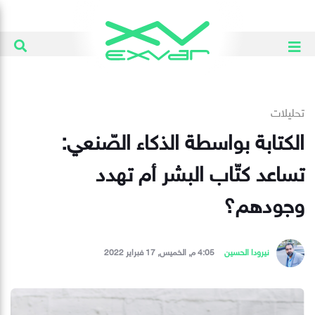
تحليلات
الكتابة بواسطة الذكاء الصّنعي:
تساعد كتّاب البشر أم تهدد
وجودهم؟
نيرودا الحسين
4:05 م, الخميس, 17 فبراير 2022