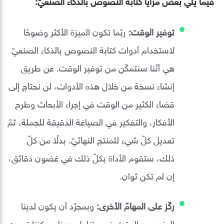
فيما يلي بعض مزايا كتابة النصوص بالذكاء الصنعيّ:
توفير الوقت:
ربّما تكون الميزة الأكثر وضوحًا
لاستخدام أدوات كتابة النصوص بالذكاء الصنعيّ
هي أنّنا سنتمكّن من توفير الوقت. عن طريق
إنشاء نسخة من خلال هذه الأدوات، لن نحتاج إلى
قضاء الكثير من الوقت في إجراء الأبحاث وطرح
الأفكار، والتفكير في الصياغة الدقيقة للجملة، ثمّ
تعديل كلّ شيء للمنتج النهائيّ. بدلًا من كلّ
ذلك، ستقوم الأداة بكلّ ذلك في غضون دقائق،
إن لم تكن ثوان.
ركّز على المهامّ الأخرى:
وبمجرّد أن يكون لدينا
المزيد من الوقت في متناول يدينا، يمكننا توجيه