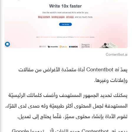
Contentbot.ai
يعدّ Contentbot ai أداة متعدّدة الأغراض من مقالات
وإعلانات وغيرها.
يمكنك تحديد الجمهور المستهدف وأضف كلماتك الرئيسيّة
المستهدفة لجعل المحتوى أكثر طبيعيّة وله صدى لدى القرّاء.
تقوم الأداة بإنشاء محتوى مميّز، قلّما يحتاج إلى تعديل.
يدعم Contentbot. ai جميع اللغات الّتي تدعمها Google