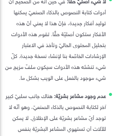
لا شيء أصليّ حقًّا:
في حين أنّه من الصحيح أنّ
أدوات كتابة النصوص بالذكاء الصنعيّ يمكنها
توليد أفكار جديدة، فإنّ هذا لا يعني أنّ هذه
الأفكار ستكون أصليّة حقًّا. تقوم هذه الأدوات
بتحليل المحتوى الحاليّ وتأخذ في الاعتبار
الإرشادات الخاصّة بنا لإنشاء نسخة جديدة. كلّ
شيء تنشئه هذه الأدوات سيكون ملفّ مزيج من
شيء موجود بالفعل على الويب بشكل ما.
عدم وجود مشاعر بشريّة:
هناك جانب سلبيّ كبير
آخر لكتابة النصوص بالذكاء الصنعيّ، وهو أنّه لا
توجد أيّ مشاعر بشريّة على الإطلاق. لا يمكن
للآلات أن تستهوي المشاعر البشريّة بنفس