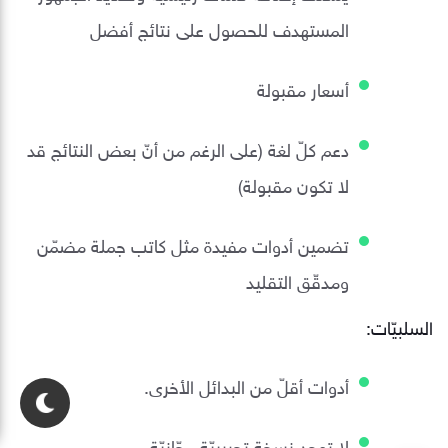
المستهدف للحصول على نتائج أفضل
أسعار مقبولة
دعم كلّ لغة (على الرغم من أنّ بعض النتائج قد
لا تكون مقبولة)
تضمين أدوات مفيدة مثل كاتب جملة مضمّن
ومدقّق التقليد
السلبيّات:
أدوات أقلّ من البدائل الأخرى.
لا توجد نسخة تجريبيّة مجّانيّة.