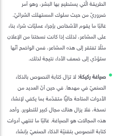
الطريقة الّتي يستطيع بها البشر، وهو أمر
ضروريّ من حيث سلوك المستهلك الشرائيّ.
غالبًا ما يقوم الأشخاص بإجراء عمليّات شراء بناء
على المشاعر، لذلك إذا كانت نسختنا من الإعلان
مثلًا تفتقر إلى هذه المشاعر، فمن الواضح أنّها
ستؤدّي إلى ضعف الأداء نتيجة لذلك.
صياغة ركيكة:
لا تزال كتابة النصوص بالذكاء
الصنعيّ في مهدها. في حين أنّ العديد من
الأدوات المتاحة حاليًّا متقدّمة بما يكفي لإنشاء
نسخة، فلا يزال هناك مجال كبير للتطوير. وأحد
هذه المجالات هو الصياغة. غالبًا ما تنتهي أدوات
كتابة النصوص بتقنيّة الذكاء الصنعيّ بإنشاء