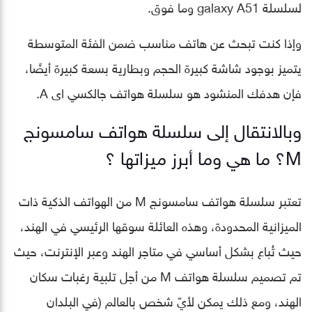
لسلسلة galaxy A51 وما فوق.
وإذا كنت تبحث عن هاتف مناسب ضمن الفئة المتوسطة
يتميز بوجود شاشة كبيرة الحجم وبطارية بسعة كبيرة أيضًا،
فإن هدفك المنشود هو سلسلة هواتف جالكسي اى A.
وبالانتقال إلى سلسلة هواتف سامسونج
M؟ ما هي وما أبرز ميزاتها ؟
تعتبر سلسلة هواتف سامسونج M من الهواتف الذكية ذات
الميزانية المحدودة، وهذه العائلة سوقها الرئيسي في الهند،
حيث تُباع بشكل أساسي في متاجر الهند وعبر الإنترنت، حيث
تم تصميم سلسلة هواتف M من أجل تلبية رغبات سكان
الهند، ومع ذلك يمكن لأيّ شخص بالعالم (في البلدان