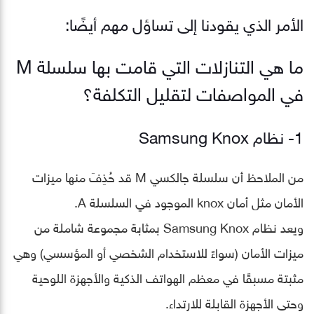
الأمر الذي يقودنا إلى تساؤل مهم أيضًا:
ما هي التنازلات التي قامت بها سلسلة M
في المواصفات لتقليل التكلفة؟
1- نظام Samsung Knox
من الملاحظ أن سلسلة جالكسي M قد حُذِفَ منها ميزات
الأمان مثل أمان knox الموجود في السلسلة A.
ويعد نظام Samsung Knox بمثابة مجموعة شاملة من
ميزات الأمان (سواءً للاستخدام الشخصي أو المؤسسي) وهي
مثبتة مسبقًا في معظم الهواتف الذكية والأجهزة اللوحية
وحتى الأجهزة القابلة للارتداء.