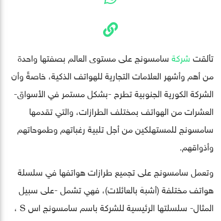
تألقت
شركة
سامسونج على مستوى العالم بصفتها واحدة
من أهم وأشهر العلامات التجارية للهواتف الذكية، خاصةً وأن
الشركة الكورية الجنوبية تطرح -بشكل مستمر في الأسواق-
العشرات من الهواتف بمختلف الطرازات، والتي تقدمها
سامسونج للمستهلكين من أجل تلبية رغباتهم وطموحاتهم
وأذواقهم.
وتعمل سامسونج على تجميع طرازات هواتفها في سلسلة
هواتف مختلفة (أشبهَ بالعائلات)، فهي تشمل -على سبيل
المثال- سلسلتها الرئيسية للشركة باسم سامسونج اس S ،