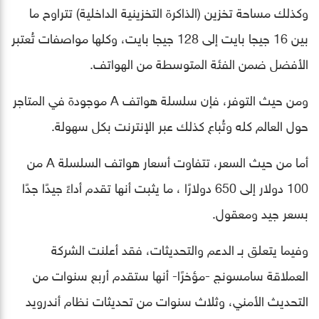
وكذلك مساحة تخزين (الذاكرة التخزينية الداخلية) تتراوح ما
بين 16 جيجا بايت إلى 128 جيجا بايت، وكلها مواصفات تُعتبر
الأفضل ضمن الفئة المتوسطة من الهواتف.
ومن حيث التوفر، فإن سلسلة هواتف A موجودة في المتاجر
حول العالم كله وتُباع كذلك عبر الإنترنت بكل سهولة.
أما من حيث السعر، تتفاوت أسعار هواتف السلسلة A من
100 دولار إلى 650 دولارًا ، ما يثبت أنها تقدم أداءً جيدًا جدًا
بسعر جيد ومعقول.
وفيما يتعلق بـ الدعم والتحديثات، فقد أعلنت الشركة
العملاقة سامسونج -مؤخرًا- أنها ستقدم أربع سنوات من
التحديث الأمني، وثلاث سنوات من تحديثات نظام أندرويد