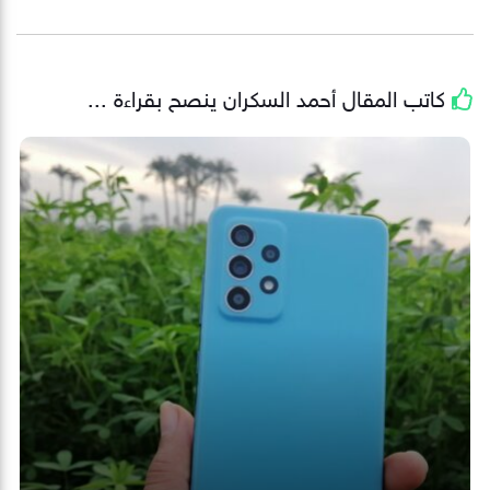
كاتب المقال
أحمد السكران
ينصح بقراءة ...