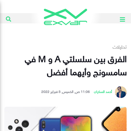
تحليلات
الفرق بين سلسلتي A و M في
سامسونج وأيهما أفضل
أحمد السكران
11:06 ص, الخميس, 3 فبراير 2022