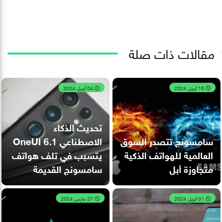
مقالات ذات صلة
15 أبريل 2024
04 أبريل 2024
تحديث الذكاء
سامسونج تتصدر السوق
الاصطناعي OneUI 6.1
العالمية للهواتف الذكية
يتسبب في تلف هواتف
متجاوزة أبل
سامسونج القديمة
01 أبريل 2024
27 مارس 2024