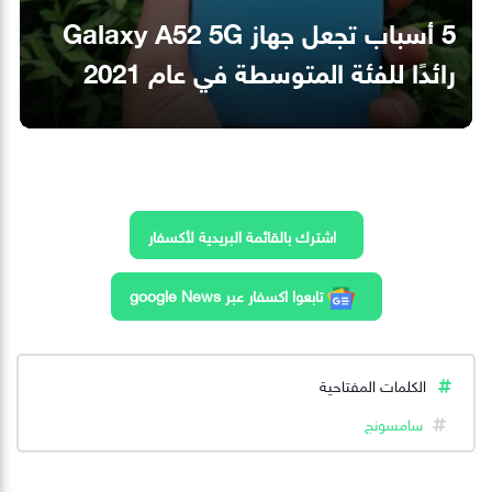
5 أسباب تجعل جهاز Galaxy A52 5G
رائدًا للفئة المتوسطة في عام 2021
اشترك بالقائمة البريدية لأكسفار
تابعوا اكسفار عبر google News
الكلمات المفتاحية
سامسونج