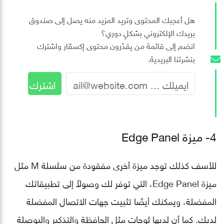
هل أعجبك المحتوى وتريد المزيد منه يصل إلى صندوق
بريدك الإلكتروني بشكلٍ دوري؟
انضم إلى قائمة من يقدّرون محتوى إكسڤار واشترك
بنشرتنا البريدية.
4- ميزة Edge Panel
للأسف كذلك توجد ميزة أخرى مفقودة من سلسلة M مثل
ميزة Edge Panel، التي توفر لك وصولاً إلى تطبيقاتك
المفضلة، ويمكنك أيضًا تثبيت جهات الاتصال المفضلة
لديك. كما أن لديها لوحات مثل الحافظة والتذكير والبوصلة