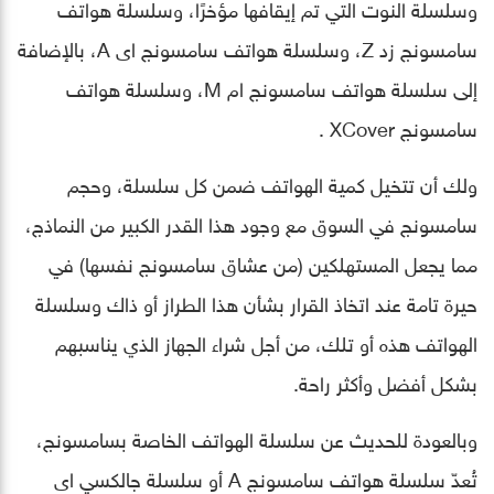
وسلسلة النوت التي تم إيقافها مؤخرًا، وسلسلة هواتف
سامسونج زد Z، وسلسلة هواتف سامسونج اى A، بالإضافة
إلى سلسلة هواتف سامسونج ام M، وسلسلة هواتف
سامسونج XCover .
ولك أن تتخيل كمية الهواتف ضمن كل سلسلة، وحجم
سامسونج في السوق مع وجود هذا القدر الكبير من النماذج،
مما يجعل المستهلكين (من عشاق سامسونج نفسها) في
حيرة تامة عند اتخاذ القرار بشأن هذا الطراز أو ذاك وسلسلة
الهواتف هذه أو تلك، من أجل شراء الجهاز الذي يناسبهم
بشكل أفضل وأكثر راحة.
وبالعودة للحديث عن سلسلة الهواتف الخاصة بسامسونج،
تُعدّ سلسلة هواتف سامسونج A أو سلسلة جالكسي اى