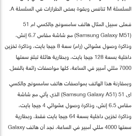
السلسلة M تنافس وبقوة بعض الطرازات في السلسلة A.
فـعلى سبيل المثال هاتف سامسونج جالكسي ام 51
(Samsung Galaxy M51) مع شاشة مقاس 6.7 إنش،
وذاكرة وصول عشوائي (رام) سعة 8 جيجا بايت، وذاكرة تخزين
داخلية بسعة 128 جيجا بايت، وبطارية هائلة تبلغ سعتها
7000 مللي أمبير في الساعة، كلها مواصفات رائعة بالفعل.
وبمقارنة هذا الهاتف بمواصفات هاتف سامسونج جالكسي
اى 51 (Samsung Galaxy A51) الذي يأتي مع شاشة
مقاس 6.5 إنش، وذاكرة وصول عشوائي 4 جيجا بايت،
وذاكرة تخزين داخلية بسعة 64 جيجا بايت فقط، وبطارية
سعتها 4000 مللي أمبير في الساعة، نجد أن هاتف Galaxy