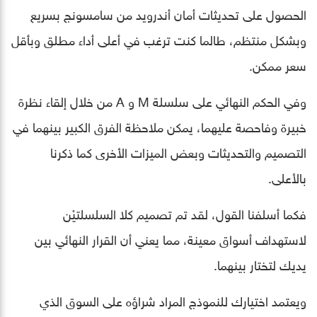
الحصول على تحديثات أمان أندرويد من سامسونج بسريع
وبشكل منتظم، طالما كنت ترغب في أعلى أداء مطلق وبأقل
سعر ممكن.
وفي الحكم النهائي على سلسلة M و A من خلال إلقاء نظرة
خبيرة وفاحصة عليهما، يمكن ملاحظة الفرق الكبير بينهما في
التصميم والتحديثات وبعض الميزات الأخرى كما ذكرنا
بالأعلى.
فكما أسلفنا القول، لقد تم تصميم كلا السلسلتيْن
لاستهداف أسواق معينة، مما يعني أن القرار النهائي بين
يديك لتختار بينهما.
ويعتمد اختيارك للنموذج المراد شراؤه على السوق الذي