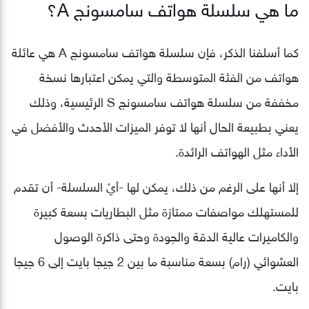
ما هي سلسلة هواتف سامسونج A؟
كما أسلفنا الذكر، فإن سلسلة هواتف سامسونج A هي عائلة
هواتف من الفئة المتوسطة والتي يمكن اعتبارها نسخة
مخففة من سلسلة هواتف سامسونج S الرئيسية، وذلك
يعني بطبيعة الحال أنها لا توفر الميزات الأحدث والأفضل في
الأداء مثل الهواتف الرائدة.
إلا أنها على الرغم من ذلك، يمكن لها -أيْ السلسلة- أن تقدم
للمستهلك مواصفات ممتازة مثل البطاريات بسعة كبيرة
والكاميرات عالية الدقة والجودة وحتى ذاكرة الوصول
العشوائي (رام) بسعة مناسبة ما بين 2 جيجا بايت إلى 6 جيجا
بايت.