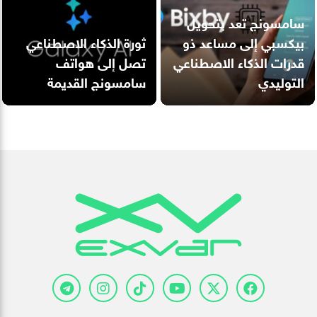
سامسونج تعد بتحويل
بيكسبي إلى مساعد ذو
ثورة الذكاء الاصطناعي
قدرات الذكاء الاصطناعي
تصل إلى هواتف
التوليدي
سامسونج القديمة