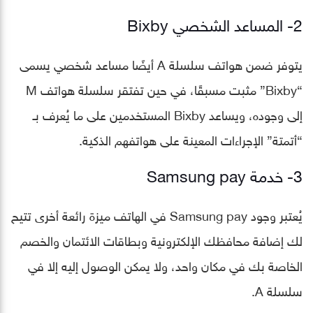
2- المساعد الشخصي Bixby
يتوفر ضمن هواتف سلسلة A أيضًا مساعد شخصي يسمى
“Bixby” مثبت مسبقًا، في حين تفتقر سلسلة هواتف M
إلى وجوده، ويساعد Bixby المستخدمين على ما يُعرف بـ
“أتمتة” الإجراءات المعينة على هواتفهم الذكية.
3- خدمة Samsung pay
يُعتبر وجود Samsung pay في الهاتف ميزة رائعة أخرى تتيح
لك إضافة محافظك الإلكترونية وبطاقات الائتمان والخصم
الخاصة بك في مكان واحد، ولا يمكن الوصول إليه إلا في
سلسلة A.