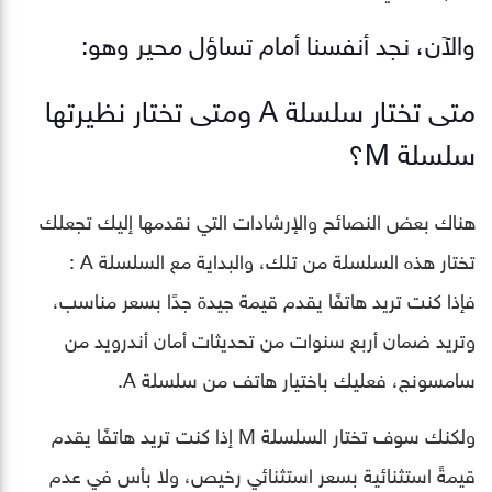
والآن، نجد أنفسنا أمام تساؤل محير وهو:
متى تختار سلسلة A ومتى تختار نظيرتها
سلسلة M؟
هناك بعض النصائح والإرشادات التي نقدمها إليك تجعلك
تختار هذه السلسلة من تلك، والبداية مع السلسلة A :
فإذا كنت تريد هاتفًا يقدم قيمة جيدة جدًا بسعر مناسب،
وتريد ضمان أربع سنوات من تحديثات أمان أندرويد من
سامسونج، فعليك باختيار هاتف من سلسلة A.
ولكنك سوف تختار السلسلة M إذا كنت تريد هاتفًا يقدم
قيمةً استثنائية بسعر استثنائي رخيص، ولا بأس في عدم