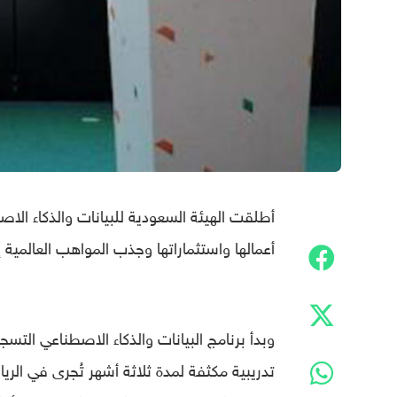
أطلقت الهيئة السعودية للبيانات والذكاء الا
أعمالها واستثماراتها وجذب المواهب العالمية إ
وبدأ برنامج البيانات والذكاء الاصطناعي التسج
تدريبية مكثفة لمدة ثلاثة أشهر تُجرى في الريا