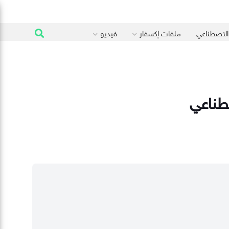
 الاصطناعي
ملفات إكسفار
فيديو
صطناعي