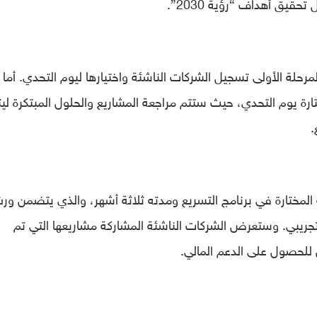
حقيق أهداف “رؤية 2030”.
رحلة الأولى تسجيل الشركات الناشئة واختيارها ليوم التحدي. أما
تارة يوم التحدي، حيث ستتم مراجعة المشاريع والحلول المبتكرة ليت
 المختارة في برنامج التسريع ومدته ثلاثة أشهر، والذي يتضمن و
تجريبي. وستعرض الشركات الناشئة المشاركة مشاريعها التي تم
 للحصول على الدعم المالي.