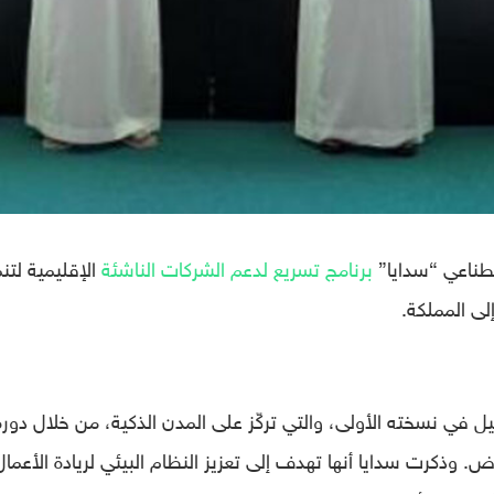
صطناعي “سدايا”
برنامج تسريع لدعم الشركات الناشئة
الإقليمية لتن
لى المملكة.
يل في نسخته الأولى، والتي تركّز على المدن الذكية، من خلال دورة
ض. وذكرت سدايا أنها تهدف إلى تعزيز النظام البيئي لريادة الأعمال