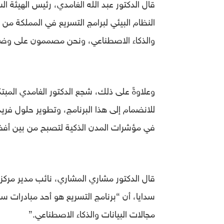
قال الدكتور عبد الله الغامدي، رئيس الهيئة ا
النظام البيئي لبرامج التسريع في المملكة من 
والذكاء الاصطناعي، ونحن مصممون على وضع 
وعلاوةً على ذلك، شجع الدكتور الغامدي المبتكر
للانضمام إلى هذا البرنامج، وتطوير حلول ف
في مؤشرات المدن الذكية لتصبح من بين أف
قال الدكتور مشاري المشاري، نائب مدير مركز 
مجالات البيانات والذكاء الاصطناعي.”