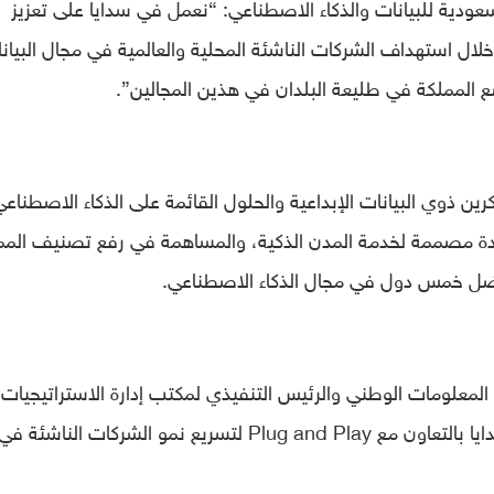
لسعودية للبيانات والذكاء الاصطناعي: “نعمل في سدايا على تعزيز
خلال استهداف الشركات الناشئة المحلية والعالمية في مجال البيان
المملكة في طليعة البلدان في هذين المجالين”.
ين ذوي البيانات الإبداعية والحلول القائمة على الذكاء الاصطناعي
ريدة مصممة لخدمة المدن الذكية، والمساهمة في رفع تصنيف المم
ضل خمس دول في مجال الذكاء الاصطناعي.
المعلومات الوطني والرئيس التنفيذي لمكتب إدارة الاستراتيجيات
سدايا، أن “برنامج التسريع هو أحد مبادرات سدايا بالتعاون مع Plug and Play لتسريع نمو الشركات الناشئة في