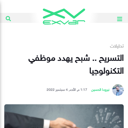
تحليلات
التسريح .. شبح يهدد موظفي
التكنولوجيا
نيرودا الحسين
1:17 م, الأحد, 4 سبتمبر 2022