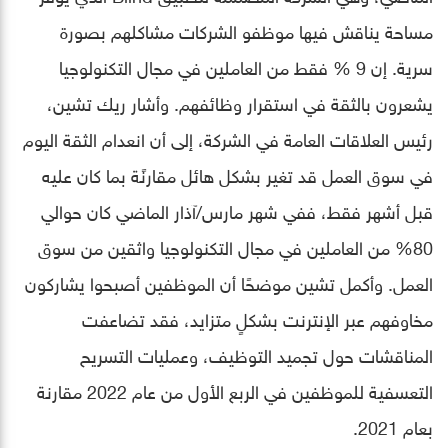
مساحة يناقش فيها موظفو الشركات مشاكلهم بصورة
سرية. إن 9 % فقط من العاملين في مجال التكنولوجيا
يشعرون بالثقة في استقرار وظائفهم. وأشار ريك تشين،
رئيس العلاقات العامة في الشركة، إلى أن انعدام الثقة اليوم
في سوق العمل قد تغير بشكل هائل مقارنًة بما كان عليه
قبل أشهر فقط، ففي شهر مارس/آذار الماضي كان حوالي
80% من العاملين في مجال التكنولوجيا واثقين من سوق
العمل. وأكمل تشين موضحًا أن الموظفين أصبحوا يشاركون
مخاوفهم عبر الإنترنت بشكلٍ متزايد، فقد تضاعفت
المناقشات حول تجميد التوظيف، وعمليات التسريح
التعسفية للموظفين في الربع الأول من عام 2022 مقارنة
بعام 2021.