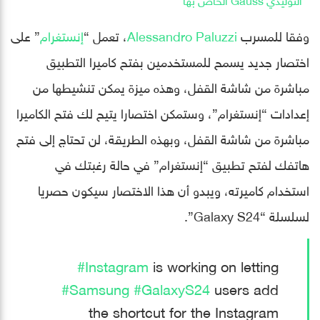
وفقا للمسرب
Alessandro Paluzzi
، تعمل “
إنستغرام
” على
اختصار جديد يسمح للمستخدمين بفتح كاميرا التطبيق
مباشرة من شاشة القفل، وهذه ميزة يمكن تنشيطها من
إعدادات “إنستغرام”، وستمكن اختصارا يتيح لك فتح الكاميرا
مباشرة من شاشة القفل، وبهذه الطريقة، لن تحتاج إلى فتح
هاتفك لفتح تطبيق “إنستغرام” في حالة رغبتك في
استخدام كاميرته، ويبدو أن هذا الاختصار سيكون حصريا
لسلسلة “Galaxy S24”.
#Instagram
is working on letting
#Samsung
#GalaxyS24
users add
the shortcut for the Instagram