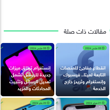
مقالات ذات صلة
05 مارس 2024
05 مارس 2024
انقطاع مفاجئ للمنصات
إنستغرام تطلق ميزات
التابعة لميتا.. فيسبوك
جديدة للرسائل تشمل
وإنستغرام وثريدز خارج
تعديل الرسائل وتثبيت
الخدمة
المحادثات والمزيد
21 فبراير 2024
20 يناير 2024