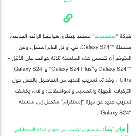
شركة “
سامسونج
” تستعد لإطلاق هواتفها الرائدة الجديدة،
سلسلة “Galaxy S24″، في أوائل العام المقبل، ومن
المتوقع أن تتضمن هذه السلسلة ثلاثة هواتف على الأقل –
“Galaxy S24″ و”Galaxy S24 Plus” و”Galaxy S24
Ultra”، وقد تم تسريب العديد من التفاصيل بالفعل حول
الترقيات الأجهزة والتصميم والمواصفات؛ والآن، يكشف
تسريب جديد عن ميزة “إنستغرام” ستصل إلى سلسلة
“Galaxy S24”.
سامسونج تكشف عن نموذج الذكاء الاصطناعي
التوليدي Gauss الخاص بها