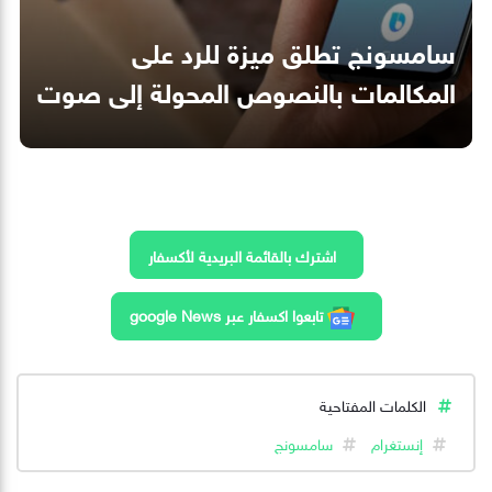
سامسونج تطلق ميزة للرد على
المكالمات بالنصوص المحولة إلى صوت
اشترك بالقائمة البريدية لأكسفار
تابعوا اكسفار عبر google News
الكلمات المفتاحية
إنستغرام
سامسونج