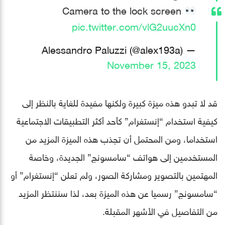
Camera to the lock screen
pic.twitter.com/vlG2uucXn0
— Alessandro Paluzzi (@alex193a)
November 15, 2023
قد لا تبدو هذه ميزة كبيرة ولكنها مفيدة للغاية بالنظر إلى
كيفية استخدام “إنستغرام” كأحد أكثر التطبيقات الاجتماعية
استخداما، ومن المحتمل أن تجذب هذه الميزة المزيد من
المستخدمين إلى هواتف “سامسونج” الجديدة، وخاصة
المهتمين بالتصوير ومشاركة الصور، ولم تعلن “إنستغرام” أو
“سامسونج” رسميا عن هذه الميزة بعد، لذا سننتظر المزيد
من التفاصيل في الأشهر المقبلة.