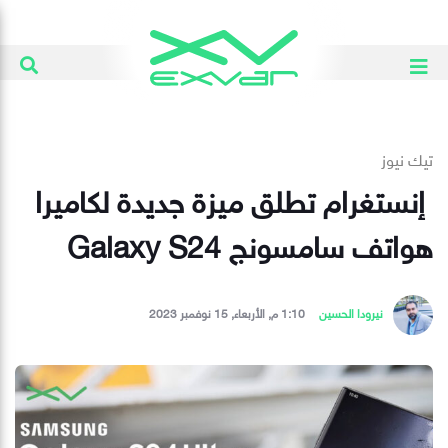
تيك نيوز
إنستغرام تطلق ميزة جديدة لكاميرا
هواتف سامسونج Galaxy S24
نيرودا الحسين
1:10 م, الأربعاء, 15 نوفمبر 2023