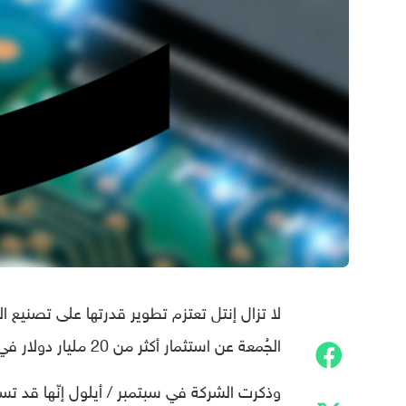
لا تزال إنتل تعتزم تطوير قدرتها على تصنيع الر
الجُمعة عن استثمار أكثر من 20 مليار دولار في مصنَعين جديدين لأشباه الموصّلات في الولايات المتّحدة.