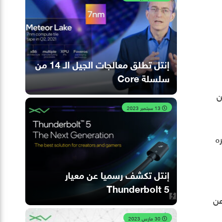
إنتل تطلق معالجات الجيل الـ 14 من
سلسلة Core
ن
13 سبتمبر 2023
ه
إنتل تكشف رسميا عن معيار
Thunderbolt 5
عن
30 مارس 2023