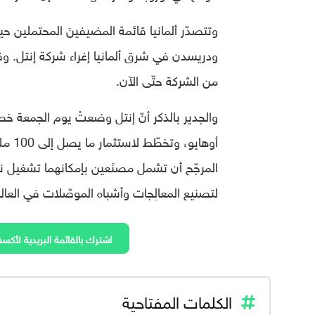
وتتصدّر ألمانيا قائمة المضيفينَ المحتملين حي
ودريسدن في شرق ألمانيا إغراء شركة إنتل. وقال 
من الشركة حتّى الآن.
والجدير بالذكر أنّ إنتل وضعتْ يوم الجمعة 
أوهاي
لتصنيع المعالِجات وأشباه الموصّلات في العا
اشترك بالقائمة البريدية لأكسف
الكلمات المفتاحية