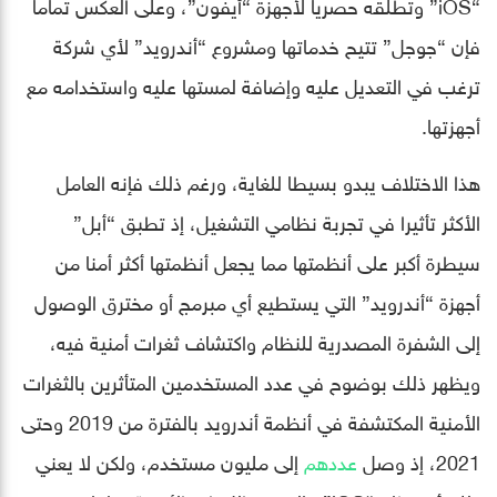
“iOS” وتطلقه حصريا لأجهزة “أيفون”، وعلى العكس تماما
فإن “جوجل” تتيح خدماتها ومشروع “أندرويد” لأي شركة
ترغب في التعديل عليه وإضافة لمستها عليه واستخدامه مع
أجهزتها.
هذا الاختلاف يبدو بسيطا للغاية، ورغم ذلك فإنه العامل
الأكثر تأثيرا في تجربة نظامي التشغيل، إذ تطبق “أبل”
سيطرة أكبر على أنظمتها مما يجعل أنظمتها أكثر أمنا من
أجهزة “أندرويد” التي يستطيع أي مبرمج أو مخترق الوصول
إلى الشفرة المصدرية للنظام واكتشاف ثغرات أمنية فيه،
ويظهر ذلك بوضوح في عدد المستخدمين المتأثرين بالثغرات
الأمنية المكتشفة في أنظمة أندرويد بالفترة من 2019 وحتى
2021، إذ وصل
عددهم
إلى مليون مستخدم، ولكن لا يعني