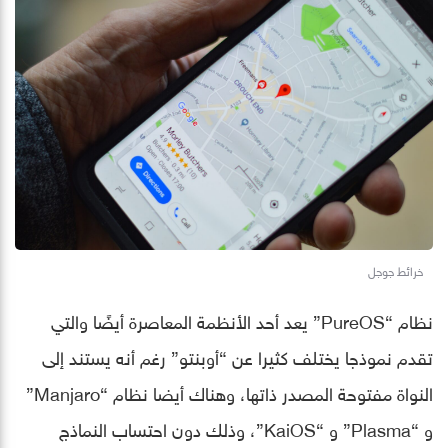
خرائط جوجل
نظام “PureOS” يعد أحد الأنظمة المعاصرة أيضًا والتي
تقدم نموذجا يختلف كثيرا عن “أوبنتو” رغم أنه يستند إلى
النواة مفتوحة المصدر ذاتها، وهناك أيضا نظام “Manjaro”
و “Plasma” و “KaiOS”، وذلك دون احتساب النماذج