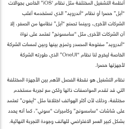
أنظمة التشغيل المختلفة مثل نظام ‘iOS” الخاص بجوالات
“أبل” حصرا أو نظام “أندرويد” الذي تستخدمه أغلب
الشركات الأخرى، وبينما تصنع “أبل” نظامها من الصفر، إلا
أن الشركات الأخرى مثل “سامسونج” تعتمد على نواة
“أندرويد” مفتوحة المصدر وتمزج بينها وبين لمسات الشركة
الخاصة ليخرج لنا نظام “OneUI” الذي طورته الشركة
لأجهزتها حصرا.
نظام التشغيل هو نقطة الفصل الأهم بين الأجهزة المختلفة
التي قد تقدم المواصفات ذاتها ولكن مع تجربة مستخدم
مختلفة، وذلك لأن أكثر الهواتف اختلافا مثل “أيفون” تعتمد
على شاشات “سامسونج” وكاميرات “سوني”، كما أنه يحدد
بشكل كبير العمر الافتراضي للهاتف وجودة التجربة النهائية.