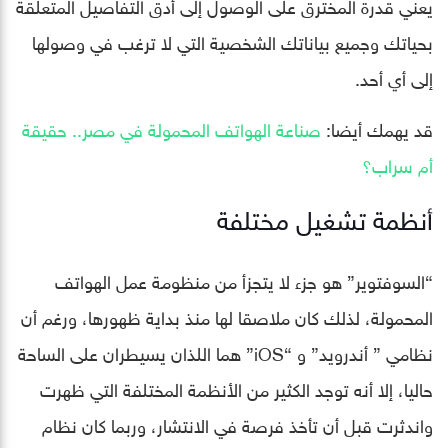
يعني قدرة المخترق على الوصول إلى أدق التفاصيل المتعلقة
بحياتك وجميع بياناتك الشخصية التي لا ترغب في وصولها
إلى أي أحد.
قد يهمك أيضا:
صناعة الهواتف المحمولة في مصر.. حقيقة
أم سراب؟
أنظمة تشغيل مختلفة
“السوفتوير” هو جزء لا يتجزأ من منظومة عمل الهواتف
المحمولة، لذلك كان ملاصقا لها منذ بداية ظهورها، ورغم أن
نظامي ” أندرويد” و “iOS” هما اللذان يسيطران على الساحة
حاليا، إلا أنه توجد الكثير من الأنظمة المختلفة التي ظهرت
واندثرت قبل أن تأخذ فرصة في الانتشار، وربما كان نظام