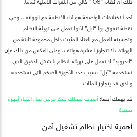
ذلك أن نظام “iOS” خالي من الثغرات الأمنية تماما.
أحد الاختلافات الواضحة هو أداء الأنظمة مع الهواتف، وهي
نقطة تتفوق بها “أبل” لأنها تعمل على تهيئة النظام
وتحسينه للعمل مع العتاد المثبت داخل مجموعة ثابتة من
الهواتف لا تتجاوز العشرة هواتف، وعلى العكس من ذلك فإن
“أندرويد” لا تعمل على تهيئة النظام بالشكل الدقيق الذي
تستخدمه “أبل” بسبب عدد الأجهزة الضخم التي تستخدمه
والذي قد يتجاوز المئات.
قد يهمك أيضا:
أسباب تجعلك تفكر مرتين قبل اقتناء أجهزة
صينية
أهمية اختيار نظام تشغيل آمن