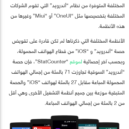
المختلفة المتوفرة من نظام “أندرويد” التي تقوم الشركات
المختلفة بتخصيصها مثل “OneUI” أو “Miui” وغيرها من
هذه الأنظمة.
الأنظمة المختلفة التي ذكرناها لم تكن قادرة على تقويض
حصة “أندرويد” و “iOS” من قطاع الهواتف المحمولة،
وبحسب آخر إحصائية
لموقع
“StatCounter”، فإن حصة
“أندرويد” السوقية تجاوزت 71 بالمئة من إجمالي الهواتف
المحمولة المباعة مقابل 27 بالمئة لهواتف “iOS” والحصة
المتبقية موزعة بين جميع أنظمة التشغيل الأخرى وهي أقل
من 2 بالمئة من إجمالي الهواتف المباعة.