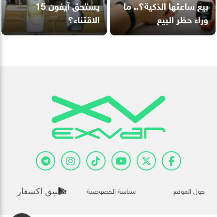
بيع ساعتها الذكية؟.. ما
يستحق آيفون 15
وراء حظر البيع
الاقتناء؟
حول الموقع
سياسة الخصوصية
تطبيق اكسفار