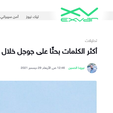
تيك نيوز
أمن سيبراني
تحليلات
أكثر الكلمات بحثًا على جوجل خلال عام 2021 عالميًّا وع
نيرودا الحسين
12:46 ص, الأربعاء, 29 ديسمبر 2021