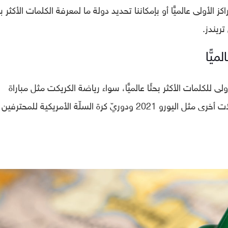
كز الأولى عالميًّا أو بإمكاننا تحديد دولة ما لمعرفة الكلمات الأكثر بح
ريندز.
لى للكلمات الأكثر بحثًا عالميًّا، سواء رياضة الكريكت مثل مباراة
أستراليا والهند، بالإضافة إلى البحث عن بطولات أخرى مثل اليورو 2021 ودوريّ كرة السلّة الأمريكية للمحترفين