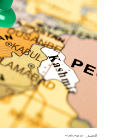
المصدر: world-grain