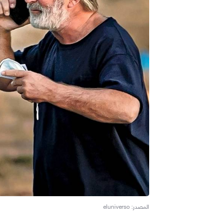
المصدر: eluniverso