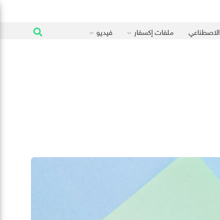
 الاصطناعي
ملفات إكسفار
فيديو