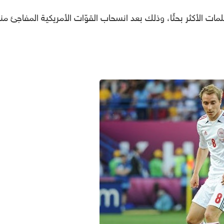
ات الأكثر بحثًا، وذلك بعد انسحاب القوّات الأمريكية المفاجئ منه