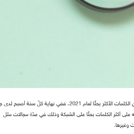
كشف محرّك البحث جوجل قائمته السنويّة عن الكلمات الأكثر بحثًا لعام 2021، ففي نهاية كلّ سنة أ
ه على أكثر الكلمات بحثًا على الشبكة وذلك في عدّة مجالات مثل
ت وغيرها.