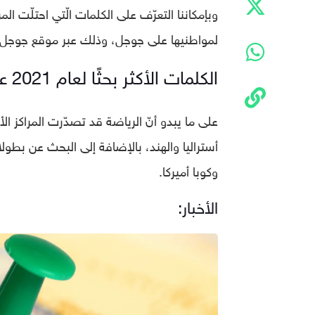
وبإمكاننا التعرّف على الكلمات الّتي احتلّت المرا
لمواطنيها على جوجل، وذلك عبر موقع جوجل ت
الكلمات الأكثر بحثًا لعام 2021 عالميًّا
على ما يبدو أنّ الرياضة قد تصدّرت المراكز الأو
وكوبا أميركا.
الأخبار: