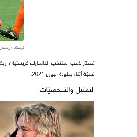
كريستيان إريكسن
تصدّر لاعب المنتخب الدانمارك كريستيان إريكس
قلبيّة أثناء بطولة اليورو 2021.
التمثيل والشخصيّات: