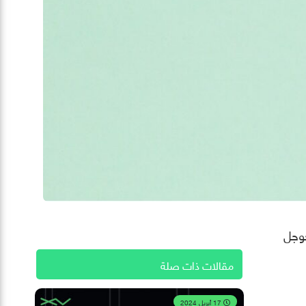
صبح لدى جوجل
مقالات ذات صلة
17 أبريل 2024