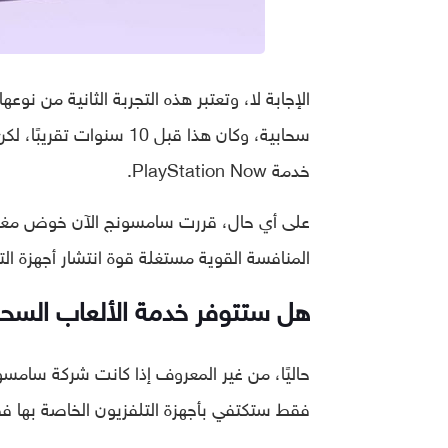
خدمة PlayStation Now.
على أي حال، قررت سامسونج الآن خوض مغامر
المنافسة القوية مستغلة قوة انتشار أجهزة الت
هل ستتوفر خدمة الألعاب السحا
حاليًا، من غير المعروف إذا كانت شركة سامسون
فقط ستكتفي بأجهزة التلفزيون الخاصة بها ف