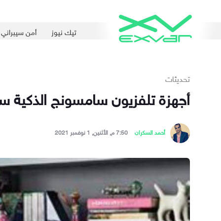
تيك نيوز
أمن سيبراني
تحديثات
أجهزة تلفزيون سامسونج الذكية س
أحمد السكران
7:50 م, الأثنين, 1 نوفمبر 2021