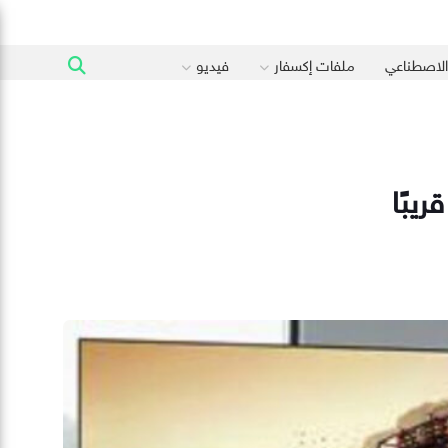
 الاصطناعي
ملفات إكسفار
فيديو
يبًا