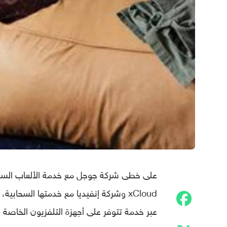
xCloud وشركة إنفيديا مع خدمتها السحا
عبر خدمة تتوفر على أجهزة التلفزيون الخاصة ب