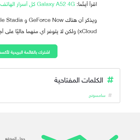
اقرأ أيضًا:
Galaxy A52 4G كل أسرار الهاتف بعد تجربة لأسبوع كامل
(xCloud ولكن لا يتوفر أي منهما حاليًا على أجهزة تلفزيون سامسونج الذكية.
اشترك بالقائمة البريدية لأكسف
الكلمات المفتاحية
سامسونج
حول الموقع