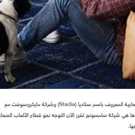
على خطى شركة جوجل مع خدمة الألعاب السحابية المعروف باسم ستاديا (Stadia) وشركة مايكروسوفت مع
بية، ها هي شركة سامسونج تقرر الآن التوجه نحو قطاع الألعاب السحاب
ها.