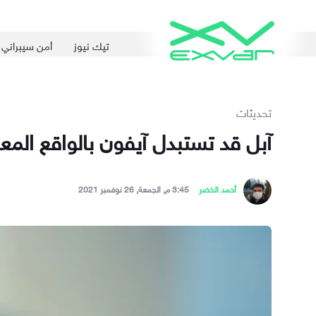
تيك نيوز
أمن سيبراني
تحديثات
آبل قد تستبدل آيفون بالواقع المعزز خلال
أحمد الخضر
3:45 م, الجمعة, 26 نوفمبر 2021