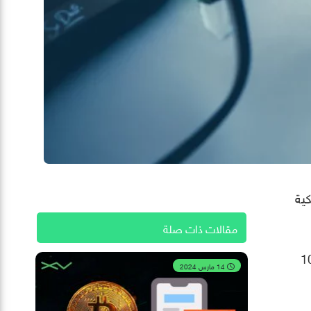
كية
مقالات ذات صلة
وعد إطلاق نظارة الواقع المعزز، قال المحلل إنه خلال حد أقصى قدره 10
14 مارس 2024