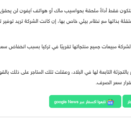
ز لتكون فقط أداةً ملحقة بحواسيب ماك أو هواتف آيفون لن يحقق 
لة بذاتها مع نظام بيئي خاص بها، إن كانت الشركة تريد توفير ت
شركة مبيعات جميع منتجاتها تقريبًا في تركيا بسبب انخفاض سعر
بالتجزئة التابعة لها في البلاد، وعقلت تلك المتاجر على ذلك بالقو
قرار سعر الصرف.
ار
تابعوا اكسفار عبر google News