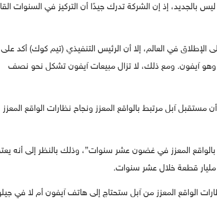
يس بالجديد، إذ إن الشركة تدرك جيدًا أن التركيز في السنوات القا
ى الإطلاق في العالم، إلا أن الرئيس التنفيذي (تيم كوك) أكد على 
د، وهو آيفون. ومع ذلك، لا تزال مبيعات آيفون تشكل نحو نصف
ن مستقبل آبل مرتبط بالواقع المعزز ونجاح نظارات الواقع المعزز ا
بالواقع المعزز في غضون عشر سنوات”، وذلك بالنظر إلى أنه يعت
 مليار قطعة خلال عشر سنوات.
ظارات الواقع المعزز من آبل ستحتاج إلى هاتف آيفون أم لا في جيله