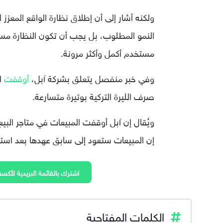
ولكنه أشار إلى أن إطلاق نظارة الواقع المعز
النمو المطلوب، بل يجب أن تكون النظارة مستق
مستخدم أكمل وأكثر مرونة.
وفي خبر منفصل يتعلق بشركة آبل،
أوقفت
ال
صرف الليرة التركية بوتيرة متسارعة.
ويُقال إن آبل أوقفت المبيعات في متاجر البيع 
إن المبيعات ستعود إلى سابق عهدها بعد است
اشترك بالقائمة البريدية لأكسف
الكلمات المفتاحية