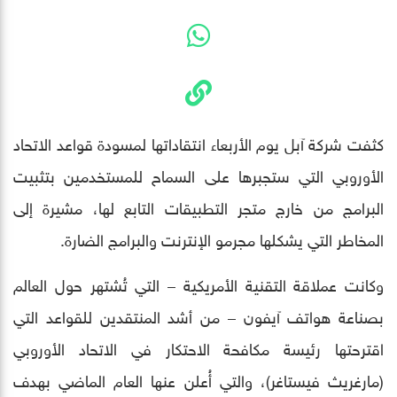
كثفت شركة آبل يوم الأربعاء انتقاداتها لمسودة قواعد الاتحاد
الأوروبي التي ستجبرها على السماح للمستخدمين بتثبيت
البرامج من خارج متجر التطبيقات التابع لها، مشيرة إلى
المخاطر التي يشكلها مجرمو الإنترنت والبرامج الضارة.
وكانت عملاقة التقنية الأمريكية – التي تُشتهر حول العالم
بصناعة هواتف آيفون – من أشد المنتقدين للقواعد التي
اقترحتها رئيسة مكافحة الاحتكار في الاتحاد الأوروبي
(مارغريث فيستاغر)، والتي أُعلن عنها العام الماضي بهدف