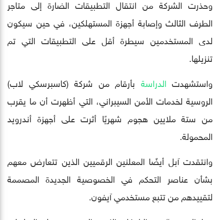
وحذرت الشركة من انتقال التطبيقات الضارة إلى متاجر
الطرف الثالث وإصابة أجهزة المستهلكين، في حين سيكون
لدى المستخدمين سيطرة أقل على التطبيقات التي تم
تنزيلها.
واستشهدت
الدراسة
بأرقام من شركة (كاسبرسكي لاب)
الروسية لخدمات الأمن السيبراني، التي أظهرت أن ما يقرب
من ستة ملايين هجوم شهريًا أثرت على أجهزة أندرويد
المحمولة.
وانتقدت آبل أيضًا المعلنين الرقميين الذين تتعارض معهم
بشأن عناصر التحكم في الخصوصية الجديدة المصممة
لتقييدهم من تتبع مستخدمي آيفون.