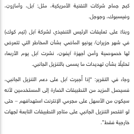
كبح جماح شركات التقنية الأمريكية، مثل: آبل، وأمازون،
وفيسبوك، وجوجل.
وبناءً على تعليقات الرئيس التنفيذي لشركة آبل (تيم كوك)
في شهر حزيران/ يونيو الماضي بشأن المخاطر التي تتعرض
لها خصوصية وأمن أجهزة آيفون، نشرت آبل يوم الأربعاء
تحليلًا بشأن تهديدات ما يسمى بالتنزيل الجانبي.
وجاء في التقرير: “إذا أُجبرت آبل على دعم التنزيل الجانبي،
فسيصل المزيد من التطبيقات الضارة إلى المستخدمين لأنه
سيكون من الأسهل على مجرمي الإنترنت استهدافهم – حتى
لو اقتصر التنزيل الجانبي على متاجر التطبيقات التابعة لجهات
خارجية فقط”.