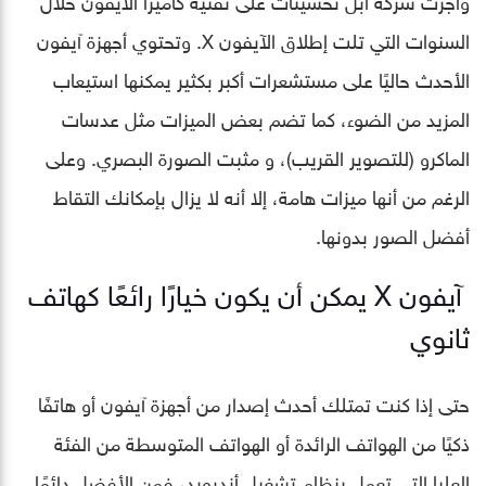
السنوات التي تلت إطلاق الآيفون X. وتحتوي أجهزة آيفون
الأحدث حاليًا على مستشعرات أكبر بكثير يمكنها استيعاب
المزيد من الضوء، كما تضم بعض الميزات مثل عدسات
الماكرو (للتصوير القريب)، و مثبت الصورة البصري. وعلى
الرغم من أنها ميزات هامة، إلا أنه لا يزال بإمكانك التقاط
أفضل الصور بدونها.
آيفون X يمكن أن يكون خيارًا رائعًا كهاتف
ثانوي
حتى إذا كنت تمتلك أحدث إصدار من أجهزة آيفون أو هاتفًا
ذكيًا من الهواتف الرائدة أو الهواتف المتوسطة من الفئة
العليا التي تعمل بنظام تشغيل أندرويد، فمن الأفضل دائمًا