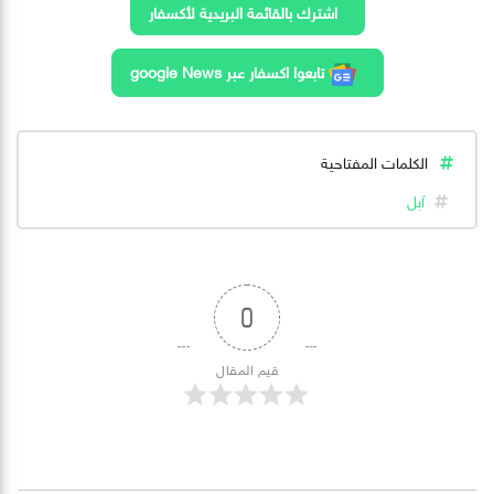
اشترك بالقائمة البريدية لأكسفار
تابعوا اكسفار عبر google News
الكلمات المفتاحية
آبل
0
قيم المقال