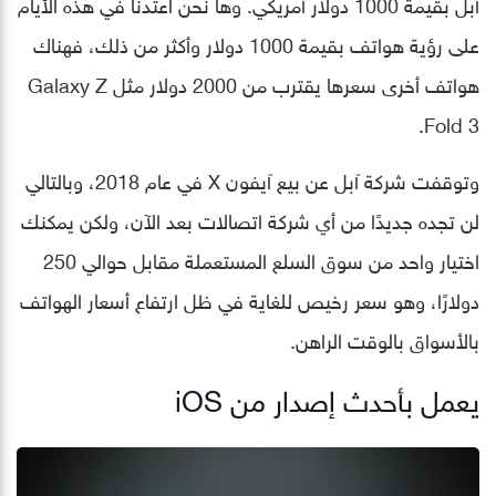
آبل بقيمة 1000 دولار أمريكي. وها نحن اعتدنا في هذه الأيام
على رؤية هواتف بقيمة 1000 دولار وأكثر من ذلك، فهناك
هواتف أخرى سعرها يقترب من 2000 دولار مثل Galaxy Z
Fold 3.
وتوقفت شركة آبل عن بيع آيفون X في عام 2018، وبالتالي
لن تجده جديدًا من أي شركة اتصالات بعد الآن، ولكن يمكنك
اختيار واحد من سوق السلع المستعملة مقابل حوالي 250
دولارًا، وهو سعر رخيص للغاية في ظل ارتفاع أسعار الهواتف
بالأسواق بالوقت الراهن.
يعمل بأحدث إصدار من iOS