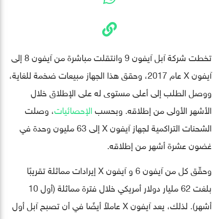
تخطت شركة آبل آيفون 9 وانتقلت مباشرة من آيفون 8 إلى
آيفون X عام 2017، وحقق هذا الجهاز مبيعات ضخمة للغاية،
ووصل الطلب إلى أعلى مستوى له على الإطلاق خلال
الأشهر الأولى من إطلاقه. وبحسب
الإحصائيات
، وصلت
الشحنات التراكمية لجهاز آيفون X إلى 63 مليون وحدة في
غضون عشرة أشهر من إطلاقه.
وحقّق كل من آيفون 6 و آيفون X إيرادات مماثلة تقريبًا
بلغت 62 مليار دولار أمريكي خلال فترة مماثلة (أول 10
أشهر). لذلك، يعد آيفون X عاملاً أيضًا في أن تصبح آبل أول