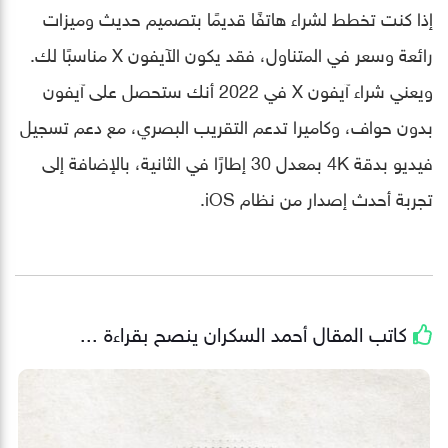
إذا كنت تخطط لشراء هاتفًا قديمًا بتصميم حديث وميزات
رائعة وسعر في المتناول، فقد يكون الآيفون X مناسبًا لك.
ويعني شراء آيفون X في 2022 أنك ستحصل على آيفون
بدون حواف، وكاميرا تدعم التقريب البصري، مع دعم تسجيل
فيديو بدقة 4K بمعدل 30 إطارًا في الثانية، بالإضافة إلى
تجربة أحدث إصدار من نظام iOS.
كاتب المقال
أحمد السكران
ينصح بقراءة ...