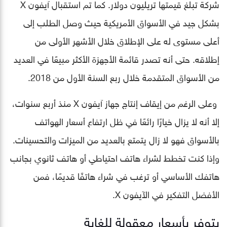
شركة تبلغ قيمتها تريليون دولار. كما تم استقبال آيفون X
بشكل جيد في الأسواق الأمريكية حيث وصل الطلب إلى
أعلى مستوى له على الإطلاق خلال الأشهر الأولى من
إطلاقه. حتى أنه تصدر قائمة الأجهزة الأكثر مبيعًا في العديد
من الأسواق المتقدمة خلال ربع السنة الأول من 2018.
وعلى الرغم من إيقاف إنتاج جهاز آيفون X منذ أربع سنوات،
إلا أنه لا يزال خيارًا رائعًا في ظل ارتفاع أسعار الهواتف
بالأسواق فهو لا زال يتمتع بالعديد من الميزات والتحسينات.
وإذا كنت تخطط لشراء هاتف احتياطي أو هاتف ثانوي بجانب
هاتفك الأساسي أو ترغب في شراء هاتفًا قديمًا، فمن
الأفضل التفكير في الآيفون X.
يتوفر بأسعار معقولة للغاية