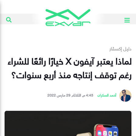
دليل إكسڤار
لماذا يعتبر آيفون X خيارًا رائعًا للشراء
رغم توقف إنتاجه منذ أربع سنوات؟
أحمد السكران
4:43 م, الثلاثاء, 29 مارس 2022