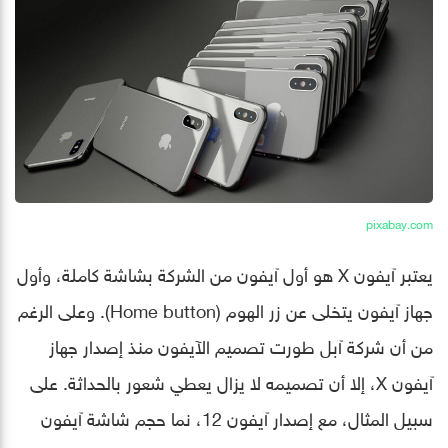
pixabay.com
يعتبر آيفون X هو أول آيفون من الشركة بشاشة كاملة، وأول
جهاز آيفون يتخلى عن زر الهوم (Home button). وعلى الرغم
من أن شركة آبل طورت تصميم الآيفون منذ إصدار جهاز
آيفون X، إلا أن تصميمه لا يزال يعطي شعور بالحداثة. على
سبيل المثال، مع إصدار آيفون 12، نما حجم شاشة آيفون