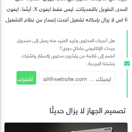
المدى الطويل بالتحديثات. ليس فقط آيفون X. أيضًا، آيفون
6 اس لا يزال بإمكانه تشغيل أحدث إصدار من نظام التشغيل.
هل أعجبك المحتوى وتريد المزيد منه يصل إلى صندوق
بريدك الإلكتروني بشكلٍ دوري؟
انضم إلى قائمة من يقدّرون محتوى إكسڤار واشترك
بنشرتنا البريدية.
تصميم الجهاز لا يزال حديثًا