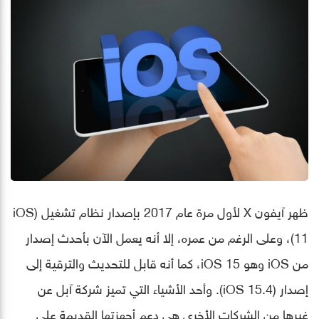
ظهر آيفون X لأول مرة عام 2017 بإصدار نظام تشغيل (iOS
11)، وعلى الرغم من عمره، إلا أنه يعمل الآن بأحدث إصدار
من iOS وهو iOS 15، كما أنه قابل للتحديث والترقية إلى
إصدار (iOS 15.4). وأحد الأشياء التي تميز شركة آبل عن
غيرها من الشركات الأخرى هي دعم أجهزتها القديمة على