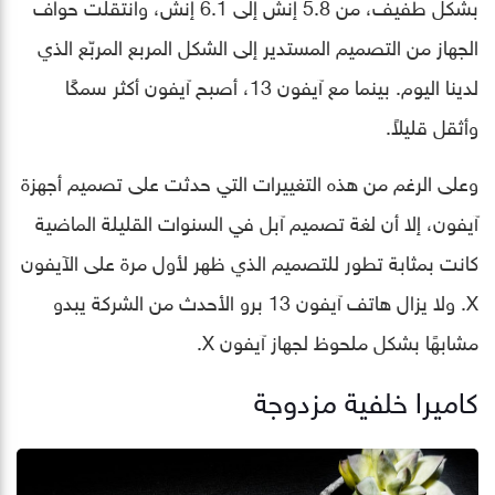
بشكل طفيف، من 5.8 إنش إلى 6.1 إنش، وانتقلت حواف
الجهاز من التصميم المستدير إلى الشكل المربع المربّع الذي
لدينا اليوم. بينما مع آيفون 13، أصبح آيفون أكثر سمكًا
وأثقل قليلاً.
وعلى الرغم من هذه التغييرات التي حدثت على تصميم أجهزة
آيفون، إلا أن لغة تصميم آبل في السنوات القليلة الماضية
كانت بمثابة تطور للتصميم الذي ظهر لأول مرة على الآيفون
X. ولا يزال هاتف آيفون 13 برو الأحدث من الشركة يبدو
مشابهًا بشكل ملحوظ لجهاز آيفون X.
كاميرا خلفية مزدوجة