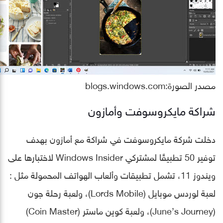
مصدر الصورة:blogs.windows.com
شراكة مايكروسوفت وأمازون
دخلت شركة مايكروسوفت في شراكة مع أمازون بهدف
توفير 50 تطبيقًا لمشتركي Windows Insider لاختبارها على
ويندوز 11، تشمل تطبيقات وألعاب الهواتف المحمولة مثل :
لعبة لوردس موبايل (Lords Mobile)، ولعبة رحلة جون
(June’s Journey)، ولعبة كوين ماستر (Coin Master)