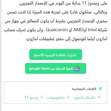
على ويندوز 11 بداية من اليوم في الإصدار التجريبي.
وبالتالي، ستكون قادرًا على تجربة هذه الميزة إذا كنت ضمن
مخبري الإصدار التجريبي بشرط أن يكون المعالج في جهاز من
شركة Intel أوAMD أو Qualcomm، وأن يكون لديك حساب
أمازون أيضًا للوصول إلى متجر تطبيقات أمازون.
اشترك بالقائمة البريدية لأكسفار
تابعوا اكسفار عبر google News
الكلمات المفتاحية
تطبيقات أندرويد
مايكروسوفت
ويندوز 11