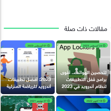
مقالات ذات صلة
24 أغسطس 2023
01 أغسطس 2023
لتحصين الهواتف.. أقوى
برامج قفل التطبيقات
2023: أفضل تطبيقات
لنظام أندرويد في 2023
أندرويد للرياضة المنزلية
16 أكتوبر 2022
27 نوفمبر 2021