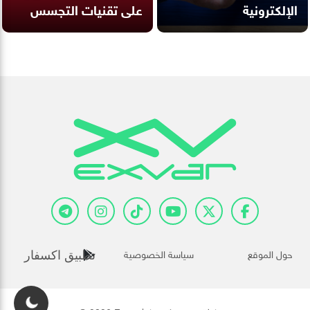
الإلكترونية
على تقنيات التجسس
حول الموقع
سياسة الخصوصية
تطبيق اكسفار