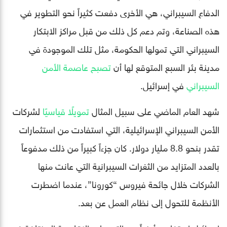
الدفاع السيبراني، هي الأخرى دفعت كثيراً نحو التطوير في
هذه الصناعة، وتم دعم كل ذلك من قبل مراكز الابتكار
السيبراني التي تمولها الحكومة، مثل تلك الموجودة في
مدينة بئر السبع المتوقع لها أن
تصبح عاصمة الأمن
السيبراني
في إسرائيل.
شهد العام الماضي على سبيل المثال
تمويلًا قياسيًا
لشركات
الأمن السيبراني الإسرائيلية، التي استفادت من استثمارات
تقدر بنحو 8.8 مليار دولار. كان جزءاً كبيراً من ذلك مدفوعاً
بالعدد المتزايد من الثغرات السيبرانية التي عانت منها
الشركات خلال جائحة فيروس “كورونا”، عندما اضطرت
الأنظمة للتحول إلى نظام العمل عن بعد.