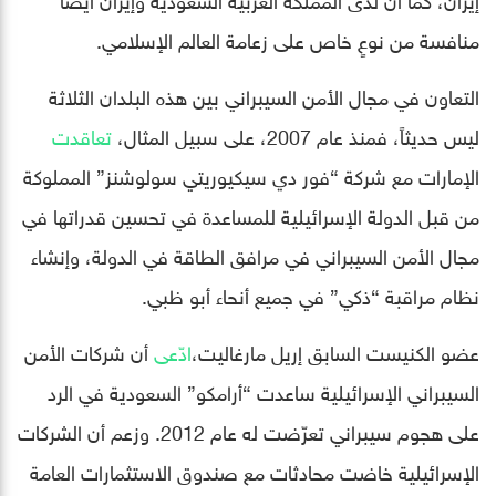
منافسة من نوعٍ خاص على زعامة العالم الإسلامي.
التعاون في مجال الأمن السيبراني بين هذه البلدان الثلاثة
ليس حديثاً، فمنذ عام 2007، على سبيل المثال،
تعاقدت
الإمارات مع شركة “فور دي سيكيوريتي سولوشنز” المملوكة
من قبل الدولة الإسرائيلية للمساعدة في تحسين قدراتها في
مجال الأمن السيبراني في مرافق الطاقة في الدولة، وإنشاء
نظام مراقبة “ذكي” في جميع أنحاء أبو ظبي.
عضو الكنيست السابق إريل مارغاليت،
ادّعى
أن شركات الأمن
السيبراني الإسرائيلية ساعدت “أرامكو” السعودية في الرد
على هجوم سيبراني تعرّضت له عام 2012. وزعم أن الشركات
الإسرائيلية خاضت محادثات مع صندوق الاستثمارات العامة