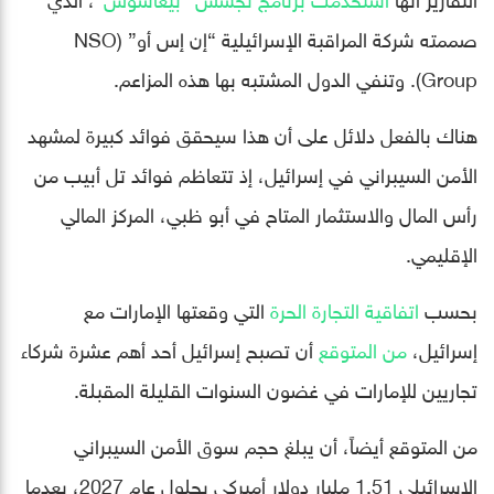
صممته شركة المراقبة الإسرائيلية “إن إس أو” (NSO
Group). وتنفي الدول المشتبه بها هذه المزاعم.
هناك بالفعل دلائل على أن هذا سيحقق فوائد كبيرة لمشهد
الأمن السيبراني في إسرائيل، إذ تتعاظم فوائد تل أبيب من
رأس المال والاستثمار المتاح في أبو ظبي، المركز المالي
الإقليمي.
بحسب
اتفاقية التجارة الحرة
التي وقعتها الإمارات مع
إسرائيل،
من المتوقع
أن تصبح إسرائيل أحد أهم عشرة شركاء
تجاريين للإمارات في غضون السنوات القليلة المقبلة.
من المتوقع أيضاً، أن يبلغ حجم سوق الأمن السيبراني
الإسرائيلي 1.51 مليار دولار أميركي بحلول عام 2027، بعدما