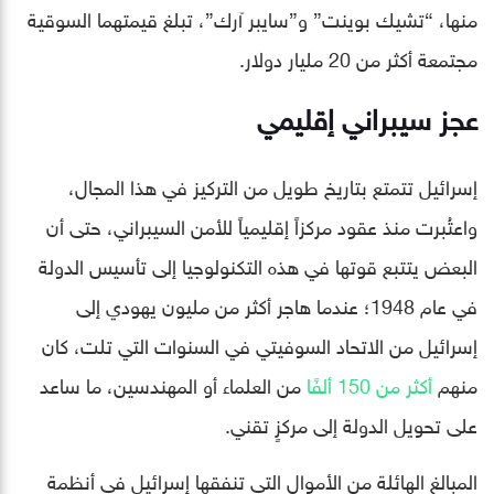
منها، “تشيك بوينت” و”سايبر آرك”، تبلغ قيمتهما السوقية
مجتمعة أكثر من 20 مليار دولار.
عجز سيبراني إقليمي
إسرائيل تتمتع بتاريخ طويل من التركيز في هذا المجال،
واعتُبرت منذ عقود مركزاً إقليمياً للأمن السيبراني، حتى أن
البعض يتتبع قوتها في هذه التكنولوجيا إلى تأسيس الدولة
في عام 1948؛ عندما هاجر أكثر من مليون يهودي إلى
إسرائيل من الاتحاد السوفيتي في السنوات التي تلت، كان
منهم
أكثر من 150 ألفًا
من العلماء أو المهندسين، ما ساعد
على تحويل الدولة إلى مركزٍ تقني.
المبالغ الهائلة من الأموال التي تنفقها إسرائيل في أنظمة