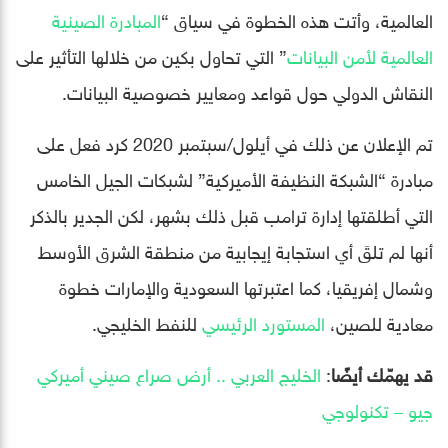
العالمية، وأتت هذه الخطوة في سياق “
المبادرة الصينية
العالمية لأمن البيانات
” التي تحاول بكين من خلالها التأثير على
النقاش الدولي حول قواعد ومعايير خصوصية البيانات.
تم الإعلان عن ذلك في أيلول/سبتمبر 2020 كرد فعل على
مبادرة “الشبكة النظيفة الأميركية” لشبكات الجيل الخامس
التي أطلقتها إدارة ترامب قبل ذلك بشهر، لكن الجدير بالذكر
أنها لم تلقَ أي استجابة إيجابية من منطقة الشرق الأوسط
وشمال إفريقيا، كما اعتبرتها السعودية والإمارات خطوة
معادية للصين،
المستورد الرئيسي
للنفط الخليجي.
قد يهمّك أيضًا
:
الخليج العربي .. أرض صراع صيني أميركي
جيو – تكنولوجي