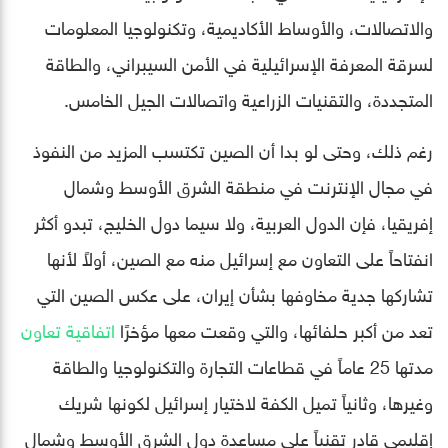
والاتصالات، والأوساط الأكاديمية، وتكنولوجيا المعلومات
لسرقة المعرفة الإسرائيلية في الأمن السيبراني، والطاقة
المتجددة، والتقنيات الزراعية واتصالات الجيل الخامس.
رغم ذلك، وحتى لو بدا أن الصين تكتسب المزيد من النفوذ
في مجال الإنترنت في منطقة الشرق الأوسط وشمال
إفريقيا، فإن الدول العربية، ولا سيما دول الخليج، تبدو أكثر
انفتاحاً على التعاون مع إسرائيل منه مع الصين، أولاً لأنها
تشاركها جدية مخاوفها بشأن إيران، على عكس الصين التي
تعد من أكبر حلفائها، والتي وقعت معها مؤخرًا
اتفاقية تعاون
مدتها 25 عاماً في قطاعات التجارة والتكنولوجيا والطاقة
وغيرها، وثانياً تميل الكفة لاختيار إسرائيل لكونها شريك
إقليمي قادر تقنياً على مساعدة دول الشرق الأوسط وشمال