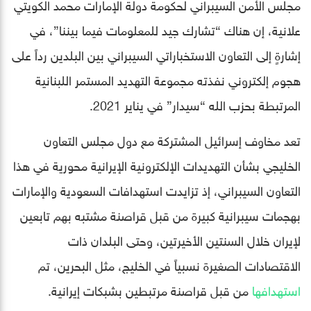
مجلس الأمن السيبراني لحكومة دولة الإمارات محمد الكويتي
علانية، إن هناك “تشارك جيد للمعلومات فيما بيننا”، في
إشارةٍ إلى التعاون الاستخباراتي السيبراني بين البلدين رداً على
هجوم إلكتروني نفذته مجموعة التهديد المستمر اللبنانية
المرتبطة بحزب الله “سيدار” في يناير 2021.
تعد مخاوف إسرائيل المشتركة مع دول مجلس التعاون
الخليجي بشأن التهديدات الإلكترونية الإيرانية محورية في هذا
التعاون السيبراني، إذ تزايدت استهدافات السعودية والإمارات
بهجمات سيبرانية كبيرة من قبل قراصنة مشتبه بهم تابعين
لإيران خلال السنتين الأخيرتين، وحتى البلدان ذات
الاقتصادات الصغيرة نسبياً في الخليج، مثل البحرين، تم
استهدافها
من قبل قراصنة مرتبطين بشبكات إيرانية.