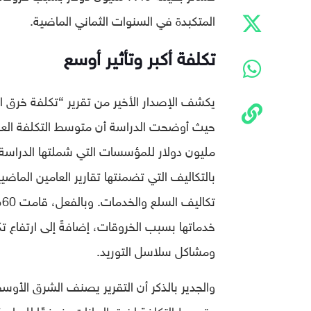
المتكبدة في السنوات الثماني الماضية.
تكلفة أكبر وتأثير أوسع
يكشف الإصدار الأخير من تقرير “تكلفة خرق ال
بالتكاليف التي تضمنتها تقارير العامين الماضي
ت
خدماتها بسبب الخروقات، إضافةً إلى ارتفاع ت
ومشاكل سلاسل التوريد.
والجدير بالذكر أن التقرير يصنف الشرق الأ
متوسط ​​التكلفة لخرق البيانات. فوفقًا للدراس