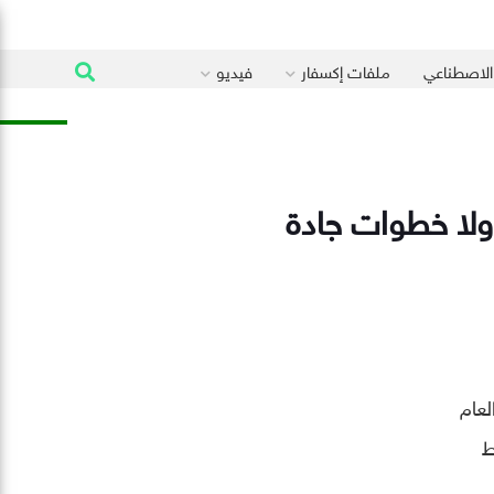
 الاصطناعي
ملفات إكسفار
فيديو
 ولا خطوات جادة
لعام
أوسط