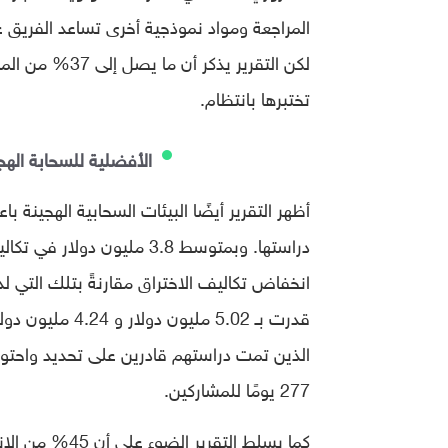
المراجعة ومواد نموذجية أخرى تساعد الفريق 
لكن التقرير يذ
تختبرها بانتظام.
الأفضلية للسحابة الهج
دراستها. وبمتوسط ​​3.8 مليو
انخفاض تكاليف الاختراق مقارنةً بتلك التي
قدرت بـ 5.02 مل
277 يومًا للمشاركين.
كما يسلط التقر