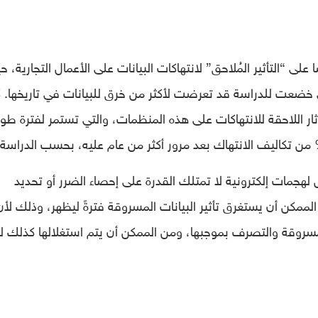
 على “التأثير المُلاحق” لانتهاكات البيانات على الأعمال التجارية، 
لمؤسسات التي خضعت للدراسة قد تعرضت لأكثر من خرق للبيانات في تاريخها. 
آثار اللاحقة للانتهاكات على هذه المنظمات، والتي تستمر لفترة طوي
جمات إلكترونية لا تمتلك القدرة على إحصاء الضرر أو تحديد
لممكن أن يستغرق تأثير البيانات المسروقة فترةً ليظهر، وذلك لأن
المسروقة والتصرف بموجبها، ومن الممكن أن يتم استغلالها كذلك لف