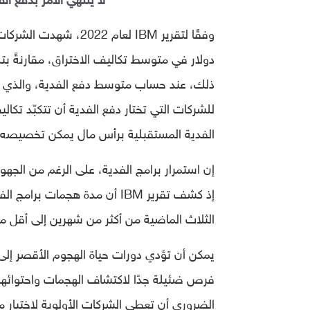
دولار في متوسط ​​تكاليف الاختراق، مقارنةً 
للشركات التي تختار دفع الفدية أن تتكبّد تك
الفدية المستقبلية برأس مال يمكن تخصيصه لجه
إن استمرار برامج الفدية، على الرغم من الجهود 
الثلاث الماضية من أكثر من شهرين إلى أقل من 
يمكن أن تؤدي دورات حياة الهجوم الأقصر إلى 
فرص ضئيلة جدًا لاكتشاف الهجمات واحتوائ
الضروري أن تعطي الشركات الأولوية لاختبار م