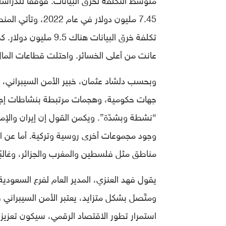
7.45 مليون دولار 
تكلفة خرق البيانات 
عانت من أعلى الخسائر. واحتلت قطاعات المال وا
وبحسب دلشاد عثمان، خبير الأمن السيبراني
جهات حكومية، وهجمات مرتبطة بنشاطات إجرا
“نشطة وبشدّة”. ويكمن القول إن إيران والإمارا
وجود مجموعات أخرى روسية وتركية. أما عن ا
مناطق مثل فلسطين والمغرب والجزائر، وغالبًا
ومتّصل بشكل متزايد، يعتبر الأمن السيبراني
استمرار تطور الاقتصاد الرقمي، سيكون تعزيز