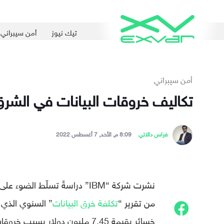
تيك نيوز
أمن سيبراني
أمن سيبراني
تكاليف خروقات البيانات في الشرق ا
فراس دالاتي
8:09 م, الأحد, 7 أغسطس 2022
نشرت شركة “IBM” دراسةً تسلّط
من تقرير “
تكلفة خرق البيانات