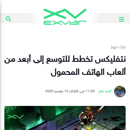
تيك نيوز
نتفليكس تخطط للتوسع إلى أبعد من
ألعاب الهاتف المحمول
أحمد عنتر
11:36 ص, الثلاثاء, 14 نوفمبر 2023