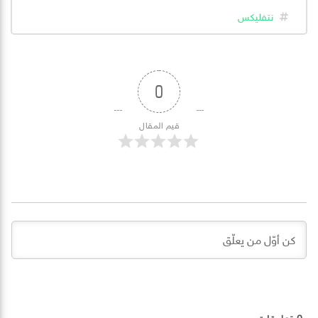
نتفليكس
0
قيم المقال
0
تعليقات