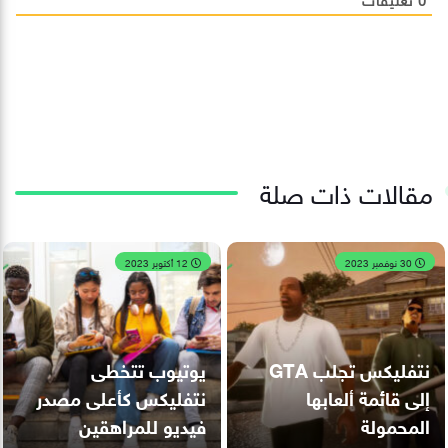
مقالات ذات صلة
30 نوفمبر 2023
12 أكتوبر 2023
نتفليكس تجلب GTA
يوتيوب تتخطى
إلى قائمة ألعابها
نتفليكس كأعلى مصدر
المحمولة
فيديو للمراهقين