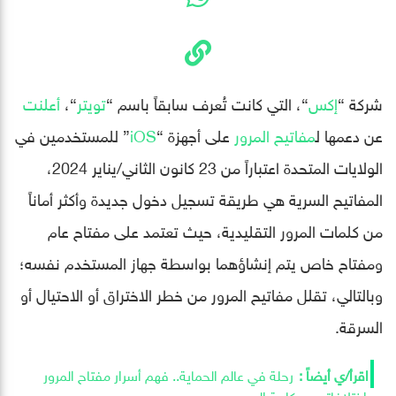
شركة “
إكس
“، التي كانت تُعرف سابقاً باسم “
تويتر
“،
أعلنت
عن دعمها ل
مفاتيح المرور
على أجهزة “
iOS
” للمستخدمين في
الولايات المتحدة اعتباراً من 23 كانون الثاني/يناير 2024،
المفاتيح السرية هي طريقة تسجيل دخول جديدة وأكثر أماناً
من كلمات المرور التقليدية، حيث تعتمد على مفتاح عام
ومفتاح خاص يتم إنشاؤهما بواسطة جهاز المستخدم نفسه؛
وبالتالي، تقلل مفاتيح المرور من خطر الاختراق أو الاحتيال أو
السرقة.
رحلة في عالم الحماية.. فهم أسرار مفتاح المرور
واختلافاته عن كلمة السر