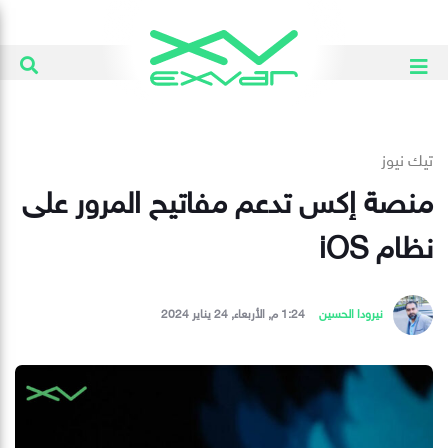
تيك نيوز
منصة إكس تدعم مفاتيح المرور على
نظام iOS
نيرودا الحسين
1:24 م, الأربعاء, 24 يناير 2024