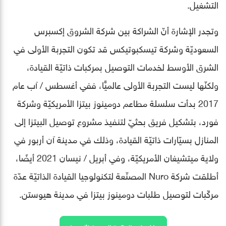
التشغيل.
وتجدر الإشارة أنّ الشراكة بين شركة الشروق إكسبرس
السعوديّة وشركة تيسكبوتيكس قد تكون التجربة الأولى في
الشرق الأوسط لخدمات التوصيل بمركبات ذاتيّة القيادة،
ولكنّها ليست التجربة الأولى عالميًّا، ففي أغسطس / آب عام
2017 بدأت سلسلة مطاعم دومينوز بيتزا الأمريكيّة وشركة
فورد، بتشكيل فريق بحثيّ لتنفيذ مشروع توصيل البيتزا إلى
المنازل بسيّارات ذاتيّة القيادة، وذلك في مدينة آن أربور في
ولاية ميتشيغان الأمريكيّة، وفي أبريل / نيسان 2021 أيضًا،
أطلقت شركة Nuro المصنّعة لتكنولوجيا القيادة الذاتيّة عدّة
مركّبات لتوصيل طلبات دومينوز بيتزا في مدينة هيوستن.