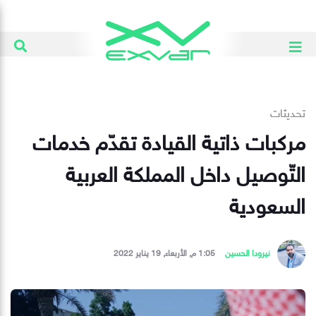
تحديثات
مركبات ذاتية القيادة تقدّم خدمات
التّوصيل داخل المملكة العربية
السعودية
نيرودا الحسين
1:05 م, الأربعاء, 19 يناير 2022