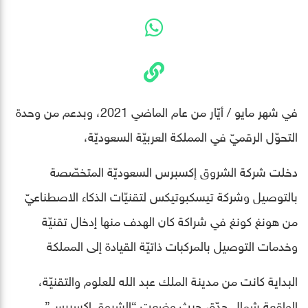
في شهر مايو / أيّار من عام الماضي 2021، وبدعم من وحدة
التحوّل الرقميّ في المملكة العربيّة السعوديّة،
دخلت شركة الشروق إكسبرس السعوديّة المتخصّصة
بالتوصيل وشركة تيسكبوتيكس لتقنيّات الذكاء الاصطناعيّ
من هونغ كونغ في شراكة كان الهدف منها إدخال تقنيّة
وخدمات التوصيل بالمركبات ذاتيّة القيادة إلى المملكة
البداية كانت من مدينة الملك عبد الله للعلوم والتقنيّة،
الواقعة شمال جدّة، حيث وضعت “الشروق إكسبرس”