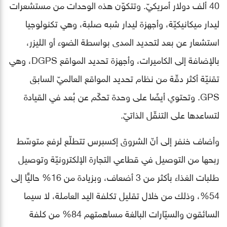
40 ألف دولار أمريكيّ. وتتكوّن هذه الوحدات من مستشعرات
ليدار ميكانيكيّة، وأجهزة ليدار شبه صلبة، وهي تكنولوجيا
استشعار عن بعد لتحديد المدى بواسطة الضوء أو الليزر،
بالإضافة إلى الكاميرات، وأجهزة تحديد المواقع DGPS، وهي
تقنيّة أكثر دقّة من نظام تحديد المواقع العالميّ السابق
GPS. وتحتوي أيضًا على وحدة تحكّم عن بُعد في القيادة
لتساعدها على التنقّل الذاتيّ.
وأضاف خنفر إلى أنّ الشروق إكسبرس تتطلّع لرفع متوسّط
ربحها من التوصيل في قطاعي التجارة الإلكترونيّة وتوصيل
طلبات الغذاء بأكثر من 3 أضعاف، وبزيادة من 16% حاليًّا إلى
54%، وذلك من خلال تقليل تكلفة اليد العاملة، لا سيما
السائقون والسيّارات البالغة مساهمتهم 84% من كلفة