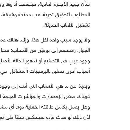
شأن جميع الأجهزة العادية، فيضعف أداؤها ويصب
المطلوب لتحقيق تجربة لعب ممتعة وشيقة، ور
تشغيل الألعاب الحديثة.
ولا يوجد سبب واحد لكل هذا، وإنما هناك عدة
الجهاز، وتنقسم إلى نوعيْن من الأسباب: منها 
وجود عيبٍ في التصنيع أو تدهور الحالة الأصلية
أسباب أخرى تتعلق بالبرمجيات (المشاكل في أن
وبعيدًا عن ما هي الأسباب التي أدت إلى وجو
فهناك بعض الإحصاءات والمؤشرات المهمة التي
وهل يعمل بكامل طاقته الفعلية دون أي مشاكل أ
لأن ذلك لو حدث فإنه سينعكس سلبًا على تجر