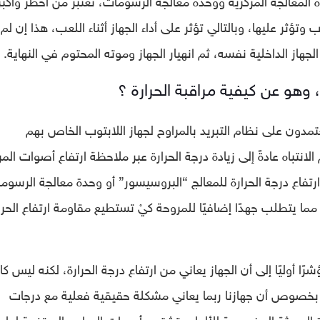
وتؤثر عليها، وبالتالي تؤثر على أداء الجهاز أثناء اللعب، هذا إن لم
هاز الداخلية نفسه، ثم انهيار الجهاز وموته المحتوم في النهاية.
 وهو عن كيفية مراقبة الحرارة ؟
مدون على نظام التبريد بالمراوح لجهاز اللابتوب الخاص بهم
تباه عادةً إلى زيادة درجة الحرارة عبر ملاحظة ارتفاع أصوات المر
 ارتفاع درجة الحرارة للمعالج “البروسيسور” أو وحدة معالجة الرسوم
ا يتطلب جهدًا إضافيًا للمروحة كيْ تستطيع مقاومة ارتفاع الحرا
ًا أوليًا إلى أن الجهاز يعاني من ارتفاع درجة الحرارة، لكنه ليس كافي
بخصوص أن جهازنا ربما يعاني مشكلة حقيقية فعلية مع درجات
زة الحديثة المخصصة للألعاب تشتهر بأصوات المراوح المرتفعة لها 