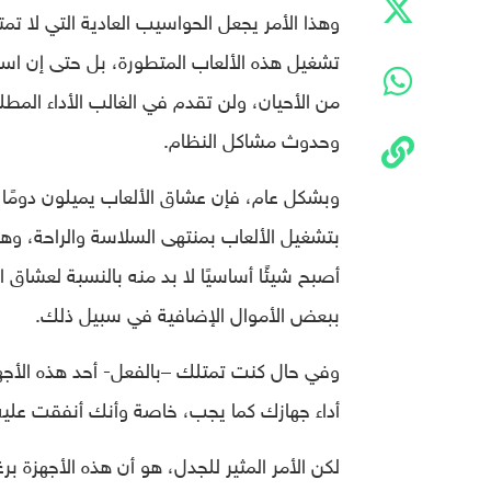
وهذا الأمر يجعل الحواسيب العادية التي لا ت
تشغيل هذه الألعاب المتطورة، بل حتى إن اس
من الأحيان، ولن تقدم في الغالب الأداء المطل
وحدوث مشاكل النظام.
وبشكل عام، فإن عشاق الألعاب يميلون دوم
بتشغيل الألعاب بمنتهى السلاسة والراحة، وهو أم
أصبح شيئًا أساسيًا لا بد منه بالنسبة لعشا
ببعض الأموال الإضافية في سبيل ذلك.
وفي حال كنت تمتلك –بالفعل- أحد هذه الأج
أداء جهازك كما يجب، خاصة وأنك أنفقت عليه 
لكن الأمر المثير للجدل، هو أن هذه الأجهزة ب