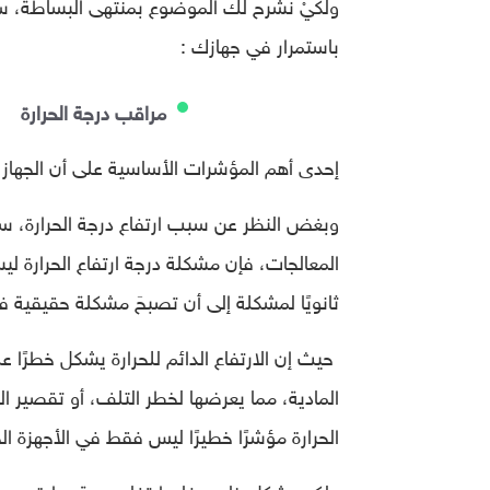
ولكيْ نشرح لك الموضوع بمنتهى البساطة، س
باستمرار في جهازك :
مراقب درجة الحرارة
إحدى أهم المؤشرات الأساسية على أن الجهاز 
وبغض النظر عن سبب ارتفاع درجة الحرارة، سواء
المعالجات، فإن مشكلة درجة ارتفاع الحرارة 
ثانويًا لمشكلة إلى أن تصبحَ مشكلة حقيقية في
حيث إن الارتفاع الدائم للحرارة يشكل خطرًا عل
المادية، مما يعرضها لخطر التلف، أو تقصير ال
الحرارة مؤشرًا خطيرًا ليس فقط في الأجهزة ال
ولكن بشكل خاص فإن ارتفاع درجة حرارة وحدة ا