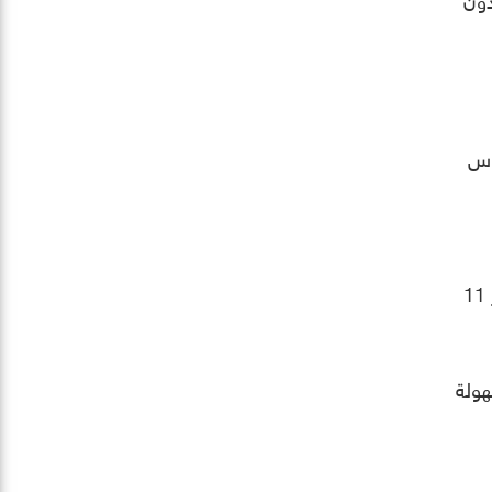
 بالأساس
والآن حول جوهر موضوع مراقبة الحرارة لمعالج الرسومات، فإنه من الجيد أن تعرف أنّ نظام ويندوز 10 وويندوز 11
تشغيل ويندوز 10 و ويندوز 11 تتم بسهولة