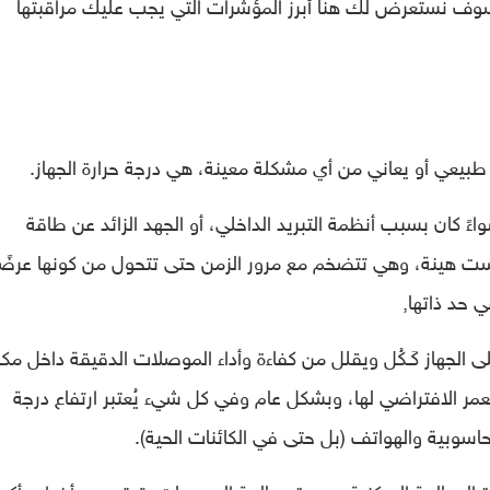
وف نستعرض لك هنا أبرز المؤشرات التي يجب عليك مراقبتها
طبيعي أو يعاني من أي مشكلة معينة، هي درجة حرارة الجهاز.
ً كان بسبب أنظمة التبريد الداخلي، أو الجهد الزائد عن طاقة
ليست هينة، وهي تتضخم مع مرور الزمن حتى تتحول من كونها عرضًا
 حد ذاتها,
ى الجهاز كَـكُل ويقلل من كفاءة وأداء الموصلات الدقيقة داخل مكو
عمر الافتراضي لها، وبشكل عام وفي كل شيء يُعتبر ارتفاع درجة
حاسوبية والهواتف (بل حتى في الكائنات الحية).
لمعالجة المركزية ووحدة معالجة الرسومات، تعتبر من أخطر وأكبر