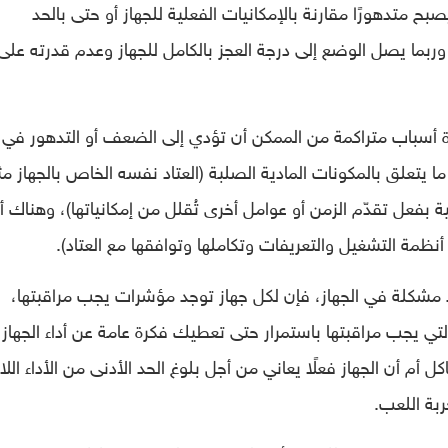
ح متدهورًا مقارنة بالإمكانيات الفعلية للجهاز أو حتى بالحد
بما يصل الوضع إلى درجة العجز بالكامل للجهاز وعدم قدرته على
 أسباب متراكمة من الممكن أن تؤدي إلى الضعف أو التدهور في أ
ما يتعلق بالمكونات المادية الصلبة (العتاد نفسه الخاص بالجهاز م
 بفعل تقدّم الزمن أو عوامل أخرى تُقلل من إمكانياتها)، وهناك أي
ظمة التشغيل والتعريفات وتكاملها وتوافقها مع العتاد).
د مشكلة في الجهاز، فإن لكل جهاز توجد مؤشرات يجب مراقبتها،
 يجب مراقبتها باستمرار حتى تعطيك فكرة عامة عن أداء الجهاز،
م أن الجهاز فعلًا يعاني من أجل بلوغ الحد الأدنى من الأداء اللا
بة اللعب.