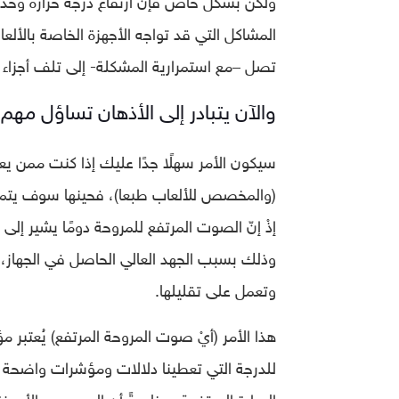
المشاكل التي قد تواجه الأجهزة الخاصة بالألعاب 
تصل –مع استمرارية المشكلة- إلى تلف أجزاء الج
والآن يتبادر إلى الأذهان تساؤل مهم،
سيكون الأمر سهلًا جدًا عليك إذا كنت ممن يعت
(والمخصص للألعاب طبعا)، فحينها سوف يتم الان
إذْ إنّ الصوت المرتفع للمروحة دومًا يشير إلى
وذلك بسبب الجهد العالي الحاصل في الجهاز، مم
وتعمل على تقليلها.
هذا الأمر (أيْ صوت المروحة المرتفع) يُعتبر مؤشر
للدرجة التي تعطينا دلالات ومؤشرات واضحة 
الحرارة المرتفعة، وخاصةً أن العديد من الأجه