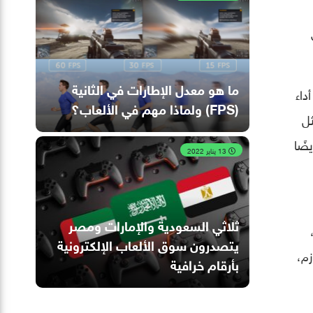
ما هو معدل الإطارات في الثانية
داء
(FPS) ولماذا مهم في الألعاب؟
ثل
ضًا
13 يناير 2022
ثلاثي السعودية والإمارات ومصر
يتصدرون سوق الألعاب الإلكترونية
زم،
بأرقام خرافية