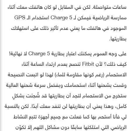
ساعات متواصلة. لكن في المقابل لو كان هاتفك معك أثناء
ممارسة الرياضية فيمكن لـ Charge 5 استخدام الـ GPS
الموجود في هاتفك ما يعني عدم تأثير ذلك على استهلاك
بطاريتها.
على وجه العموم يمكنك اعتبار بطارية Charge 5 لا نهائية!
كيف ذلك؟ لأن Fitbit تنصح بعدم ارتداء الساعة أثناء
الاستحمام (رغم كونها مقاومة للماء) لهذا لو اتبعت النصيحة
وقمت بشحنها أثناء استحمامك وبفضل سرعة شحنها العالية
ستخرج من الاستحمام لتجد أن بطاريتها قد شُحِنَت بشكلٍ
كامل، وهذا يعني أن بطاريتها لن تنفد معك أبدًا. لكن بالنسبة
لي فأنا أستحم بها كما فعلت مع جميع أجهزة تتبع النشاط
الرياضي التي امتلكتها سابقًا دون مشاكل اللهم إلا تكوّن