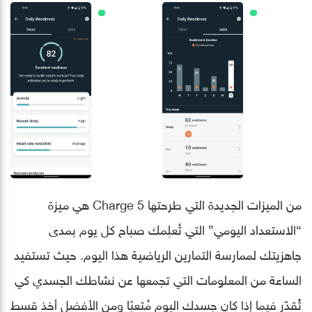
من الميزات الجديدة التي طرحتها Charge 5 هي ميزة
“الاستعداد اليومي” التي تُعلِمك صباح كل يوم بمدى
جاهزيتك لممارسة التمارين الرياضية هذا اليوم. حيث تستفيد
الساعة من المعلومات التي تجمعها عن نشاطك الجسدي كي
تُُقدّر فيما إذا كان جسدك اليوم مُتعبًا ومن الأفضل أخذ قسط