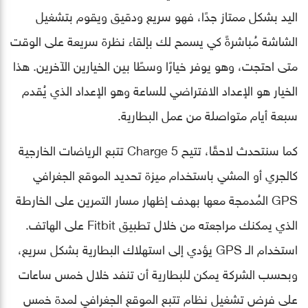
اليد بشكل ممتاز جدًا، فهو سريع ودقيق ويقوم بتشغيل
الشاشة مُباشرةً كي يسمح لك بإلقاء نظرة سريعة على الوقت
متى احتجت، وهو يوفر خيارًا وسطًا بين الخيارين الآخرين. هذا
الخيار هو الإعداد الافتراضي للساعة وهو الإعداد الذي يُقدم
سبعة أيام متواصلة من عمل البطارية.
كما سنتحدث لاحقًا، تتيح Charge 5 تتبع الرياضات الخارجية
كالجري أو المشي باستخدام ميزة تحديد الموقع الجغرافي
GPS المُدمجة معها بهدف إظهار مسار التمرين على الخارطة
الذي يمكنك مراجعته من خلال تطبيق Fitbit على الهاتف.
استخدام الـ GPS يؤدي إلى استهلاك البطارية بشكل سريع،
وبحسب الشركة يمكن للبطارية أن تنفد خلال خمس ساعات
على فرض تشغيل نظام تتبع الموقع الجغرافي لمدة خمس