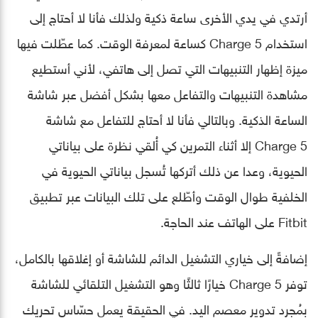
أرتدي في يدي الأخرى ساعة ذكية ولذلك فأنا لا أحتاج إلى
استخدام Charge 5 كساعة لمعرفة الوقت. كما عطّلت فيها
ميزة إظهار التنبيهات التي تصل إلى هاتفي، لأني أستطيع
مشاهدة التنبيهات والتفاعل معها بشكل أفضل عبر شاشة
الساعة الذكية. وبالتالي فأنا لا أحتاج للتفاعل مع شاشة
Charge 5 إلا أثناء التمرين كي أُلقي نظرة على بياناتي
الحيوية، وعدا عن ذلك أتركها تُسجل بياناتي الحيوية في
الخلفية طوال الوقت وأطّلع على تلك البيانات عبر تطبيق
Fitbit على الهاتف عند الحاجة.
إضافةً إلى خياري التشغيل الدائم للشاشة أو إغلاقها بالكامل،
توفر Charge 5 خيارًا ثالثًا وهو التشغيل التلقائي للشاشة
بمُجرد تدوير معصم اليد. في الحقيقة يعمل حسّاس تحريك