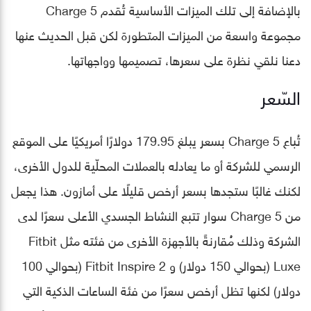
بالإضافة إلى تلك الميزات الأساسية تُقدم Charge 5
مجموعة واسعة من الميزات المتطورة لكن قبل الحديث عنها
دعنا نلقي نظرة على سعرها، تصميمها وواجهاتها.
السّعر
تُباع Charge 5 بسعر يبلغ 179.95 دولارًا أمريكيًا على الموقع
الرسمي للشركة أو ما يعادله بالعملات المحلّية للدول الأخرى،
لكنك غالبًا ستجدها بسعر أرخص قليلًا على أمازون. هذا يجعل
من Charge 5 سوار تتبع النشاط الجسدي الأعلى سعرًا لدى
الشركة وذلك مُُقارنةً بالأجهزة الأخرى من فئته مثل Fitbit
Luxe (بحوالي 150 دولار) و Fitbit Inspire 2 (بحوالي 100
دولار) لكنها تظل أرخص سعرًا من فئة الساعات الذكية التي