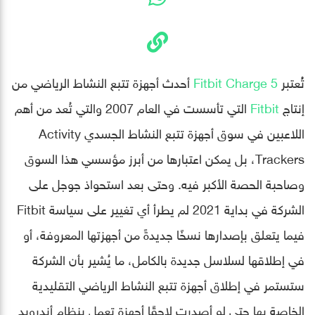
تُُعتبر
Fitbit Charge 5
أحدث أجهزة تتبع النشاط الرياضي من
إنتاج
Fitbit
التي تأسست في العام 2007 والتي تُعد من أهم
اللاعبين في سوق أجهزة تتبع النشاط الجسدي Activity
Trackers، بل يمكن اعتبارها من أبرز مؤسسي هذا السوق
وصاحبة الحصة الأكبر فيه. وحتى بعد استحواذ جوجل على
الشركة في بداية 2021 لم يطرأ أي تغيير على سياسة Fitbit
فيما يتعلق بإصدارها نسخًا جديدةً من أجهزتها المعروفة، أو
في إطلاقها لسلاسل جديدة بالكامل، ما يُشير بأن الشركة
ستستمر في إطلاق أجهزة تتبع النشاط الرياضي التقليدية
الخاصة بها حتى لو أصدرت لاحقًا أجهزة تعمل بنظام أندرويد