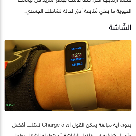
الحيوية ما يعني مُتابعة أدق لحالة نشاطك الجسدي.
الشّاشة
بدون أية مبالغة يمكن القول أن Charge 5 تمتلك أفضل
وأجمل شاشة في فئتها. الشاشة مُستطيلة الشكل بطول