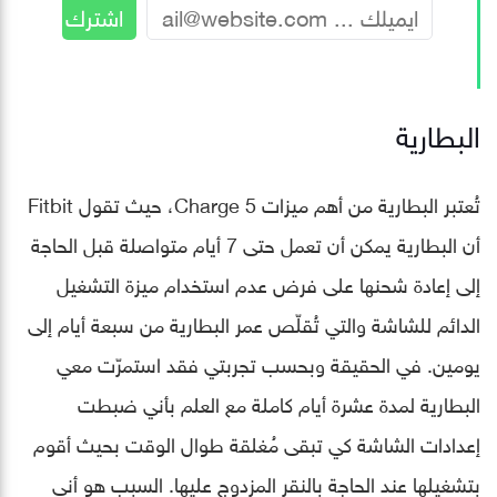
البطارية
تُعتبر البطارية من أهم ميزات Charge 5، حيث تقول Fitbit
أن البطارية يمكن أن تعمل حتى 7 أيام متواصلة قبل الحاجة
إلى إعادة شحنها على فرض عدم استخدام ميزة التشغيل
الدائم للشاشة والتي تُقلّص عمر البطارية من سبعة أيام إلى
يومين. في الحقيقة وبحسب تجربتي فقد استمرّت معي
البطارية لمدة عشرة أيام كاملة مع العلم بأني ضبطت
إعدادات الشاشة كي تبقى مُغلقة طوال الوقت بحيث أقوم
بتشغيلها عند الحاجة بالنقر المزدوج عليها. السبب هو أني