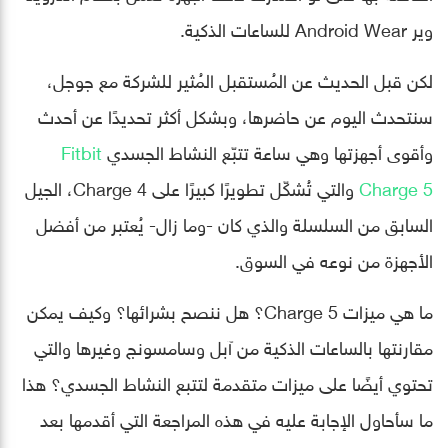
وير Android Wear للساعات الذكية.
لكن قبل الحديث عن المُستقبل المُثير للشركة مع جوجل،
سنتحدث اليوم عن حاضرها، وبشكل أكثر تحديدًا عن أحدث
وأقوى أجهزتها وهي ساعة تتبّع النشاط الجسدي
Fitbit
Charge 5
والتي تُشكّل تطويرًا كبيرًا على Charge 4، الجيل
السابق من السلسلة والذي كان -وما زال- يُعتبر من أفضل
الأجهزة من نوعه في السوق.
ما هي ميزات Charge 5؟ هل ننصح بشرائها؟ وكيف يمكن
مقارنتها بالساعات الذكية من آبل وسامسونج وغيرها والتي
تحتوي أيضًا على ميزات متقدمة لتتبع النشاط الجسدي؟ هذا
ما سأحاول الإجابة عليه في هذه المراجعة التي أقدمها بعد