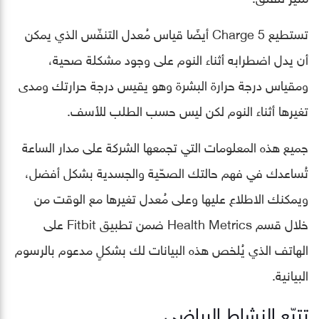
تستطيع Charge 5 أيضًا قياس مُعدل التنفّس الذي يمكن
أن يدل اضطرابه أثناء النوم على وجود مشكلة صحية،
ومقياس درجة حرارة البشرة وهو يقيس درجة حرارتك ومدى
تغيرها أثناء النوم لكن ليس حسب الطلب للأسف.
جميع هذه المعلومات التي تجمعها الشركة على مدار الساعة
تُساعدك في فهم حالتك الصحّية والجسدية بشكل أفضل،
ويمكنك الاطلاع عليها وعلى مُعدل تغيرها مع الوقت من
خلال قسم Health Metrics ضمن تطبيق Fitbit على
الهاتف الذي يُلخص هذه البيانات لك بشكلٍ مدعوم بالرسوم
البيانية.
تتبّع النشاط الرياضي