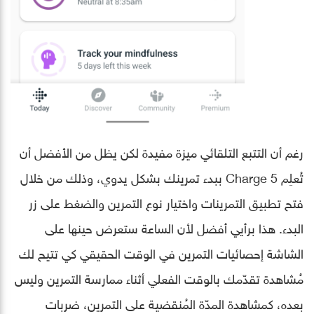
رغم أن التتبع التلقائي ميزة مفيدة لكن يظل من الأفضل أن
تُعلِم Charge 5 ببدء تمرينك بشكل يدوي، وذلك من خلال
فتح تطبيق التمرينات واختيار نوع التمرين والضغط على زر
البدء. هذا برأيي أفضل لأن الساعة ستعرض حينها على
الشاشة إحصائيات التمرين في الوقت الحقيقي كي تتيح لك
مُشاهدة تقدّمك بالوقت الفعلي أثناء ممارسة التمرين وليس
بعده، كمشاهدة المدّة المُنقضية على التمرين، ضربات