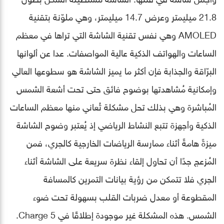
21.8 ميليمتر وعرض 14.7 ميليمتر، وهي ملوّنة بتقنية
AMOLED وهي نفس تقنية الشاشة التي تراها في معظم
الساعات والهواتف الذكية عالية المواصفات. عدا عن ألوانها
البرّاقة والجذابة فإن أكثر ما يميز الشاشة هو سطوعها العالي
وإمكانية مُشاهدتها بوضوح فائق حتى تحت أشعة الشمس
المُباشرة وهي بذلك تحل مشكلة تُعاني منها معظم الساعات
الذكية وأجهزة تتبع النشاط الرياضي إذ يُعتبر وضوح الشاشة
ميزةً هامةً أثناء ممارسة الرياضات الخارجية كالجري، فمن
المُزعج جدًا أن تحاول إلقاء نظرة سريعة على الشاشة أثناء
الجري فلا تتمكن من رؤية بيانات التمرين كالمسافة
المقطوعة أو معدل ضربات القلب بسهولة تحت ضوء
الشمس. هذه المشكلة غير موجودة إطلاقًا في Charge 5.