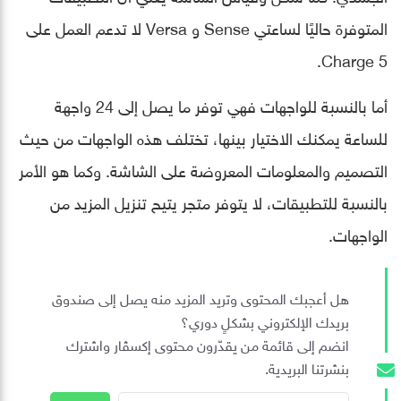
المتوفرة حاليًا لساعتي Sense و Versa لا تدعم العمل على
Charge 5.
أما بالنسبة للواجهات فهي توفر ما يصل إلى 24 واجهة
للساعة يمكنك الاختيار بينها، تختلف هذه الواجهات من حيث
التصميم والمعلومات المعروضة على الشاشة. وكما هو الأمر
بالنسبة للتطبيقات، لا يتوفر متجر يتيح تنزيل المزيد من
الواجهات.
هل أعجبك المحتوى وتريد المزيد منه يصل إلى صندوق
بريدك الإلكتروني بشكلٍ دوري؟
انضم إلى قائمة من يقدّرون محتوى إكسڤار واشترك
بنشرتنا البريدية.