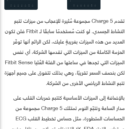
تقدم Charge 5 مجموعة مُثيرة للإعجاب من ميزات تتبع
النشاط الجسدي. لو كنت مُستخدمًا سابقًا لـ Fitbit فلن تكون
العديد من هذه الميزات بغريبةٍ عليك، لكن الرائع أنها توفّر
الحزمة الكاملة من الميزات التي تقدمها الشركة، أي نفس
الميزات التي تجدها في ساعتها من الفئة العُليا Fitbit Sense
لكن بنصف السعر تقريبًا، وهي بذلك تتفوق على جميع أجهزة
تتبع النشاط الرياضي الأخرى من الشركة.
بالإضافة إلى الميزات الأساسية كتتبع ضربات القلب على
مدار الساعة وتتبّع النوم تمتلك Charge 5 مجموعة من
الحساسات المتطورة، مثل حساس تخطيط القلب ECG
ومقياس التوتر EDA. كلا التقنيتان تعملان من خلال وضع