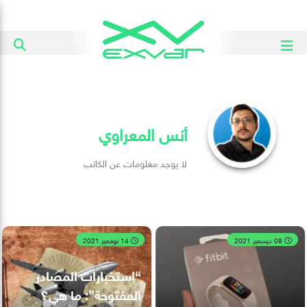
أنس المعراوي
لا يوجد معلومات عن الكاتب
08 ديسمبر 2021
14 نوفمبر 2021
“استخبارات المصادر
المفتوحة”: ما هي؟